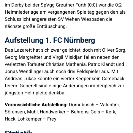
im Derby bei der SpVgg Greuther Fürth (0:0) war die 0:2-
Heimniederlage am vergangenen Spieltag gegen den als
Schlusslicht angereisten SV Wehen Wiesbaden die
nächste große Enttäuschung.
Aufstellung 1. FC Nürnberg
Das Lazarett hat sich zwar gelichtet, doch mit Oliver Sorg,
Georg Margreitter und Virgil Misidjan fallen neben den
verletzten Torhüter Christian Mathenia, Patric Klandt und
Jonas Wendlinger auch noch drei Feldspieler aus. Mit
Andreas Lukse könnte ein vierter Keeper sein Comeback
feiern. Generell sind einige Änderungen im Vergleich zur
jüngsten Heimpleite denkbar.
Voraussichtliche Aufstellung:
Dornebusch – Valentini,
Sörensen, Mühl, Handwerker – Behrens, Geis – Kerk,
Hack, Lohkemper – Frey