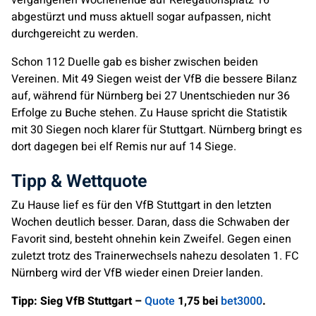
vergangenen Wochenende auf Relegationsplatz 16
abgestürzt und muss aktuell sogar aufpassen, nicht
durchgereicht zu werden.
Schon 112 Duelle gab es bisher zwischen beiden
Vereinen. Mit 49 Siegen weist der VfB die bessere Bilanz
auf, während für Nürnberg bei 27 Unentschieden nur 36
Erfolge zu Buche stehen. Zu Hause spricht die Statistik
mit 30 Siegen noch klarer für Stuttgart. Nürnberg bringt es
dort dagegen bei elf Remis nur auf 14 Siege.
Tipp & Wettquote
Zu Hause lief es für den VfB Stuttgart in den letzten
Wochen deutlich besser. Daran, dass die Schwaben der
Favorit sind, besteht ohnehin kein Zweifel. Gegen einen
zuletzt trotz des Trainerwechsels nahezu desolaten 1. FC
Nürnberg wird der VfB wieder einen Dreier landen.
Tipp: Sieg VfB Stuttgart –
Quote
1,75 bei
bet3000
.