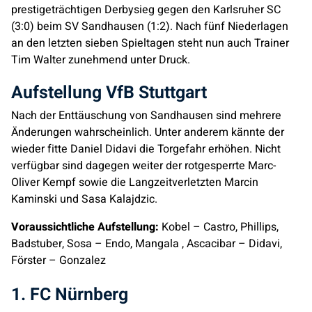
prestigeträchtigen Derbysieg gegen den Karlsruher SC
(3:0) beim SV Sandhausen (1:2). Nach fünf Niederlagen
an den letzten sieben Spieltagen steht nun auch Trainer
Tim Walter zunehmend unter Druck.
Aufstellung VfB Stuttgart
Nach der Enttäuschung von Sandhausen sind mehrere
Änderungen wahrscheinlich. Unter anderem kännte der
wieder fitte Daniel Didavi die Torgefahr erhöhen. Nicht
verfügbar sind dagegen weiter der rotgesperrte Marc-
Oliver Kempf sowie die Langzeitverletzten Marcin
Kaminski und Sasa Kalajdzic.
Voraussichtliche Aufstellung:
Kobel – Castro, Phillips,
Badstuber, Sosa – Endo, Mangala , Ascacibar – Didavi,
Förster – Gonzalez
1. FC Nürnberg