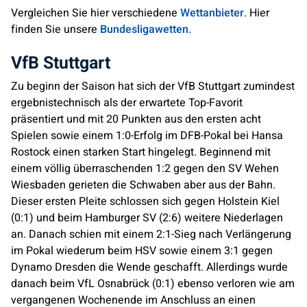
Vergleichen Sie hier verschiedene
Wettanbieter
. Hier
finden Sie unsere
Bundesligawetten
.
VfB Stuttgart
Zu beginn der Saison hat sich der VfB Stuttgart zumindest
ergebnistechnisch als der erwartete Top-Favorit
präsentiert und mit 20 Punkten aus den ersten acht
Spielen sowie einem 1:0-Erfolg im DFB-Pokal bei Hansa
Rostock einen starken Start hingelegt. Beginnend mit
einem völlig überraschenden 1:2 gegen den SV Wehen
Wiesbaden gerieten die Schwaben aber aus der Bahn.
Dieser ersten Pleite schlossen sich gegen Holstein Kiel
(0:1) und beim Hamburger SV (2:6) weitere Niederlagen
an. Danach schien mit einem 2:1-Sieg nach Verlängerung
im Pokal wiederum beim HSV sowie einem 3:1 gegen
Dynamo Dresden die Wende geschafft. Allerdings wurde
danach beim VfL Osnabrück (0:1) ebenso verloren wie am
vergangenen Wochenende im Anschluss an einen