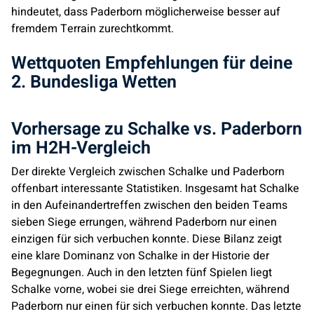
hindeutet, dass Paderborn möglicherweise besser auf
fremdem Terrain zurechtkommt.
Wettquoten Empfehlungen für deine
2. Bundesliga Wetten
Vorhersage zu Schalke vs. Paderborn
im H2H-Vergleich
Der direkte Vergleich zwischen Schalke und Paderborn
offenbart interessante Statistiken. Insgesamt hat Schalke
in den Aufeinandertreffen zwischen den beiden Teams
sieben Siege errungen, während Paderborn nur einen
einzigen für sich verbuchen konnte. Diese Bilanz zeigt
eine klare Dominanz von Schalke in der Historie der
Begegnungen. Auch in den letzten fünf Spielen liegt
Schalke vorne, wobei sie drei Siege erreichten, während
Paderborn nur einen für sich verbuchen konnte. Das letzte