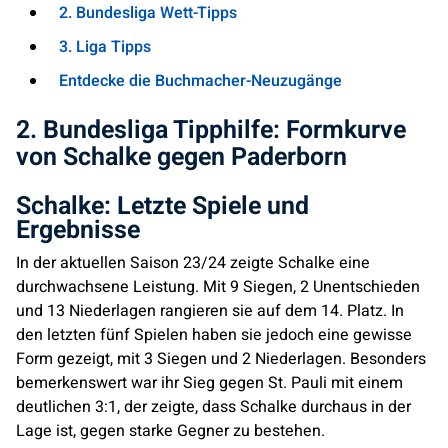
2. Bundesliga Wett-Tipps
3. Liga Tipps
Entdecke die Buchmacher-Neuzugänge
2. Bundesliga Tipphilfe: Formkurve
von Schalke gegen Paderborn
Schalke: Letzte Spiele und
Ergebnisse
In der aktuellen Saison 23/24 zeigte Schalke eine
durchwachsene Leistung. Mit 9 Siegen, 2 Unentschieden
und 13 Niederlagen rangieren sie auf dem 14. Platz. In
den letzten fünf Spielen haben sie jedoch eine gewisse
Form gezeigt, mit 3 Siegen und 2 Niederlagen. Besonders
bemerkenswert war ihr Sieg gegen St. Pauli mit einem
deutlichen 3:1, der zeigte, dass Schalke durchaus in der
Lage ist, gegen starke Gegner zu bestehen.