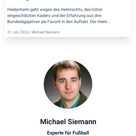
Heidenheim geht wegen des Heimrechts, des höher
eingeschätzten Kaders und der Erfahrung aus drei
Bundesligajahren als Favorit in den Auftakt. Der Heim...
31 Juli, 2026 |
Michael Siemann
Michael Siemann
Experte für Fußball