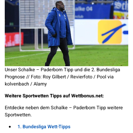
Unser Schalke – Paderborn Tipp und die 2. Bundesliga
Prognose // Foto: Roy Gilbert / Revierfoto / Pool via
kolvenbach / Alamy
Weitere Sportwetten Tipps auf Wettbonus.net:
Entdecke neben dem Schalke – Paderborn Tipp weitere
Sportwetten.
1. Bundesliga Wett-Tipps