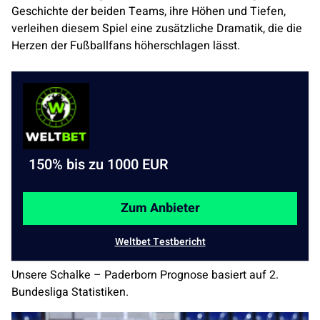
Geschichte der beiden Teams, ihre Höhen und Tiefen,
verleihen diesem Spiel eine zusätzliche Dramatik, die die
Herzen der Fußballfans höherschlagen lässt.
150% bis zu 1000 EUR
Zum Anbieter
Weltbet Testbericht
Unsere Schalke – Paderborn Prognose basiert auf 2.
Bundesliga Statistiken.