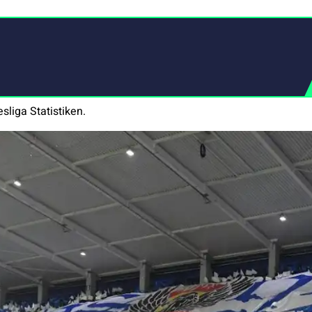
liga Statistiken.