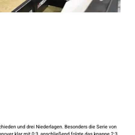
schieden und drei Niederlagen. Besonders die Serie von
nover klar mit 0:3, anschließend folgte das knappe 2:3