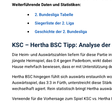
Weiterführende Daten und Statistiken:
2. Bundesliga Tabelle
Siegerliste der 2. Liga
Geschichte der 2. Bundesliga
KSC – Hertha BSC Tipp: Analyse der
Die Heim- und Auswärtszahlen liefern für diese Partie i
jüngste Heimspiel, das 0:4 gegen Paderborn, wirkt dabe
Hause mehrfach bewiesen, dass er mit Unterstützung der
Hertha BSC hingegen fühlt sich auswärts erstaunlich woh
Auswärtsspiel, das 3:3 in Fürth, unterstreicht diese Stä
wechselhaft agiert. Rein statistisch bringt Hertha ausw
Verwende für die Vorhersage zum Spiel KSC vs. Hertha