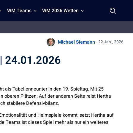
WM Teams
WM 2026 Wetten
Michael Siemann
- 22 Jan., 2026
 | 24.01.2026
t als Tabellenneunter in den 19. Spieltag. Mit 25
n oberen Plätzen. Auf der anderen Seite reist Hertha
ch stabilere Defensivbilanz.
 Emotionalität und Heimspiele kommt, setzt Hertha auf
de Teams ist dieses Spiel mehr als nur ein weiteres