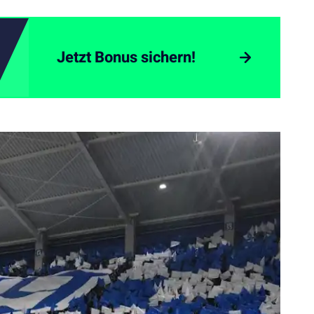
Jetzt Bonus sichern!