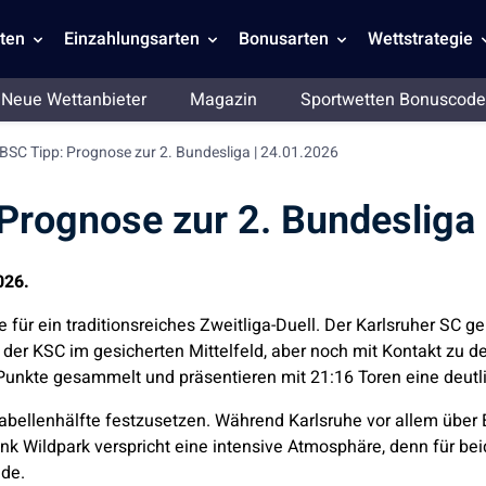
ten
Einzahlungsarten
Bonusarten
Wettstrategie
Neue Wettanbieter
Magazin
Sportwetten Bonuscode
BSC Tipp: Prognose zur 2. Bundesliga | 24.01.2026
Prognose zur 2. Bundesliga
026.
ür ein traditionsreiches Zweitliga-Duell. Der Karlsruher SC geh
der KSC im gesicherten Mittelfeld, aber noch mit Kontakt zu de
Punkte gesammelt und präsentieren mit 21:16 Toren eine deutli
 Tabellenhälfte festzusetzen. Während Karlsruhe vor allem über
nk Wildpark verspricht eine intensive Atmosphäre, denn für bei
nde.