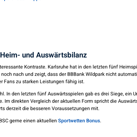
 Heim- und Auswärtsbilanz
nteressante Kontraste. Karlsruhe hat in den letzten fünf Heims
i noch nach und zeigt, dass der BBBank Wildpark nicht automati
 Fans zu starken Leistungen fähig ist.
l. In den letzten fünf Auswärtsspielen gab es drei Siege, ein 
rke. Im direkten Vergleich der aktuellen Form spricht die Auswär
ärts derzeit die besseren Voraussetzungen mit.
 BSC gerne einen aktuellen
Sportwetten Bonus
.