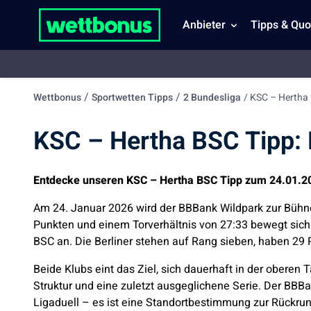
Anbieter
Tipps & Quo
/
/
Wettbonus
Sportwetten Tipps
2 Bundesliga
/
KSC – Hertha 
KSC – Hertha BSC Tipp: 
Entdecke unseren KSC – Hertha BSC Tipp zum 24.01.2
Am 24. Januar 2026 wird der BBBank Wildpark zur Bühne f
Punkten und einem Torverhältnis von 27:33 bewegt sich 
BSC an. Die Berliner stehen auf Rang sieben, haben 29 
Beide Klubs eint das Ziel, sich dauerhaft in der oberen
Struktur und eine zuletzt ausgeglichene Serie. Der BBBa
Ligaduell – es ist eine Standortbestimmung zur Rückru