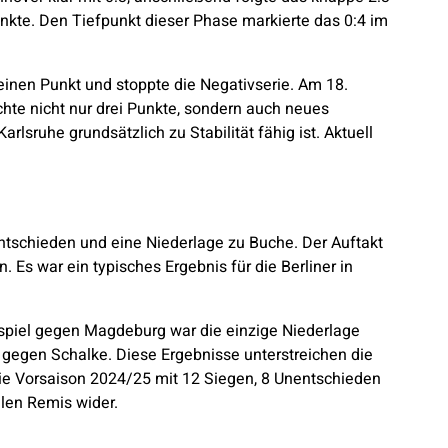
nkte. Den Tiefpunkt dieser Phase markierte das 0:4 im
inen Punkt und stoppte die Negativserie. Am 18.
chte nicht nur drei Punkte, sondern auch neues
lsruhe grundsätzlich zu Stabilität fähig ist. Aktuell
entschieden und eine Niederlage zu Buche. Der Auftakt
. Es war ein typisches Ergebnis für die Berliner in
mspiel gegen Magdeburg war die einzige Niederlage
:0 gegen Schalke. Diese Ergebnisse unterstreichen die
f die Vorsaison 2024/25 mit 12 Siegen, 8 Unentschieden
elen Remis wider.