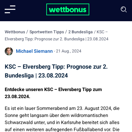
/
/
Wettbonus
Sportwetten Tipps
2 Bundesliga
/
KSC –
Elversberg Tipp: Prognose zur 2. Bundesliga | 23.08.2024
Michael Siemann
- 21 Aug., 2024
KSC – Elversberg Tipp: Prognose zur 2.
Bundesliga | 23.08.2024
Entdecke unseren KSC – Elversberg Tipp zum
23.08.2024.
Es ist ein lauer Sommerabend am 23. August 2024, die
Sonne geht langsam über dem wildromantischen
Schwarzwald unter, und in Karlsruhe bereitet sich alles
auf einen weiteren aufregenden Fußballabend vor. Die