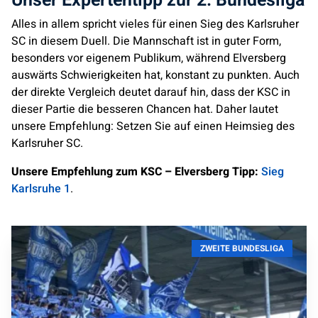
Unser Expertentipp zur 2. Bundesliga
Alles in allem spricht vieles für einen Sieg des Karlsruher
SC in diesem Duell. Die Mannschaft ist in guter Form,
besonders vor eigenem Publikum, während Elversberg
auswärts Schwierigkeiten hat, konstant zu punkten. Auch
der direkte Vergleich deutet darauf hin, dass der KSC in
dieser Partie die besseren Chancen hat. Daher lautet
unsere Empfehlung: Setzen Sie auf einen Heimsieg des
Karlsruher SC.
Unsere Empfehlung zum KSC – Elversberg Tipp:
Sieg
Karlsruhe 1
.
ZWEITE BUNDESLIGA