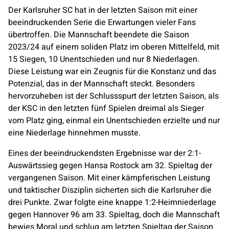
Der Karlsruher SC hat in der letzten Saison mit einer
beeindruckenden Serie die Erwartungen vieler Fans
übertroffen. Die Mannschaft beendete die Saison
2023/24 auf einem soliden Platz im oberen Mittelfeld, mit
15 Siegen, 10 Unentschieden und nur 8 Niederlagen.
Diese Leistung war ein Zeugnis für die Konstanz und das
Potenzial, das in der Mannschaft steckt. Besonders
hervorzuheben ist der Schlussspurt der letzten Saison, als
der KSC in den letzten fünf Spielen dreimal als Sieger
vom Platz ging, einmal ein Unentschieden erzielte und nur
eine Niederlage hinnehmen musste.
Eines der beeindruckendsten Ergebnisse war der 2:1-
Auswärtssieg gegen Hansa Rostock am 32. Spieltag der
vergangenen Saison. Mit einer kämpferischen Leistung
und taktischer Disziplin sicherten sich die Karlsruher die
drei Punkte. Zwar folgte eine knappe 1:2-Heimniederlage
gegen Hannover 96 am 33. Spieltag, doch die Mannschaft
bewies Moral und schlug am letzten Spieltag der Saison