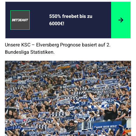
550% freebet bis zu
6000€!
Unsere KSC – Elversberg Prognose basiert auf 2.
Bundesliga Statistiken.