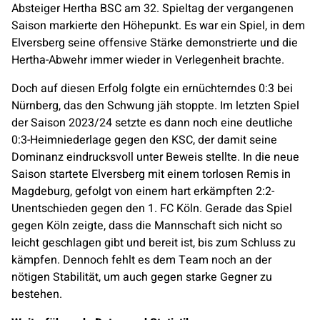
Absteiger Hertha BSC am 32. Spieltag der vergangenen
Saison markierte den Höhepunkt. Es war ein Spiel, in dem
Elversberg seine offensive Stärke demonstrierte und die
Hertha-Abwehr immer wieder in Verlegenheit brachte.
Doch auf diesen Erfolg folgte ein ernüchterndes 0:3 bei
Nürnberg, das den Schwung jäh stoppte. Im letzten Spiel
der Saison 2023/24 setzte es dann noch eine deutliche
0:3-Heimniederlage gegen den KSC, der damit seine
Dominanz eindrucksvoll unter Beweis stellte. In die neue
Saison startete Elversberg mit einem torlosen Remis in
Magdeburg, gefolgt von einem hart erkämpften 2:2-
Unentschieden gegen den 1. FC Köln. Gerade das Spiel
gegen Köln zeigte, dass die Mannschaft sich nicht so
leicht geschlagen gibt und bereit ist, bis zum Schluss zu
kämpfen. Dennoch fehlt es dem Team noch an der
nötigen Stabilität, um auch gegen starke Gegner zu
bestehen.