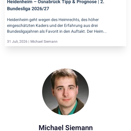
Heidenheim – Osnabrück Tipp & Prognose | 2.
Bundesliga 2026/27
Heidenheim geht wegen des Heimrechts, des höher
eingeschätzten Kaders und der Erfahrung aus drei
Bundesligajahren als Favorit in den Auftakt. Der Heim...
31 Juli, 2026 |
Michael Siemann
Michael Siemann