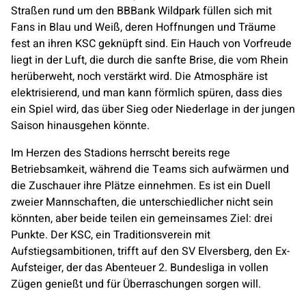
Straßen rund um den BBBank Wildpark füllen sich mit
Fans in Blau und Weiß, deren Hoffnungen und Träume
fest an ihren KSC geknüpft sind. Ein Hauch von Vorfreude
liegt in der Luft, die durch die sanfte Brise, die vom Rhein
herüberweht, noch verstärkt wird. Die Atmosphäre ist
elektrisierend, und man kann förmlich spüren, dass dies
ein Spiel wird, das über Sieg oder Niederlage in der jungen
Saison hinausgehen könnte.
Im Herzen des Stadions herrscht bereits rege
Betriebsamkeit, während die Teams sich aufwärmen und
die Zuschauer ihre Plätze einnehmen. Es ist ein Duell
zweier Mannschaften, die unterschiedlicher nicht sein
könnten, aber beide teilen ein gemeinsames Ziel: drei
Punkte. Der KSC, ein Traditionsverein mit
Aufstiegsambitionen, trifft auf den SV Elversberg, den Ex-
Aufsteiger, der das Abenteuer 2. Bundesliga in vollen
Zügen genießt und für Überraschungen sorgen will.