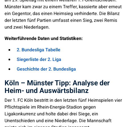
am 29. Spieltag mit einem weiteren 1:1-Unentschieden.
Münster kam zwar zu einem Treffer, kassierte aber erneut
ein Gegentor, das einen Heimsieg verhinderte. Die Bilanz
der letzten fünf Partien umfasst einen Sieg, zwei Remis
und zwei Niederlagen.
Weiterführende Daten und Statistiken:
2. Bundesliga Tabelle
Siegerliste der 2. Liga
Geschichte der 2. Bundesliga
Köln – Münster Tipp: Analyse der
Heim- und Auswärtsbilanz
Der 1. FC Köln bestritt in den letzten fünf Heimspielen vier
Pflichtspiele im Rhein-Energie-Stadion gegen
Ligakonkurrenz und holte dabei drei Siege, ein
Unentschieden und eine Niederlage. Die Mannschaft