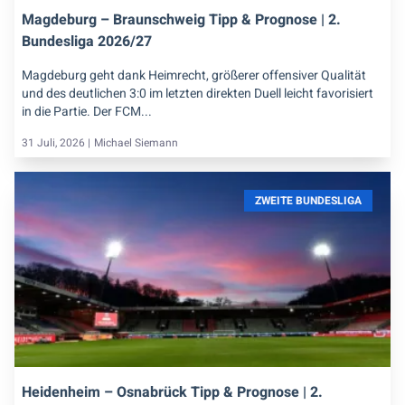
Magdeburg – Braunschweig Tipp & Prognose | 2.
Bundesliga 2026/27
Magdeburg geht dank Heimrecht, größerer offensiver Qualität
und des deutlichen 3:0 im letzten direkten Duell leicht favorisiert
in die Partie. Der FCM...
31 Juli, 2026 |
Michael Siemann
ZWEITE BUNDESLIGA
Heidenheim – Osnabrück Tipp & Prognose | 2.