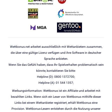
Wettbonus.net arbeitet ausschließlich mit Wettanbietern zusammen,
die über eine gültige Lizenz verfügen und ihre Software in deutscher
Sprache anbieten.
Wenn Sie das Gefühl haben, dass Ihr Spielverhalten problematisch sein
könnte, kontaktieren Sie bitte:
Helpline (D): 0800 1372700;
Helpline (A): 01 544 1357;
Werbungsinformation: Wettbonus ist ein Affiliate und arbeitet mit
bezahlten Links. Wenn sich ein Leser von Wettbonus mithilfe dieser
Links bei einem Wettanbieter registriert, erhält Wettbonus eine
Provision. Wettbonus-Lesern entstehen durch die Nutzung unserer