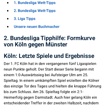
1. Bundesliga Wett-Tipps
2. Bundesliga Wett-Tipps
3. Liga Tipps
Unsere neuen Buchmacher
2. Bundesliga Tipphilfe: Formkurve
von Köln gegen Münster
Köln: Letzte Spiele und Ergebnisse
Der 1. FC Köln hat in den vergangenen fünf Ligaspielen
neun Punkte geholt. Der Start dieser Serie begann mit
einem 1:0-Auswärtssieg bei Aufsteiger Ulm am 25.
Spieltag. In einem umkämpften Spiel erzielten die Kölner
das einzige Tor des Tages und hielten die knappe Führung
bis zum Schluss. Am 26. Spieltag folgte ein 2:1-
Heimerfolg gegen Darmstadt. Auch hier gelang Köln ein
entscheidender Treffer in der zweiten Halbzeit, nachdem