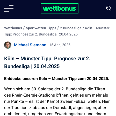
/
/
Wettbonus
Sportwetten Tipps
2 Bundesliga
/
Köln – Münster
Tipp: Prognose zur 2. Bundesliga | 20.04.2025
Michael Siemann
- 15 Apr., 2025
Köln – Münster Tipp: Prognose zur 2.
Bundesliga | 20.04.2025
Entdecke unseren Köln – Münster Tipp zum 20.04.2025.
Wenn sich am 30. Spieltag der 2. Bundesliga die Türen
des Rhein-Energie-Stadions öffnen, geht es um mehr als
nur Punkte – es ist der Kampf zweier Fußballwelten. Hier
der Traditionsklub aus der Domstadt, abgestiegen, aber
ambitioniert, umgeben von Erwartungsdruck und einem