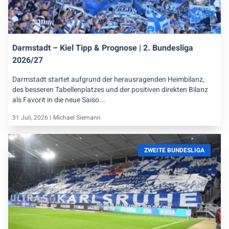
Darmstadt – Kiel Tipp & Prognose | 2. Bundesliga
2026/27
Darmstadt startet aufgrund der herausragenden Heimbilanz,
des besseren Tabellenplatzes und der positiven direkten Bilanz
als Favorit in die neue Saiso...
31 Juli, 2026 |
Michael Siemann
ZWEITE BUNDESLIGA