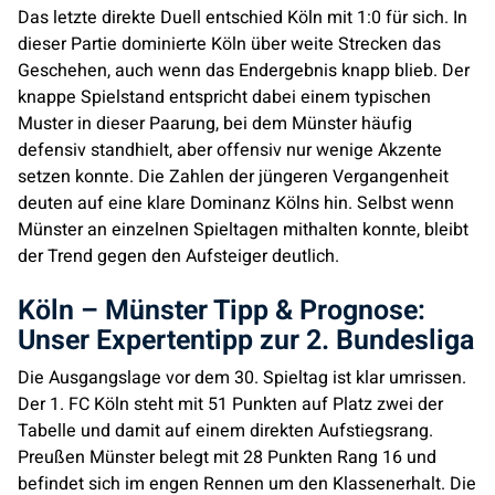
Das letzte direkte Duell entschied Köln mit 1:0 für sich. In
dieser Partie dominierte Köln über weite Strecken das
Geschehen, auch wenn das Endergebnis knapp blieb. Der
knappe Spielstand entspricht dabei einem typischen
Muster in dieser Paarung, bei dem Münster häufig
defensiv standhielt, aber offensiv nur wenige Akzente
setzen konnte. Die Zahlen der jüngeren Vergangenheit
deuten auf eine klare Dominanz Kölns hin. Selbst wenn
Münster an einzelnen Spieltagen mithalten konnte, bleibt
der Trend gegen den Aufsteiger deutlich.
Köln – Münster Tipp & Prognose:
Unser Expertentipp zur 2. Bundesliga
Die Ausgangslage vor dem 30. Spieltag ist klar umrissen.
Der 1. FC Köln steht mit 51 Punkten auf Platz zwei der
Tabelle und damit auf einem direkten Aufstiegsrang.
Preußen Münster belegt mit 28 Punkten Rang 16 und
befindet sich im engen Rennen um den Klassenerhalt. Die