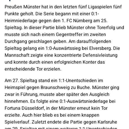
Preußen Münster hat in den letzten fünf Ligaspielen fünf
Punkte geholt. Die Serie begann mit einer 0:1-
Heimniederlage gegen den 1. FC Nürnberg am 25.
Spieltag. In dieser Partie blieb Münster ohne Torerfolg und
musste sich nach einem Gegentreffer im zweiten
Durchgang geschlagen geben. Am darauffolgenden
Spieltag gelang ein 1:0-Auswärtssieg bei Elversberg. Die
Mannschaft zeigte eine konzentrierte Defensivleistung
und konnte durch einen erfolgreichen Konter das
entscheidende Tor erzielen.
Am 27. Spieltag stand ein 1:1-Unentschieden im
Heimspiel gegen Braunschweig zu Buche. Münster ging
zwar in Führung, musste aber später den Ausgleich
hinnehmen. Es folgte eine 0:1-Auswärtsniederlage bei
Fortuna Düsseldorf, in der Münster erneut kein Tor
erzielte. Auch hier blieb es bei einem knappen
Spielverlauf. Zuletzt endete die Partie gegen Karlsruhe