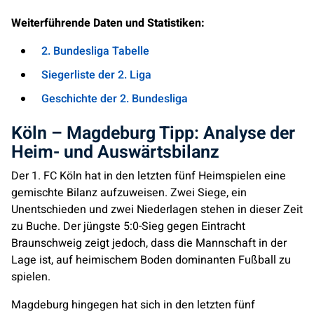
Weiterführende Daten und Statistiken:
2. Bundesliga Tabelle
Siegerliste der 2. Liga
Geschichte der 2. Bundesliga
Köln – Magdeburg Tipp: Analyse der
Heim- und Auswärtsbilanz
Der 1. FC Köln hat in den letzten fünf Heimspielen eine
gemischte Bilanz aufzuweisen. Zwei Siege, ein
Unentschieden und zwei Niederlagen stehen in dieser Zeit
zu Buche. Der jüngste 5:0-Sieg gegen Eintracht
Braunschweig zeigt jedoch, dass die Mannschaft in der
Lage ist, auf heimischem Boden dominanten Fußball zu
spielen.
Magdeburg hingegen hat sich in den letzten fünf