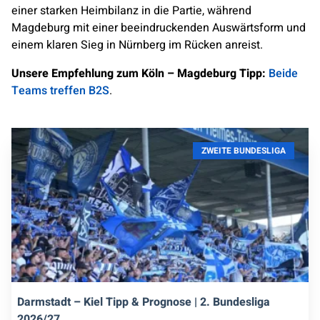
einer starken Heimbilanz in die Partie, während
Magdeburg mit einer beeindruckenden Auswärtsform und
einem klaren Sieg in Nürnberg im Rücken anreist.
Unsere Empfehlung zum Köln – Magdeburg Tipp:
Beide
Teams treffen B2S
.
ZWEITE BUNDESLIGA
Darmstadt – Kiel Tipp & Prognose | 2. Bundesliga
2026/27