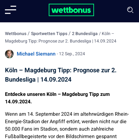
/
/
Wettbonus
Sportwetten Tipps
2 Bundesliga
/
Köln –
Magdeburg Tipp: Prognose zur 2. Bundesliga | 14.09.2024
Michael Siemann
- 12 Sep., 2024
Köln – Magdeburg Tipp: Prognose zur 2.
Bundesliga | 14.09.2024
Entdecke unseren Köln – Magdeburg Tipp zum
14.09.2024.
Wenn am 14. September 2024 im altehrwürdigen Rhein-
Energie-Stadion der Anpfiff ertönt, werden nicht nur die
50.000 Fans im Stadion, sondern auch zahlreiche
Fußballbegeisterte vor den Bildschirmen gespannt