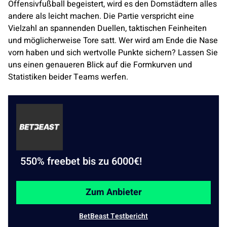
Offensivfußball begeistert, wird es den Domstädtern alles
andere als leicht machen. Die Partie verspricht eine
Vielzahl an spannenden Duellen, taktischen Feinheiten
und möglicherweise Tore satt. Wer wird am Ende die Nase
vorn haben und sich wertvolle Punkte sichern? Lassen Sie
uns einen genaueren Blick auf die Formkurven und
Statistiken beider Teams werfen.
550% freebet bis zu 6000€!
Zum Anbieter
BetBeast Testbericht