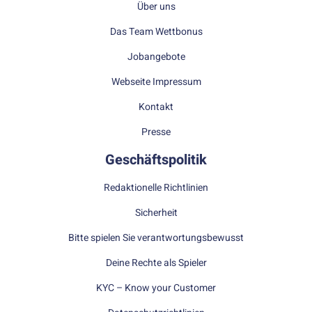
Über uns
Das Team Wettbonus
Jobangebote
Webseite Impressum
Kontakt
Presse
Geschäftspolitik
Redaktionelle Richtlinien
Sicherheit
Bitte spielen Sie verantwortungsbewusst
Deine Rechte als Spieler
KYC – Know your Customer