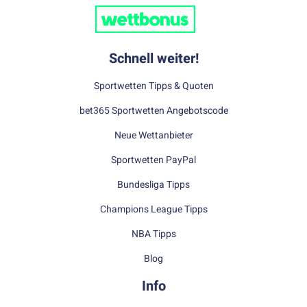
Schnell weiter!
Sportwetten Tipps & Quoten
bet365 Sportwetten Angebotscode
Neue Wettanbieter
Sportwetten PayPal
Bundesliga Tipps
Champions League Tipps
NBA Tipps
Blog
Info