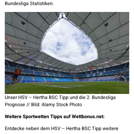
Bundesliga Statistiken.
Unser HSV – Hertha BSC Tipp und die 2. Bundesliga
Prognose // Bild: Alamy Stock Photo
Weitere Sportwetten Tipps auf Wettbonus.net:
Entdecke neben dem HSV – Hertha BSC Tipp weitere