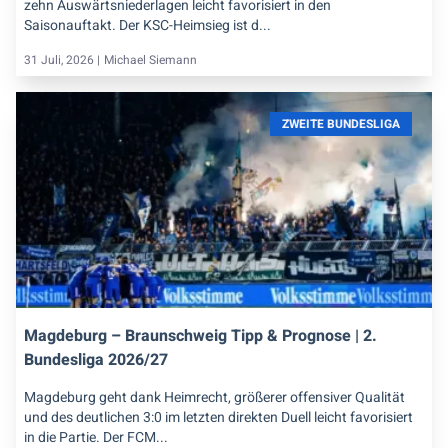
zehn Auswärtsniederlagen leicht favorisiert in den
Saisonauftakt. Der KSC-Heimsieg ist d...
31 Juli, 2026 |
Michael Siemann
ZWEITE BUNDESLIGA
Magdeburg – Braunschweig Tipp & Prognose | 2.
Bundesliga 2026/27
Magdeburg geht dank Heimrecht, größerer offensiver Qualität
und des deutlichen 3:0 im letzten direkten Duell leicht favorisiert
in die Partie. Der FCM...