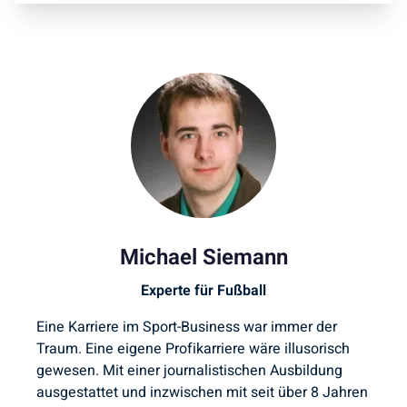
Michael Siemann
Experte für Fußball
Eine Karriere im Sport-Business war immer der
Traum. Eine eigene Profikarriere wäre illusorisch
gewesen. Mit einer journalistischen Ausbildung
ausgestattet und inzwischen mit seit über 8 Jahren