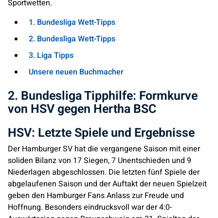
Sportwetten.
1. Bundesliga Wett-Tipps
2. Bundesliga Wett-Tipps
3. Liga Tipps
Unsere neuen Buchmacher
2. Bundesliga Tipphilfe: Formkurve
von HSV gegen Hertha BSC
HSV: Letzte Spiele und Ergebnisse
Der Hamburger SV hat die vergangene Saison mit einer
soliden Bilanz von 17 Siegen, 7 Unentschieden und 9
Niederlagen abgeschlossen. Die letzten fünf Spiele der
abgelaufenen Saison und der Auftakt der neuen Spielzeit
geben den Hamburger Fans Anlass zur Freude und
Hoffnung. Besonders eindrucksvoll war der 4:0-