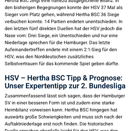
Hertha BSC zeigt eine nahezu ausgeglichene Bilanz. In
den bisherigen Begegnungen konnte der HSV 37 Mal als
Sieger vom Platz gehen, während Hertha BSC 36 Siege
verbuchen konnte. 14 Partien endeten unentschieden. In
den letzten fünf direkten Duellen hat der HSV jedoch die
Nase vorn: Drei Siege, ein Unentschieden und nur eine
Niederlage sprechen für die Hamburger. Das letzte
Aufeinandertreffen endete mit einem 2:1-Sieg für den
HSV, was den Norddeutschen zusätzliches
Selbstvertrauen für das kommende Spiel geben dürfte.
HSV – Hertha BSC Tipp & Prognose:
Unser Expertentipp zur 2. Bundesliga
Zusammenfassend lässt sich sagen, dass der Hamburger
SV in einer besseren Form ist und zudem eine starke
Heimbilanz vorweisen kann. Hertha BSC hingegen hat
auswärts große Schwierigkeiten und muss sich nach der
Auftaktniederlage erst noch finden. Die historischen