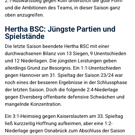
2:1-Auswärtssieg gegen Köln unterstrich die gute Form
und die Ambitionen des Teams, in dieser Saison ganz
oben anzugreifen.
Hertha BSC: Jüngste Partien und
Spielstände
Die letzte Saison beendete Hertha BSC mit einer
durchwachsenen Bilanz von 13 Siegen, 9 Unentschieden
und 12 Niederlagen. Die jüngsten Leistungen geben
allerdings Grund zur Besorgnis. Ein 1:1-Unentschieden
gegen Hannover am 31. Spieltag der Saison 23/24 war
noch eines der besseren Ergebnisse in der Schlussphase
der letzten Saison. Doch die folgende 2:4-Niederlage
gegen Elversberg offenbarte defensive Schwächen und
mangelnde Konzentration.
Ein 3:1-Heimsieg gegen Kaiserslautern am 33. Spieltag
ließ kurzzeitig Hoffnung aufkeimen, aber eine 1:2-
Niederlage gegen Osnabrück zum Abschluss der Saison