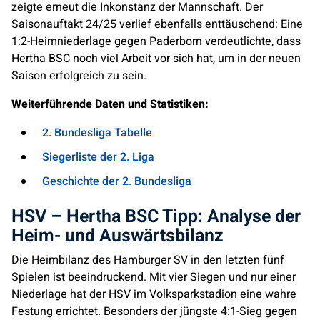
zeigte erneut die Inkonstanz der Mannschaft. Der
Saisonauftakt 24/25 verlief ebenfalls enttäuschend: Eine
1:2-Heimniederlage gegen Paderborn verdeutlichte, dass
Hertha BSC noch viel Arbeit vor sich hat, um in der neuen
Saison erfolgreich zu sein.
Weiterführende Daten und Statistiken:
2. Bundesliga Tabelle
Siegerliste der 2. Liga
Geschichte der 2. Bundesliga
HSV – Hertha BSC Tipp: Analyse der
Heim- und Auswärtsbilanz
Die Heimbilanz des Hamburger SV in den letzten fünf
Spielen ist beeindruckend. Mit vier Siegen und nur einer
Niederlage hat der HSV im Volksparkstadion eine wahre
Festung errichtet. Besonders der jüngste 4:1-Sieg gegen