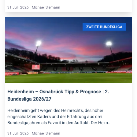
31 Juli, 2026 |
Michael Siemann
ZWEITE BUNDESLIGA
Heidenheim – Osnabrück Tipp & Prognose | 2.
Bundesliga 2026/27
Heidenheim geht wegen des Heimrechts, des höher
eingeschätzten Kaders und der Erfahrung aus drei
Bundesligajahren als Favorit in den Auftakt. Der Heim...
31 Juli, 2026 |
Michael Siemann