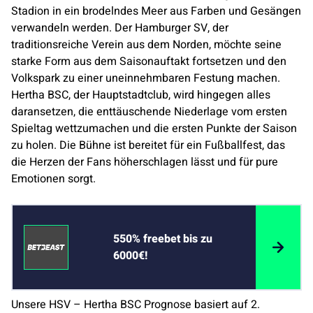
Stadion in ein brodelndes Meer aus Farben und Gesängen
verwandeln werden. Der Hamburger SV, der
traditionsreiche Verein aus dem Norden, möchte seine
starke Form aus dem Saisonauftakt fortsetzen und den
Volkspark zu einer uneinnehmbaren Festung machen.
Hertha BSC, der Hauptstadtclub, wird hingegen alles
daransetzen, die enttäuschende Niederlage vom ersten
Spieltag wettzumachen und die ersten Punkte der Saison
zu holen. Die Bühne ist bereitet für ein Fußballfest, das
die Herzen der Fans höherschlagen lässt und für pure
Emotionen sorgt.
550% freebet bis zu
6000€!
Unsere HSV – Hertha BSC Prognose basiert auf 2.