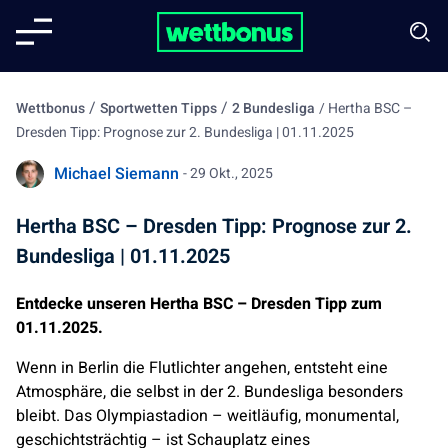
/
/
Wettbonus
Sportwetten Tipps
2 Bundesliga
/
Hertha BSC –
Dresden Tipp: Prognose zur 2. Bundesliga | 01.11.2025
Michael Siemann
- 29 Okt., 2025
Hertha BSC – Dresden Tipp: Prognose zur 2.
Bundesliga | 01.11.2025
Entdecke unseren Hertha BSC – Dresden Tipp zum
01.11.2025.
Wenn in Berlin die Flutlichter angehen, entsteht eine
Atmosphäre, die selbst in der 2. Bundesliga besonders
bleibt. Das Olympiastadion – weitläufig, monumental,
geschichtsträchtig – ist Schauplatz eines