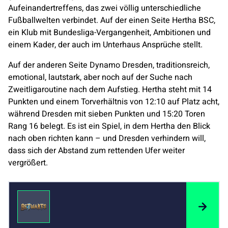
Aufeinandertreffens, das zwei völlig unterschiedliche
Fußballwelten verbindet. Auf der einen Seite Hertha BSC,
ein Klub mit Bundesliga-Vergangenheit, Ambitionen und
einem Kader, der auch im Unterhaus Ansprüche stellt.
Auf der anderen Seite Dynamo Dresden, traditionsreich,
emotional, lautstark, aber noch auf der Suche nach
Zweitligaroutine nach dem Aufstieg. Hertha steht mit 14
Punkten und einem Torverhältnis von 12:10 auf Platz acht,
während Dresden mit sieben Punkten und 15:20 Toren
Rang 16 belegt. Es ist ein Spiel, in dem Hertha den Blick
nach oben richten kann – und Dresden verhindern will,
dass sich der Abstand zum rettenden Ufer weiter
vergrößert.