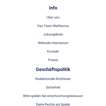
Info
Über uns
Das Team Wettbonus
Jobangebote
Webseite Impressum
Kontakt
Presse
Geschäftspolitik
Redaktionelle Richtlinien
Sicherheit
Bitte spielen Sie verantwortungsbewusst
Deine Rechte als Spieler