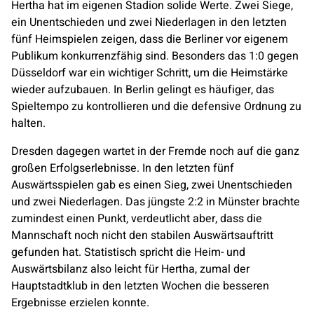
Hertha hat im eigenen Stadion solide Werte. Zwei Siege,
ein Unentschieden und zwei Niederlagen in den letzten
fünf Heimspielen zeigen, dass die Berliner vor eigenem
Publikum konkurrenzfähig sind. Besonders das 1:0 gegen
Düsseldorf war ein wichtiger Schritt, um die Heimstärke
wieder aufzubauen. In Berlin gelingt es häufiger, das
Spieltempo zu kontrollieren und die defensive Ordnung zu
halten.
Dresden dagegen wartet in der Fremde noch auf die ganz
großen Erfolgserlebnisse. In den letzten fünf
Auswärtsspielen gab es einen Sieg, zwei Unentschieden
und zwei Niederlagen. Das jüngste 2:2 in Münster brachte
zumindest einen Punkt, verdeutlicht aber, dass die
Mannschaft noch nicht den stabilen Auswärtsauftritt
gefunden hat. Statistisch spricht die Heim- und
Auswärtsbilanz also leicht für Hertha, zumal der
Hauptstadtklub in den letzten Wochen die besseren
Ergebnisse erzielen konnte.