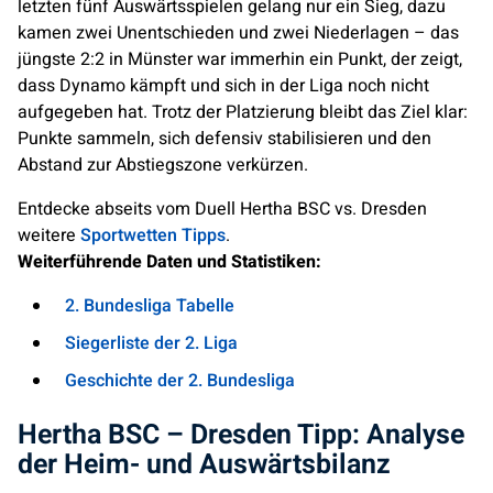
letzten fünf Auswärtsspielen gelang nur ein Sieg, dazu
kamen zwei Unentschieden und zwei Niederlagen – das
jüngste 2:2 in Münster war immerhin ein Punkt, der zeigt,
dass Dynamo kämpft und sich in der Liga noch nicht
aufgegeben hat. Trotz der Platzierung bleibt das Ziel klar:
Punkte sammeln, sich defensiv stabilisieren und den
Abstand zur Abstiegszone verkürzen.
Entdecke abseits vom Duell Hertha BSC vs. Dresden
weitere
Sportwetten Tipps
.
Weiterführende Daten und Statistiken:
2. Bundesliga Tabelle
Siegerliste der 2. Liga
Geschichte der 2. Bundesliga
Hertha BSC – Dresden Tipp: Analyse
der Heim- und Auswärtsbilanz