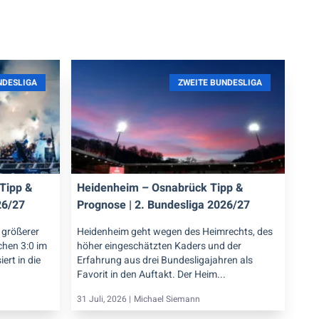
NDESLIGA
ZWEITE BUNDESLIGA
Tipp &
Heidenheim – Osnabrück Tipp &
26/27
Prognose | 2. Bundesliga 2026/27
 größerer
Heidenheim geht wegen des Heimrechts, des
chen 3:0 im
höher eingeschätzten Kaders und der
iert in die
Erfahrung aus drei Bundesligajahren als
Favorit in den Auftakt. Der Heim...
31 Juli, 2026 |
Michael Siemann