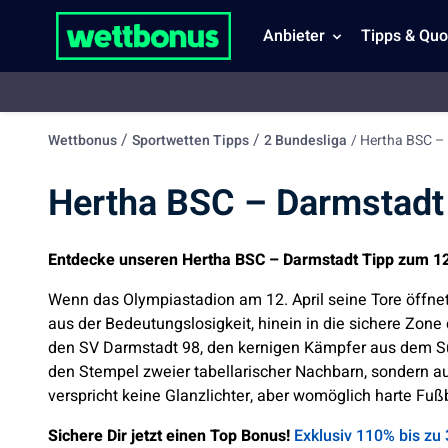
Anbieter
Tipps & Quo
/
/
Wettbonus
Sportwetten Tipps
2 Bundesliga
/
Hertha BSC – 
Hertha BSC – Darmstadt 
Entdecke unseren Hertha BSC – Darmstadt Tipp zum 1
Wenn das Olympiastadion am 12. April seine Tore öffnet
aus der Bedeutungslosigkeit, hinein in die sichere Zon
den SV Darmstadt 98, den kernigen Kämpfer aus dem Süde
den Stempel zweier tabellarischer Nachbarn, sondern auc
verspricht keine Glanzlichter, aber womöglich harte Fußba
Sichere Dir jetzt einen Top Bonus!
Exklusiv 110% bis z