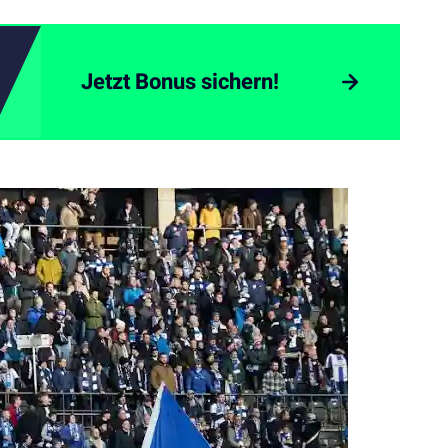
Jetzt Bonus sichern!