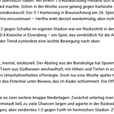
iker überrascht haben: Mit einem 1:0-Auswärtssieg meldete sich
chied machte. Schon in der Woche zuvor gelang gegen Karlsruhe 
s eindrucksvoll: Der 5:1-Kantersieg in Braunschweig am 26. Spie
mis einzustreuen – Hertha wirkt derzeit wankelmütig, aber nicht
 1:2 gegen Schalke im eigenen Stadion war ein Rückschritt in 
4-Klatsche in Elversberg – ein Spiel, das sinnbildlich für die 
t der Trend zumindest eine leichte Bewegung nach oben.
 mental, strukturell. Der Abstieg aus der Bundesliga hat Spuren
s Team aus Südhessen wechselhaft, mit Höhen und Tiefen in sc
n Umschaltverhalten offenlegte. Doch nur eine Woche später m
 das Potential unter Beweis, das im Kader schlummert. Die Offe
te es zwei weitere knappe Niederlagen: Zunächst unterlag man 
rmstadt ließ zu viele Chancen liegen und agierte in der Rückw
appes, aber verdientes 1:0 gegen Fürth im heimischen Stadion. 