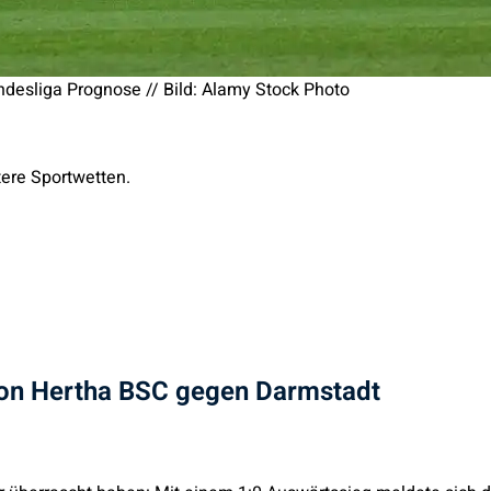
desliga Prognose // Bild: Alamy Stock Photo
ere Sportwetten.
 von Hertha BSC gegen Darmstadt