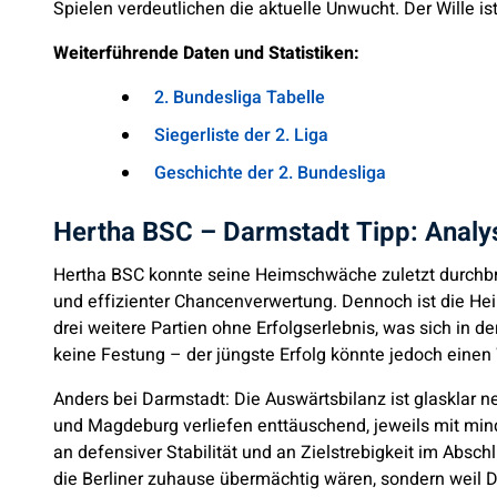
Spielen verdeutlichen die aktuelle Unwucht. Der Wille ist
Weiterführende Daten und Statistiken:
2. Bundesliga Tabelle
Siegerliste der 2. Liga
Geschichte der 2. Bundesliga
Hertha BSC – Darmstadt Tipp: Analy
Hertha BSC konnte seine Heimschwäche zuletzt durchbrec
und effizienter Chancenverwertung. Dennoch ist die He
drei weitere Partien ohne Erfolgserlebnis, was sich in
keine Festung – der jüngste Erfolg könnte jedoch eine
Anders bei Darmstadt: Die Auswärtsbilanz ist glasklar neg
und Magdeburg verliefen enttäuschend, jeweils mit min
an defensiver Stabilität und an Zielstrebigkeit im Absch
die Berliner zuhause übermächtig wären, sondern weil Da