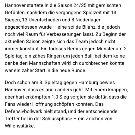
Hannover startete in die Saison 24/25 mit gemischten
Gefühlen, nachdem die vergangene Spielzeit mit 13
Siegen, 13 Unentschieden und 8 Niederlagen
abgeschlossen wurde – eine solide Bilanz, die jedoch
noch viel Raum für Verbesserungen lässt. Zu Beginn der
aktuellen Saison zeigte sich das Team jedoch nicht
immer konstant. Ein torloses Remis gegen Münster am 2.
Spieltag, ein zähes Ringen um jeden Ball, bei dem keine
der beiden Mannschaften wirklich durchbrechen konnte,
war ein zäher Start in die neue Runde.
Doch schon am 3. Spieltag gegen Hamburg bewies
Hannover, dass es auch anders geht. Mit einem knappen,
aber hart erkämpften 1:0-Sieg sorgten sie dafür, dass die
Fans wieder Hoffnung schöpfen konnten. Das
Defensivbollwerk hielt stand, und der entscheidende
Treffer fiel in der Schlussphase – ein Zeichen von
Willensstärke.