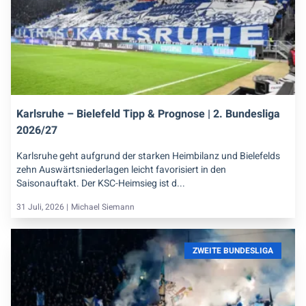
Karlsruhe – Bielefeld Tipp & Prognose | 2. Bundesliga
2026/27
Karlsruhe geht aufgrund der starken Heimbilanz und Bielefelds
zehn Auswärtsniederlagen leicht favorisiert in den
Saisonauftakt. Der KSC-Heimsieg ist d...
31 Juli, 2026 |
Michael Siemann
ZWEITE BUNDESLIGA