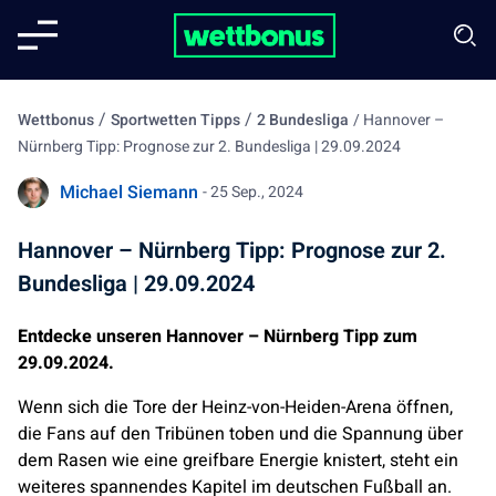
/
/
Wettbonus
Sportwetten Tipps
2 Bundesliga
/
Hannover –
Nürnberg Tipp: Prognose zur 2. Bundesliga | 29.09.2024
Michael Siemann
- 25 Sep., 2024
Hannover – Nürnberg Tipp: Prognose zur 2.
Bundesliga | 29.09.2024
Entdecke unseren Hannover – Nürnberg Tipp zum
29.09.2024.
Wenn sich die Tore der Heinz-von-Heiden-Arena öffnen,
die Fans auf den Tribünen toben und die Spannung über
dem Rasen wie eine greifbare Energie knistert, steht ein
weiteres spannendes Kapitel im deutschen Fußball an.