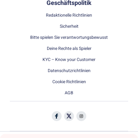
Geschäftspolitik
Redaktionelle Richtlinien
Sicherheit
Bitte spielen Sie verantwortungsbewusst
Deine Rechte als Spieler
KYC – Know your Customer
Datenschutzrichtlinien
Cookie Richtlinien
AGB