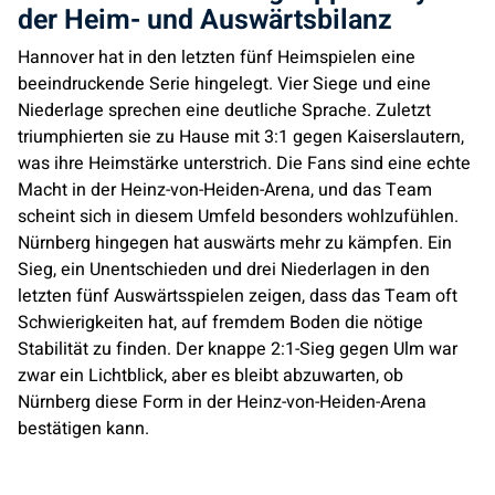
der Heim- und Auswärtsbilanz
Hannover hat in den letzten fünf Heimspielen eine
beeindruckende Serie hingelegt. Vier Siege und eine
Niederlage sprechen eine deutliche Sprache. Zuletzt
triumphierten sie zu Hause mit 3:1 gegen Kaiserslautern,
was ihre Heimstärke unterstrich. Die Fans sind eine echte
Macht in der Heinz-von-Heiden-Arena, und das Team
scheint sich in diesem Umfeld besonders wohlzufühlen.
Nürnberg hingegen hat auswärts mehr zu kämpfen. Ein
Sieg, ein Unentschieden und drei Niederlagen in den
letzten fünf Auswärtsspielen zeigen, dass das Team oft
Schwierigkeiten hat, auf fremdem Boden die nötige
Stabilität zu finden. Der knappe 2:1-Sieg gegen Ulm war
zwar ein Lichtblick, aber es bleibt abzuwarten, ob
Nürnberg diese Form in der Heinz-von-Heiden-Arena
bestätigen kann.