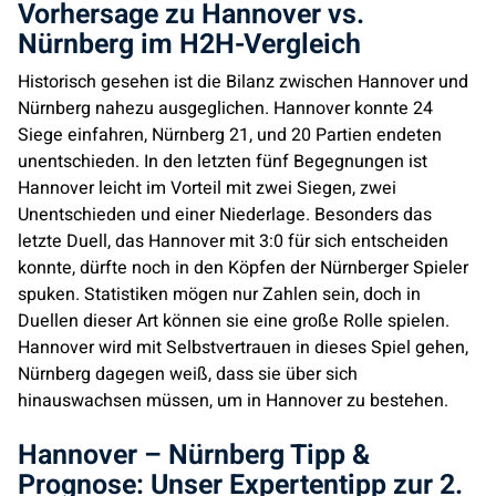
Vorhersage zu Hannover vs.
Nürnberg im H2H-Vergleich
Historisch gesehen ist die Bilanz zwischen Hannover und
Nürnberg nahezu ausgeglichen. Hannover konnte 24
Siege einfahren, Nürnberg 21, und 20 Partien endeten
unentschieden. In den letzten fünf Begegnungen ist
Hannover leicht im Vorteil mit zwei Siegen, zwei
Unentschieden und einer Niederlage. Besonders das
letzte Duell, das Hannover mit 3:0 für sich entscheiden
konnte, dürfte noch in den Köpfen der Nürnberger Spieler
spuken. Statistiken mögen nur Zahlen sein, doch in
Duellen dieser Art können sie eine große Rolle spielen.
Hannover wird mit Selbstvertrauen in dieses Spiel gehen,
Nürnberg dagegen weiß, dass sie über sich
hinauswachsen müssen, um in Hannover zu bestehen.
Hannover – Nürnberg Tipp &
Prognose: Unser Expertentipp zur 2.