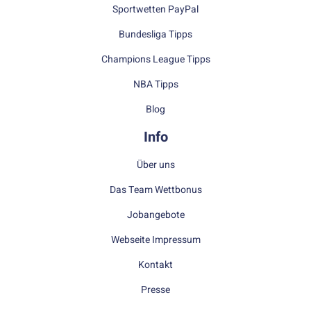
Sportwetten PayPal
Bundesliga Tipps
Champions League Tipps
NBA Tipps
Blog
Info
Über uns
Das Team Wettbonus
Jobangebote
Webseite Impressum
Kontakt
Presse