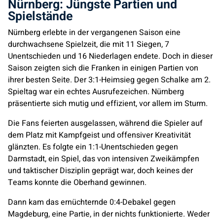
Nürnberg: Jüngste Partien und
Spielstände
Nürnberg erlebte in der vergangenen Saison eine
durchwachsene Spielzeit, die mit 11 Siegen, 7
Unentschieden und 16 Niederlagen endete. Doch in dieser
Saison zeigten sich die Franken in einigen Partien von
ihrer besten Seite. Der 3:1-Heimsieg gegen Schalke am 2.
Spieltag war ein echtes Ausrufezeichen. Nürnberg
präsentierte sich mutig und effizient, vor allem im Sturm.
Die Fans feierten ausgelassen, während die Spieler auf
dem Platz mit Kampfgeist und offensiver Kreativität
glänzten. Es folgte ein 1:1-Unentschieden gegen
Darmstadt, ein Spiel, das von intensiven Zweikämpfen
und taktischer Disziplin geprägt war, doch keines der
Teams konnte die Oberhand gewinnen.
Dann kam das ernüchternde 0:4-Debakel gegen
Magdeburg, eine Partie, in der nichts funktionierte. Weder