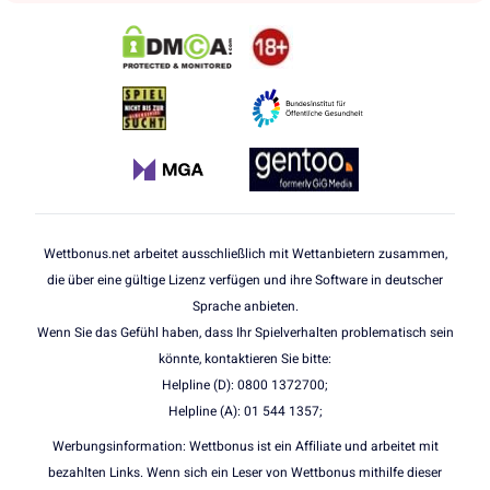
Wettbonus.net arbeitet ausschließlich mit Wettanbietern zusammen,
die über eine gültige Lizenz verfügen und ihre Software in deutscher
Sprache anbieten.
Wenn Sie das Gefühl haben, dass Ihr Spielverhalten problematisch sein
könnte, kontaktieren Sie bitte:
Helpline (D): 0800 1372700;
Helpline (A): 01 544 1357;
Werbungsinformation: Wettbonus ist ein Affiliate und arbeitet mit
bezahlten Links. Wenn sich ein Leser von Wettbonus mithilfe dieser