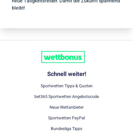
neue Tätigkeitsfelder. Damit die Zukunft spannend
bleibt!
Schnell weiter!
Sportwetten Tipps & Quoten
bet365 Sportwetten Angebotscode
Neue Wettanbieter
Sportwetten PayPal
Bundesliga Tipps