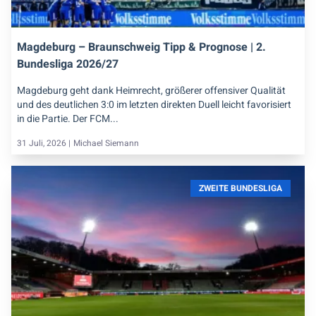
Magdeburg – Braunschweig Tipp & Prognose | 2.
Bundesliga 2026/27
Magdeburg geht dank Heimrecht, größerer offensiver Qualität
und des deutlichen 3:0 im letzten direkten Duell leicht favorisiert
in die Partie. Der FCM...
31 Juli, 2026 |
Michael Siemann
ZWEITE BUNDESLIGA