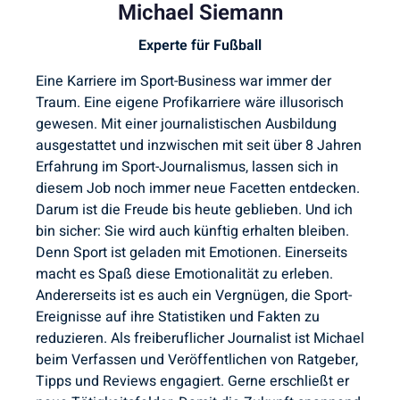
Michael Siemann
Experte für Fußball
Eine Karriere im Sport-Business war immer der
Traum. Eine eigene Profikarriere wäre illusorisch
gewesen. Mit einer journalistischen Ausbildung
ausgestattet und inzwischen mit seit über 8 Jahren
Erfahrung im Sport-Journalismus, lassen sich in
diesem Job noch immer neue Facetten entdecken.
Darum ist die Freude bis heute geblieben. Und ich
bin sicher: Sie wird auch künftig erhalten bleiben.
Denn Sport ist geladen mit Emotionen. Einerseits
macht es Spaß diese Emotionalität zu erleben.
Andererseits ist es auch ein Vergnügen, die Sport-
Ereignisse auf ihre Statistiken und Fakten zu
reduzieren. Als freiberuflicher Journalist ist Michael
beim Verfassen und Veröffentlichen von Ratgeber,
Tipps und Reviews engagiert. Gerne erschließt er