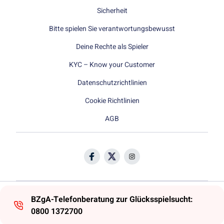
Sicherheit
Bitte spielen Sie verantwortungsbewusst
Deine Rechte als Spieler
KYC – Know your Customer
Datenschutzrichtlinien
Cookie Richtlinien
AGB
BZgA-Telefonberatung zur Glücksspielsucht:
0800 1372700