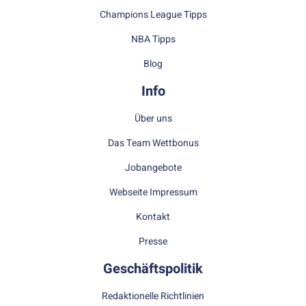
Champions League Tipps
NBA Tipps
Blog
Info
Über uns
Das Team Wettbonus
Jobangebote
Webseite Impressum
Kontakt
Presse
Geschäftspolitik
Redaktionelle Richtlinien