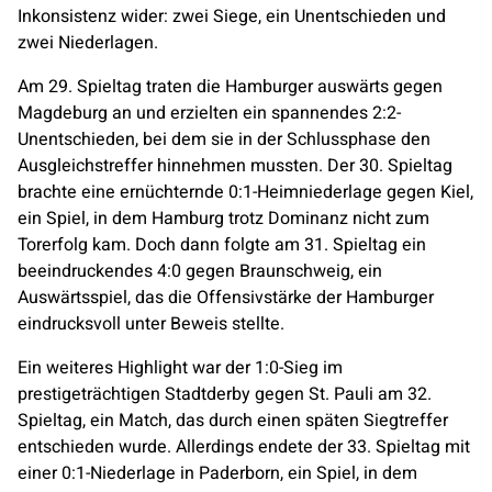
Inkonsistenz wider: zwei Siege, ein Unentschieden und
zwei Niederlagen.
Am 29. Spieltag traten die Hamburger auswärts gegen
Magdeburg an und erzielten ein spannendes 2:2-
Unentschieden, bei dem sie in der Schlussphase den
Ausgleichstreffer hinnehmen mussten. Der 30. Spieltag
brachte eine ernüchternde 0:1-Heimniederlage gegen Kiel,
ein Spiel, in dem Hamburg trotz Dominanz nicht zum
Torerfolg kam. Doch dann folgte am 31. Spieltag ein
beeindruckendes 4:0 gegen Braunschweig, ein
Auswärtsspiel, das die Offensivstärke der Hamburger
eindrucksvoll unter Beweis stellte.
Ein weiteres Highlight war der 1:0-Sieg im
prestigeträchtigen Stadtderby gegen St. Pauli am 32.
Spieltag, ein Match, das durch einen späten Siegtreffer
entschieden wurde. Allerdings endete der 33. Spieltag mit
einer 0:1-Niederlage in Paderborn, ein Spiel, in dem