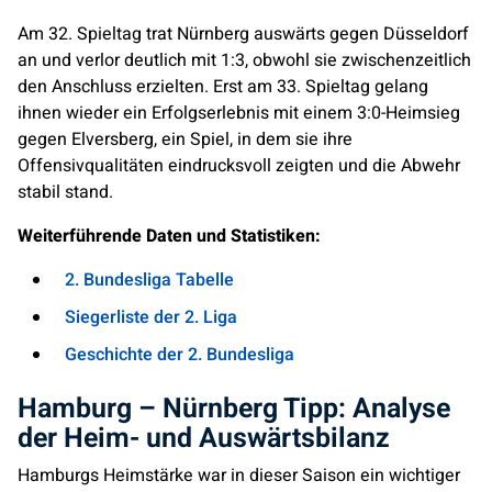
Am 32. Spieltag trat Nürnberg auswärts gegen Düsseldorf
an und verlor deutlich mit 1:3, obwohl sie zwischenzeitlich
den Anschluss erzielten. Erst am 33. Spieltag gelang
ihnen wieder ein Erfolgserlebnis mit einem 3:0-Heimsieg
gegen Elversberg, ein Spiel, in dem sie ihre
Offensivqualitäten eindrucksvoll zeigten und die Abwehr
stabil stand.
Weiterführende Daten und Statistiken:
2. Bundesliga Tabelle
Siegerliste der 2. Liga
Geschichte der 2. Bundesliga
Hamburg – Nürnberg Tipp: Analyse
der Heim- und Auswärtsbilanz
Hamburgs Heimstärke war in dieser Saison ein wichtiger