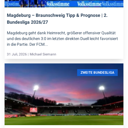
Magdeburg – Braunschweig Tipp & Prognose | 2.
Bundesliga 2026/27
Magdeburg geht dank Heimrecht, größerer offensiver Qualität
und des deutlichen 3:0 im letzten direkten Duell leicht favorisiert
in die Partie. Der FCM...
31 Juli, 2026 |
Michael Siemann
ZWEITE BUNDESLIGA