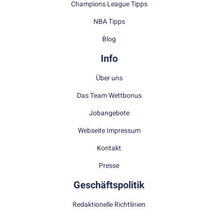
Champions League Tipps
NBA Tipps
Blog
Info
Über uns
Das Team Wettbonus
Jobangebote
Webseite Impressum
Kontakt
Presse
Geschäftspolitik
Redaktionelle Richtlinien