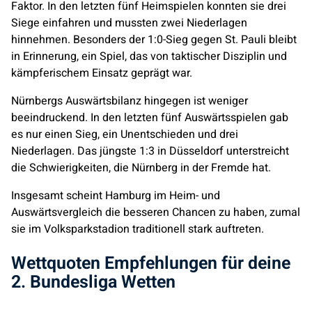
Faktor. In den letzten fünf Heimspielen konnten sie drei
Siege einfahren und mussten zwei Niederlagen
hinnehmen. Besonders der 1:0-Sieg gegen St. Pauli bleibt
in Erinnerung, ein Spiel, das von taktischer Disziplin und
kämpferischem Einsatz geprägt war.
Nürnbergs Auswärtsbilanz hingegen ist weniger
beeindruckend. In den letzten fünf Auswärtsspielen gab
es nur einen Sieg, ein Unentschieden und drei
Niederlagen. Das jüngste 1:3 in Düsseldorf unterstreicht
die Schwierigkeiten, die Nürnberg in der Fremde hat.
Insgesamt scheint Hamburg im Heim- und
Auswärtsvergleich die besseren Chancen zu haben, zumal
sie im Volksparkstadion traditionell stark auftreten.
Wettquoten Empfehlungen für deine
2. Bundesliga Wetten