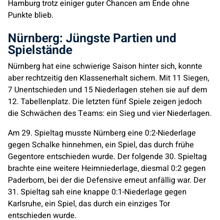
Hamburg trotz einiger guter Chancen am Ende ohne
Punkte blieb.
Nürnberg: Jüngste Partien und
Spielstände
Nürnberg hat eine schwierige Saison hinter sich, konnte
aber rechtzeitig den Klassenerhalt sichern. Mit 11 Siegen,
7 Unentschieden und 15 Niederlagen stehen sie auf dem
12. Tabellenplatz. Die letzten fünf Spiele zeigen jedoch
die Schwächen des Teams: ein Sieg und vier Niederlagen.
Am 29. Spieltag musste Nürnberg eine 0:2-Niederlage
gegen Schalke hinnehmen, ein Spiel, das durch frühe
Gegentore entschieden wurde. Der folgende 30. Spieltag
brachte eine weitere Heimniederlage, diesmal 0:2 gegen
Paderborn, bei der die Defensive erneut anfällig war. Der
31. Spieltag sah eine knappe 0:1-Niederlage gegen
Karlsruhe, ein Spiel, das durch ein einziges Tor
entschieden wurde.