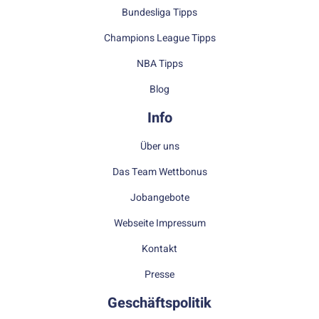
Bundesliga Tipps
Champions League Tipps
NBA Tipps
Blog
Info
Über uns
Das Team Wettbonus
Jobangebote
Webseite Impressum
Kontakt
Presse
Geschäftspolitik