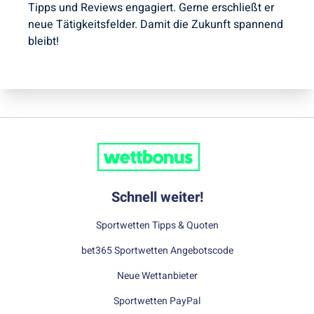
Tipps und Reviews engagiert. Gerne erschließt er
neue Tätigkeitsfelder. Damit die Zukunft spannend
bleibt!
Schnell weiter!
Sportwetten Tipps & Quoten
bet365 Sportwetten Angebotscode
Neue Wettanbieter
Sportwetten PayPal