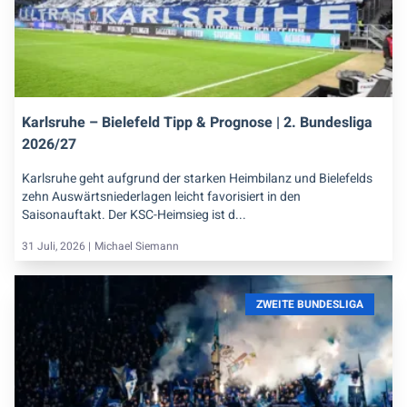
Karlsruhe – Bielefeld Tipp & Prognose | 2. Bundesliga
2026/27
Karlsruhe geht aufgrund der starken Heimbilanz und Bielefelds
zehn Auswärtsniederlagen leicht favorisiert in den
Saisonauftakt. Der KSC-Heimsieg ist d...
31 Juli, 2026 |
Michael Siemann
ZWEITE BUNDESLIGA