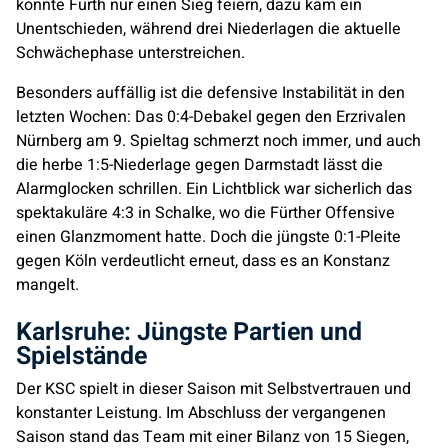
konnte Fürth nur einen Sieg feiern, dazu kam ein
Unentschieden, während drei Niederlagen die aktuelle
Schwächephase unterstreichen.
Besonders auffällig ist die defensive Instabilität in den
letzten Wochen: Das 0:4-Debakel gegen den Erzrivalen
Nürnberg am 9. Spieltag schmerzt noch immer, und auch
die herbe 1:5-Niederlage gegen Darmstadt lässt die
Alarmglocken schrillen. Ein Lichtblick war sicherlich das
spektakuläre 4:3 in Schalke, wo die Fürther Offensive
einen Glanzmoment hatte. Doch die jüngste 0:1-Pleite
gegen Köln verdeutlicht erneut, dass es an Konstanz
mangelt.
Karlsruhe: Jüngste Partien und
Spielstände
Der KSC spielt in dieser Saison mit Selbstvertrauen und
konstanter Leistung. Im Abschluss der vergangenen
Saison stand das Team mit einer Bilanz von 15 Siegen,