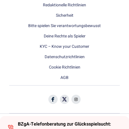
Redaktionelle Richtlinien
Sicherheit
Bitte spielen Sie verantwortungsbewusst
Deine Rechte als Spieler
KYC – Know your Customer
Datenschutzrichtlinien
Cookie Richtlinien
AGB
BZgA-Telefonberatung zur Glücksspielsucht: