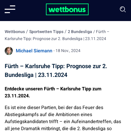
/
/
Wettbonus
Sportwetten Tipps
2 Bundesliga
/
Fürth –
Karlsruhe Tipp: Prognose zur 2. Bundesliga | 23.11.2024
Michael Siemann
- 18 Nov., 2024
Fürth – Karlsruhe Tipp: Prognose zur 2.
Bundesliga | 23.11.2024
Entdecke unseren Fürth – Karlsruhe Tipp zum
23.11.2024.
Es ist eine dieser Partien, bei der das Feuer des
Abstiegskampfs auf die Ambitionen eines
Aufstiegskandidaten trifft – ein Aufeinandertreffen, das
all jene Dramatik mitbringt, die die 2. Bundesliga so