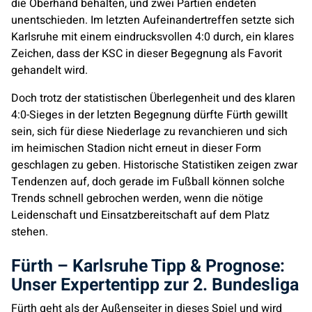
die Oberhand behalten, und zwei Partien endeten
unentschieden. Im letzten Aufeinandertreffen setzte sich
Karlsruhe mit einem eindrucksvollen 4:0 durch, ein klares
Zeichen, dass der KSC in dieser Begegnung als Favorit
gehandelt wird.
Doch trotz der statistischen Überlegenheit und des klaren
4:0-Sieges in der letzten Begegnung dürfte Fürth gewillt
sein, sich für diese Niederlage zu revanchieren und sich
im heimischen Stadion nicht erneut in dieser Form
geschlagen zu geben. Historische Statistiken zeigen zwar
Tendenzen auf, doch gerade im Fußball können solche
Trends schnell gebrochen werden, wenn die nötige
Leidenschaft und Einsatzbereitschaft auf dem Platz
stehen.
Fürth – Karlsruhe Tipp & Prognose:
Unser Expertentipp zur 2. Bundesliga
Fürth geht als der Außenseiter in dieses Spiel und wird