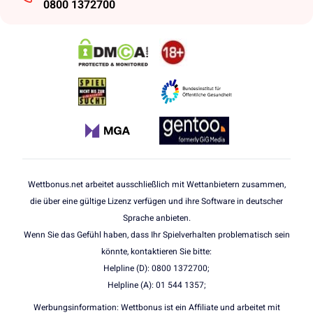
0800 1372700
Wettbonus.net arbeitet ausschließlich mit Wettanbietern zusammen,
die über eine gültige Lizenz verfügen und ihre Software in deutscher
Sprache anbieten.
Wenn Sie das Gefühl haben, dass Ihr Spielverhalten problematisch sein
könnte, kontaktieren Sie bitte:
Helpline (D): 0800 1372700;
Helpline (A): 01 544 1357;
Werbungsinformation: Wettbonus ist ein Affiliate und arbeitet mit