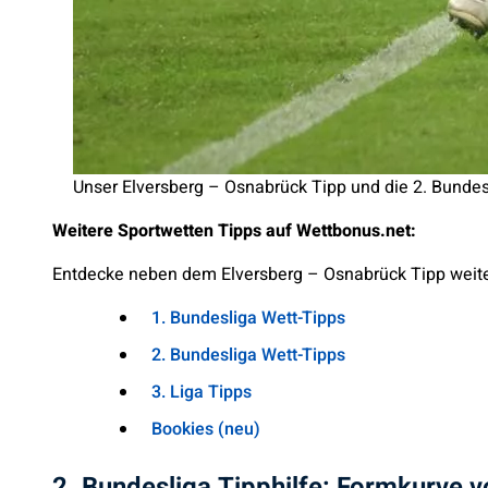
Unser Elversberg – Osnabrück Tipp und die 2. Bunde
Weitere Sportwetten Tipps auf Wettbonus.net:
Entdecke neben dem Elversberg – Osnabrück Tipp weite
1. Bundesliga Wett-Tipps
2. Bundesliga Wett-Tipps
3. Liga Tipps
Bookies (neu)
2. Bundesliga Tipphilfe: Formkurve 