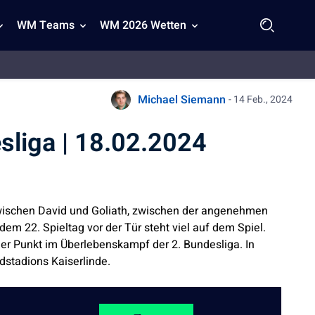
WM Teams
WM 2026 Wetten
Michael Siemann
- 14 Feb., 2024
sliga | 18.02.2024
f zwischen David und Goliath, zwischen der angenehmen
em 22. Spieltag vor der Tür steht viel auf dem Spiel.
der Punkt im Überlebenskampf der 2. Bundesliga. In
dstadions Kaiserlinde.