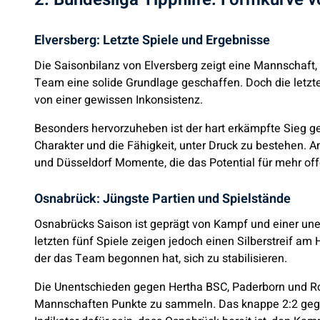
Elversberg: Letzte Spiele und Ergebnisse
Die Saisonbilanz von Elversberg zeigt eine Mannschaft, 
Team eine solide Grundlage geschaffen. Doch die letzte
von einer gewissen Inkonsistenz.
Besonders hervorzuheben ist der hart erkämpfte Sieg ge
Charakter und die Fähigkeit, unter Druck zu bestehen.
und Düsseldorf Momente, die das Potential für mehr of
Osnabrück: Jüngste Partien und Spielstände
Osnabrücks Saison ist geprägt von Kampf und einer uner
letzten fünf Spiele zeigen jedoch einen Silberstreif am
der das Team begonnen hat, sich zu stabilisieren.
Die Unentschieden gegen Hertha BSC, Paderborn und Ros
Mannschaften Punkte zu sammeln. Das knappe 2:2 gegen 