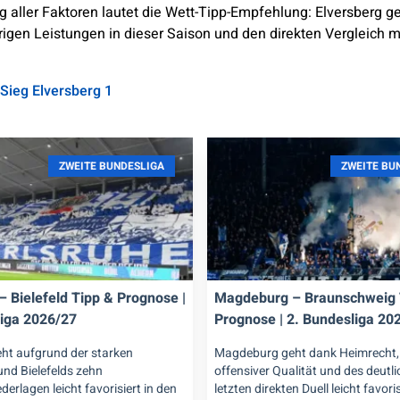
ng aller Faktoren lautet die Wett-Tipp-Empfehlung: Elversber
erigen Leistungen in dieser Saison und den direkten Vergleich 
Sieg Elversberg 1
ZWEITE BUNDESLIGA
ZWEITE BU
– Bielefeld Tipp & Prognose |
Magdeburg – Braunschweig 
liga 2026/27
Prognose | 2. Bundesliga 20
eht aufgrund der starken
Magdeburg geht dank Heimrecht,
und Bielefelds zehn
offensiver Qualität und des deutli
erlagen leicht favorisiert in den
letzten direkten Duell leicht favoris