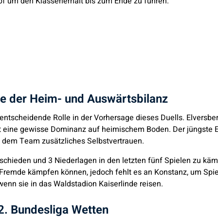
mpf um den Klassenerhalt bis zum Ende zu führen.
se der Heim- und Auswärtsbilanz
entscheidende Rolle in der Vorhersage dieses Duells. Elversbe
gt eine gewisse Dominanz auf heimischem Boden. Der jüngste E
t dem Team zusätzliches Selbstvertrauen.
chieden und 3 Niederlagen in den letzten fünf Spielen zu käm
r Fremde kämpfen können, jedoch fehlt es an Konstanz, um Spiel
nn sie in das Waldstadion Kaiserlinde reisen.
2. Bundesliga Wetten