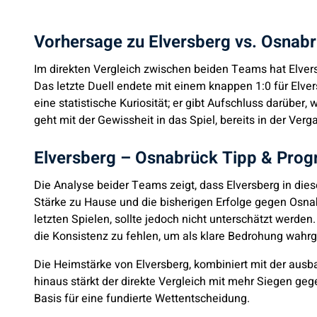
Vorhersage zu Elversberg vs. Osnab
Im direkten Vergleich zwischen beiden Teams hat Elver
Das letzte Duell endete mit einem knappen 1:0 für Elver
eine statistische Kuriosität; er gibt Aufschluss darübe
geht mit der Gewissheit in das Spiel, bereits in der Ve
Elversberg – Osnabrück Tipp & Progn
Die Analyse beider Teams zeigt, dass Elversberg in dies
Stärke zu Hause und die bisherigen Erfolge gegen Osnab
letzten Spielen, sollte jedoch nicht unterschätzt werden.
die Konsistenz zu fehlen, um als klare Bedrohung wa
Die Heimstärke von Elversberg, kombiniert mit der ausb
hinaus stärkt der direkte Vergleich mit mehr Siegen ge
Basis für eine fundierte Wettentscheidung.