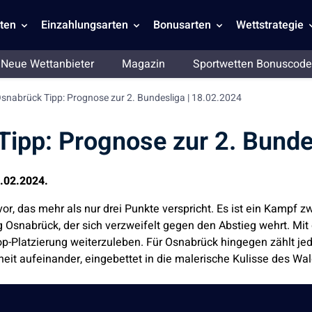
ten
Einzahlungsarten
Bonusarten
Wettstrategie
Neue Wettanbieter
Magazin
Sportwetten Bonuscode
Osnabrück Tipp: Prognose zur 2. Bundesliga | 18.02.2024
Tipp: Prognose zur 2. Bunde
.02.2024.
 vor, das mehr als nur drei Punkte verspricht. Es ist ein Kamp
snabrück, der sich verzweifelt gegen den Abstieg wehrt. Mit d
Top-Platzierung weiterzuleben. Für Osnabrück hingegen zählt je
eit aufeinander, eingebettet in die malerische Kulisse des Wal