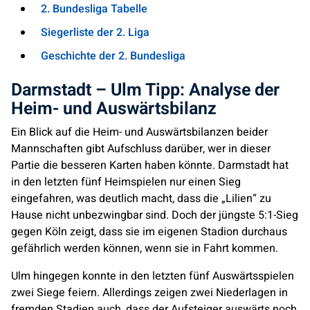
2. Bundesliga Tabelle
Siegerliste der 2. Liga
Geschichte der 2. Bundesliga
Darmstadt – Ulm Tipp: Analyse der
Heim- und Auswärtsbilanz
Ein Blick auf die Heim- und Auswärtsbilanzen beider
Mannschaften gibt Aufschluss darüber, wer in dieser
Partie die besseren Karten haben könnte. Darmstadt hat
in den letzten fünf Heimspielen nur einen Sieg
eingefahren, was deutlich macht, dass die „Lilien“ zu
Hause nicht unbezwingbar sind. Doch der jüngste 5:1-Sieg
gegen Köln zeigt, dass sie im eigenen Stadion durchaus
gefährlich werden können, wenn sie in Fahrt kommen.
Ulm hingegen konnte in den letzten fünf Auswärtsspielen
zwei Siege feiern. Allerdings zeigen zwei Niederlagen in
fremden Stadien auch, dass der Aufsteiger auswärts noch