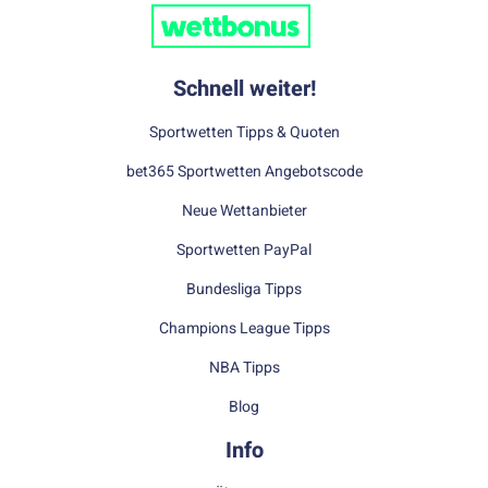
Schnell weiter!
Sportwetten Tipps & Quoten
bet365 Sportwetten Angebotscode
Neue Wettanbieter
Sportwetten PayPal
Bundesliga Tipps
Champions League Tipps
NBA Tipps
Blog
Info