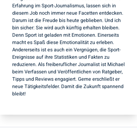
Erfahrung im Sport-Journalismus, lassen sich in
diesem Job noch immer neue Facetten entdecken.
Darum ist die Freude bis heute geblieben. Und ich
bin sicher: Sie wird auch künftig erhalten bleiben.
Denn Sport ist geladen mit Emotionen. Einerseits
macht es Spaß diese Emotionalität zu erleben.
Andererseits ist es auch ein Vergnügen, die Sport-
Ereignisse auf ihre Statistiken und Fakten zu
reduzieren. Als freiberuflicher Journalist ist Michael
beim Verfassen und Veröffentlichen von Ratgeber,
Tipps und Reviews engagiert. Gerne erschließt er
neue Tätigkeitsfelder. Damit die Zukunft spannend
bleibt!