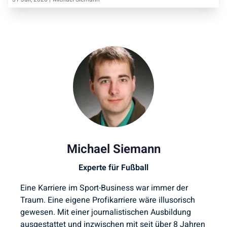
Michael Siemann
Experte für Fußball
Eine Karriere im Sport-Business war immer der
Traum. Eine eigene Profikarriere wäre illusorisch
gewesen. Mit einer journalistischen Ausbildung
ausgestattet und inzwischen mit seit über 8 Jahren