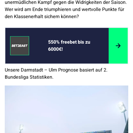
unermüdlichen Kampf gegen die Widrigkeiten der Saison.
Wer wird am Ende triumphieren und wertvolle Punkte für
den Klassenerhalt sichern können?
550% freebet bis zu
6000€!
Unsere Darmstadt – Ulm Prognose basiert auf 2.
Bundesliga Statistiken.