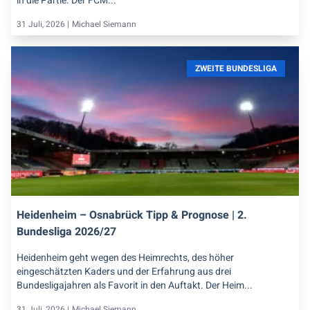
in die Partie. Der FCM...
31 Juli, 2026 |
Michael Siemann
ZWEITE BUNDESLIGA
Heidenheim – Osnabrück Tipp & Prognose | 2.
Bundesliga 2026/27
Heidenheim geht wegen des Heimrechts, des höher
eingeschätzten Kaders und der Erfahrung aus drei
Bundesligajahren als Favorit in den Auftakt. Der Heim...
31 Juli, 2026 |
Michael Siemann