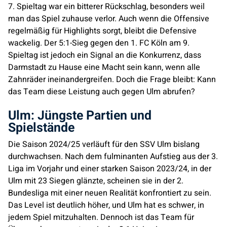
7. Spieltag war ein bitterer Rückschlag, besonders weil
man das Spiel zuhause verlor. Auch wenn die Offensive
regelmäßig für Highlights sorgt, bleibt die Defensive
wackelig. Der 5:1-Sieg gegen den 1. FC Köln am 9.
Spieltag ist jedoch ein Signal an die Konkurrenz, dass
Darmstadt zu Hause eine Macht sein kann, wenn alle
Zahnräder ineinandergreifen. Doch die Frage bleibt: Kann
das Team diese Leistung auch gegen Ulm abrufen?
Ulm: Jüngste Partien und
Spielstände
Die Saison 2024/25 verläuft für den SSV Ulm bislang
durchwachsen. Nach dem fulminanten Aufstieg aus der 3.
Liga im Vorjahr und einer starken Saison 2023/24, in der
Ulm mit 23 Siegen glänzte, scheinen sie in der 2.
Bundesliga mit einer neuen Realität konfrontiert zu sein.
Das Level ist deutlich höher, und Ulm hat es schwer, in
jedem Spiel mitzuhalten. Dennoch ist das Team für