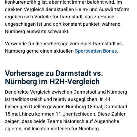
konkurrenzfähig ist, aber nicht immer belohnt wird. Im
direkten Vergleich der aktuellen Heim- und Auswärtsform
ergeben sich Vorteile für Darmstadt, das zu Hause
ungeschlagen ist und dort konstant punktet, während
Nürnberg auswärts schwankt.
Verwende für die Vorhersage zum Spiel Darmstadt vs.
Nürnberg gerne einen aktuellen
Sportwetten Bonus
.
Vorhersage zu Darmstadt vs.
Nürnberg im H2H-Vergleich
Der direkte Vergleich zwischen Darmstadt und Nürnberg
ist traditionsreich und relativ ausgeglichen. In 44
bisherigen Duellen gewann Nürnberg 18-mal, Darmstadt
15-mal, hinzu kommen 11 Unentschieden. Diese Zahlen
zeigen, dass beide Teams historisch auf Augenhöhe
agieren, mit leichten Vorteilen für Nürnberg.