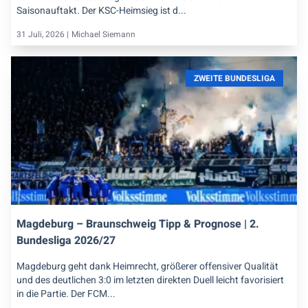
Saisonauftakt. Der KSC-Heimsieg ist d...
31 Juli, 2026 |
Michael Siemann
ZWEITE BUNDESLIGA
Magdeburg – Braunschweig Tipp & Prognose | 2.
Bundesliga 2026/27
Magdeburg geht dank Heimrecht, größerer offensiver Qualität
und des deutlichen 3:0 im letzten direkten Duell leicht favorisiert
in die Partie. Der FCM...