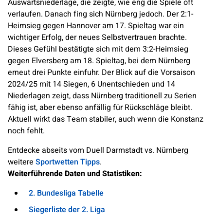
Auswärtsniederlage, die zeigte, wie eng die Spiele oft
verlaufen. Danach fing sich Nürnberg jedoch. Der 2:1-
Heimsieg gegen Hannover am 17. Spieltag war ein
wichtiger Erfolg, der neues Selbstvertrauen brachte.
Dieses Gefühl bestätigte sich mit dem 3:2-Heimsieg
gegen Elversberg am 18. Spieltag, bei dem Nürnberg
erneut drei Punkte einfuhr. Der Blick auf die Vorsaison
2024/25 mit 14 Siegen, 6 Unentschieden und 14
Niederlagen zeigt, dass Nürnberg traditionell zu Serien
fähig ist, aber ebenso anfällig für Rückschläge bleibt.
Aktuell wirkt das Team stabiler, auch wenn die Konstanz
noch fehlt.
Entdecke abseits vom Duell Darmstadt vs. Nürnberg
weitere
Sportwetten Tipps
.
Weiterführende Daten und Statistiken:
2. Bundesliga Tabelle
Siegerliste der 2. Liga