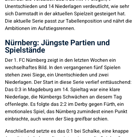
Unentschieden und 14 Niederlagen verdeutlicht, wie sehr
sich Darmstadt in der aktuellen Spielzeit gesteigert hat.
Die aktuelle Serie passt zur Tabellenposition und nährt die
Ambitionen im Aufstiegsrennen.
Nürnberg: Jüngste Partien und
Spielstände
Der 1. FC Nürnberg zeigt in den letzten Wochen ein
wechselhaftes Bild. In den vergangenen fünf Spielen
stehen zwei Siege, ein Unentschieden und zwei
Niederlagen. Der Start in diese Serie verlief enttäuschend:
Das 0:3 in Magdeburg am 14. Spieltag war eine klare
Niederlage, die Nürnbergs Schwächen an diesem Tag
offenlegte. Es folgte das 2:2 im Derby gegen Fürth, ein
emotionales Spiel, das Nürnberg zumindest einen Punkt
einbrachte, auch wenn der Sieg greifbar schien.
Anschließend setzte es das 0:1 bei Schalke, eine knappe