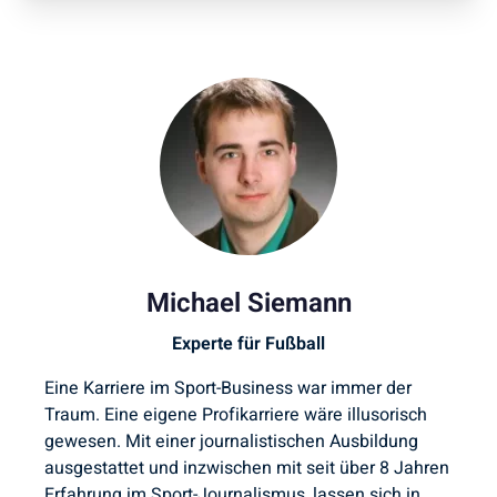
Michael Siemann
Experte für Fußball
Eine Karriere im Sport-Business war immer der
Traum. Eine eigene Profikarriere wäre illusorisch
gewesen. Mit einer journalistischen Ausbildung
ausgestattet und inzwischen mit seit über 8 Jahren
Erfahrung im Sport-Journalismus, lassen sich in