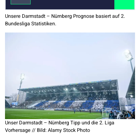
Unsere Darmstadt – Nürnberg Prognose basiert auf 2.
Bundesliga Statistiken.
Unser Darmstadt – Nürnberg Tipp und die 2. Liga
Vorhersage // Bild: Alamy Stock Photo