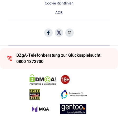
Cookie Richtlinien
AGB
BZgA-Telefonberatung zur Glücksspielsucht:
0800 1372700