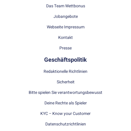
Das Team Wettbonus
Jobangebote
Webseite Impressum
Kontakt
Presse
Geschäftspolitik
Redaktionelle Richtlinien
Sicherheit
Bitte spielen Sie verantwortungsbewusst
Deine Rechte als Spieler
KYC – Know your Customer
Datenschutzrichtlinien