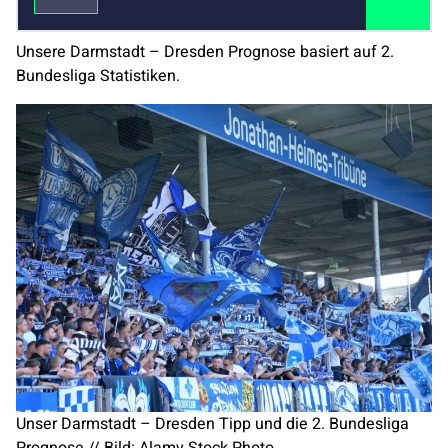
Unsere Darmstadt – Dresden Prognose basiert auf 2.
Bundesliga Statistiken.
Unser Darmstadt – Dresden Tipp und die 2. Bundesliga