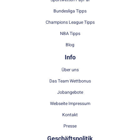
Bundesliga Tipps
Champions League Tipps
NBA Tipps
Blog
Info
Über uns
Das Team Wettbonus
Jobangebote
Webseite Impressum
Kontakt
Presse
Geschäftspolitik