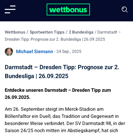
/
/
Wettbonus
Sportwetten Tipps
2 Bundesliga
/
Darmstadt –
Dresden Tipp: Prognose zur 2. Bundesliga | 26.09.2025
Michael Siemann
- 24 Sep., 2025
Darmstadt – Dresden Tipp: Prognose zur 2.
Bundesliga | 26.09.2025
Entdecke unseren Darmstadt – Dresden Tipp zum
26.09.2025.
Am 26. September steigt im Merck-Stadion am
Böllenfalltor ein Duell, das Tradition und Gegenwart in
besonderer Weise verbindet. Der SV Darmstadt 98, in der
Saison 24/25 noch mitten im Abstiegskampf, hat sich