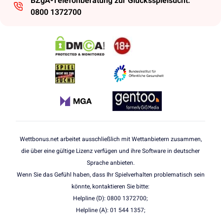
BZgA-Telefonberatung zur Glücksspielsucht:
0800 1372700
Wettbonus.net arbeitet ausschließlich mit Wettanbietern zusammen,
die über eine gültige Lizenz verfügen und ihre Software in deutscher
Sprache anbieten.
Wenn Sie das Gefühl haben, dass Ihr Spielverhalten problematisch sein
könnte, kontaktieren Sie bitte:
Helpline (D): 0800 1372700;
Helpline (A): 01 544 1357;