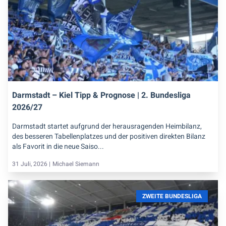
Darmstadt – Kiel Tipp & Prognose | 2. Bundesliga
2026/27
Darmstadt startet aufgrund der herausragenden Heimbilanz,
des besseren Tabellenplatzes und der positiven direkten Bilanz
als Favorit in die neue Saiso...
31 Juli, 2026 |
Michael Siemann
ZWEITE BUNDESLIGA