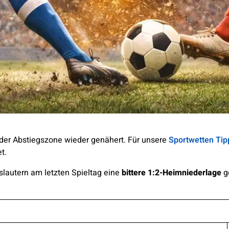
 der Abstiegszone wieder genähert. Für unsere
Sportwetten Tip
t.
lautern am letzten Spieltag eine
bittere 1:2-Heimniederlage
g