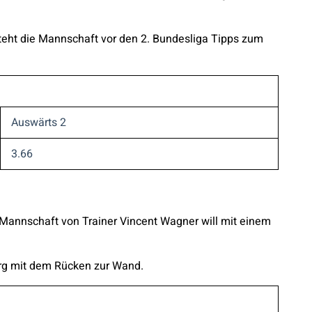
teht die Mannschaft vor den 2. Bundesliga Tipps zum
Auswärts 2
3.66
 Mannschaft von Trainer Vincent Wagner will mit einem
erg mit dem Rücken zur Wand.