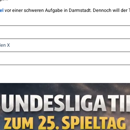
el
vor einer schweren Aufgabe in Darmstadt. Dennoch will der 
den X