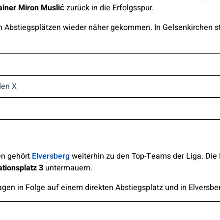
ainer Miron Muslić
zurück in die Erfolgsspur.
en Abstiegsplätzen wieder näher gekommen. In Gelsenkirchen s
den X
en gehört
Elversberg
weiterhin zu den Top-Teams der Liga. Die
tionsplatz 3
untermauern.
gen in Folge auf einem direkten Abstiegsplatz und in Elversb