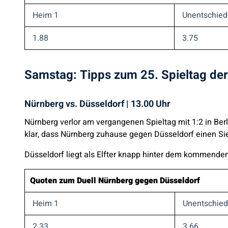
Heim 1
Unentschied
1.88
3.75
Samstag: Tipps zum 25. Spieltag der
Nürnberg vs. Düsseldorf | 13.00 Uhr
Nürnberg verlor am vergangenen Spieltag mit 1:2 in Berl
klar, dass Nürnberg zuhause gegen Düsseldorf einen Sie
Düsseldorf liegt als Elfter knapp hinter dem kommenden
Quoten zum Duell Nürnberg gegen Düsseldorf
Heim 1
Unentschied
2.33
3.66