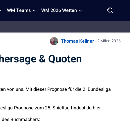
WM Teams
WM 2026 Wetten
Thomas Kellner
- 2 März, 2026
rhersage & Quoten
en von uns. Mit dieser Prognose für die 2. Bundesliga
liga Prognose zum 25. Spieltag findest du hier.
le des Buchmachers: