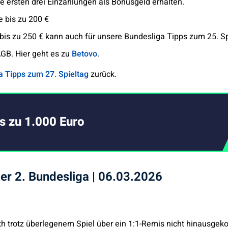
e ersten drei Einzahlungen als Bonusgeld erhalten.
e bis zu 200 €
is zu 250 € kann auch für unsere Bundesliga Tipps zum 25. Sp
GB. Hier geht es zu
Betovo
.
a Tipps zum 27. Spieltag
zurück.
 zu 1.000 Euro
er 2. Bundesliga | 06.03.2026
ürth trotz überlegenem Spiel über ein 1:1-Remis nicht hinausg