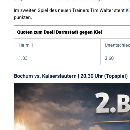
Im zweiten Spiel des neuen Trainers Tim Walter steht
Ki
punkten.
Quoten zum Duell Darmstadt gegen Kiel
Heim 1
Unentschie
1.83
3.60
Bochum vs. Kaiserslautern | 20.30 Uhr (Topspiel)