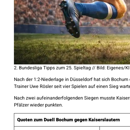
2. Bundesliga Tipps zum 25. Spieltag // Bild: Eigenes/KI
Nach der 1:2-Niederlage in Düsseldorf hat sich Bochum
Trainer Uwe Rösler seit vier Spielen auf einen Sieg warte
Nach zwei aufeinanderfolgenden Siegen musste Kaisers
Pfälzer wieder punkten.
Quoten zum Duell Bochum gegen Kaiserslautern