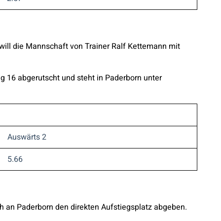
 will die Mannschaft von Trainer Ralf Kettemann mit
ng 16 abgerutscht und steht in Paderborn unter
Auswärts 2
5.66
h an Paderborn den direkten Aufstiegsplatz abgeben.