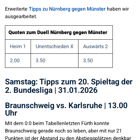
Erweiterte
Tipps zu Nürnberg gegen Münster
haben wir
ausgearbeitet.
Quoten zum Duell Nürnberg gegen Münster
Heim 1
Unentschieden X
Auswärts 2
2.00
3.50
3.50
Samstag: Tipps zum 20. Spieltag der
2. Bundesliga | 31.01.2026
Braunschweig vs. Karlsruhe | 13.00
Uhr
Mit dem 0:0 beim Tabellenletzten Fürth konnte
Braunschweig gerade noch so leben, aber mit nur 21
Punkten ist der Abstand zu den Abstiegsplätzen denkbar