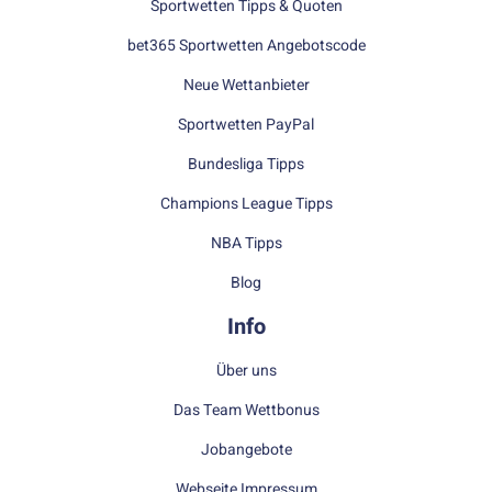
Sportwetten Tipps & Quoten
bet365 Sportwetten Angebotscode
Neue Wettanbieter
Sportwetten PayPal
Bundesliga Tipps
Champions League Tipps
NBA Tipps
Blog
Info
Über uns
Das Team Wettbonus
Jobangebote
Webseite Impressum