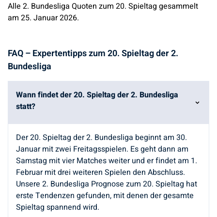
Alle 2. Bundesliga Quoten zum 20. Spieltag gesammelt
am 25. Januar 2026.
FAQ – Expertentipps zum 20. Spieltag der 2.
Bundesliga
Wann findet der 20. Spieltag der 2. Bundesliga
statt?
Der 20. Spieltag der 2. Bundesliga beginnt am 30.
Januar mit zwei Freitagsspielen. Es geht dann am
Samstag mit vier Matches weiter und er findet am 1.
Februar mit drei weiteren Spielen den Abschluss.
Unsere 2. Bundesliga Prognose zum 20. Spieltag hat
erste Tendenzen gefunden, mit denen der gesamte
Spieltag spannend wird.