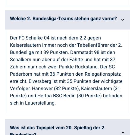
Welche 2. Bundesliga-Teams stehen ganz vorne?
Der FC Schalke 04 ist nach dem 2:2 gegen
Kaiserslautern immer noch der Tabellenführer der 2.
Bundesliga mit 39 Punkten. Darmstadt 98 ist den
Schalkern nun aber auf der Fährte und hat mit 37
Zählern nur noch zwei Punkte Rückstand. Der SC
Paderborn hat mit 36 Punkten den Relegationsplatz
erreicht. Elversberg ist mit 35 Punkten der wichtigste
Verfolger. Hannover (32 Punkte), Kaiserslautern (31
Punkte) und Hertha BSC Berlin (30 Punkte) befinden
sich in Lauerstellung.
Was ist das Topspiel vom 20. Spieltag der 2.
Bundesliga?