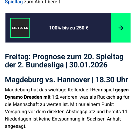
Spieltag
zum Abruf bereit.
100% bis zu 250 €
Freitag: Prognose zum 20. Spieltag
der 2. Bundesliga | 30.01.2026
Magdeburg vs. Hannover | 18.30 Uhr
Magdeburg hat das wichtige Kellerduell-Heimspiel
gegen
Dynamo Dresden mit 1:2
verloren, was als Rückschlag für
die Mannschaft zu werten ist. Mit nur einem Punkt
Vorsprung vor dem direkten Abstiegsplatz und bereits 11
Niederlagen ist keine Entspannung in Sachsen-Anhalt
angesagt.