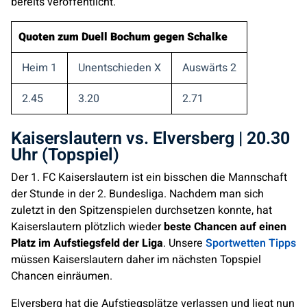
bereits veröffentlicht.
Quoten zum Duell Bochum gegen Schalke
Heim 1
Unentschieden X
Auswärts 2
2.45
3.20
2.71
Kaiserslautern vs. Elversberg | 20.30
Uhr (Topspiel)
Der 1. FC Kaiserslautern ist ein bisschen die Mannschaft
der Stunde in der 2. Bundesliga. Nachdem man sich
zuletzt in den Spitzenspielen durchsetzen konnte, hat
Kaiserslautern plötzlich wieder
beste Chancen auf einen
Platz im Aufstiegsfeld der Liga
. Unsere
Sportwetten Tipps
müssen Kaiserslautern daher im nächsten Topspiel
Chancen einräumen.
Elversberg hat die Aufstiegsplätze verlassen und liegt nun