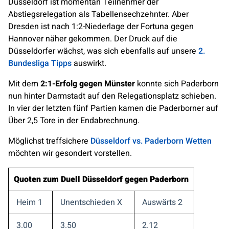
Düsseldorf ist momentan Teilnehmer der
Abstiegsrelegation als Tabellensechzehnter. Aber
Dresden ist nach 1:2-Niederlage der Fortuna gegen
Hannover näher gekommen. Der Druck auf die
Düsseldorfer wächst, was sich ebenfalls auf unsere
2.
Bundesliga Tipps
auswirkt.
Mit dem
2:1-Erfolg gegen Münster
konnte sich Paderborn
nun hinter Darmstadt auf den Relegationsplatz schieben.
In vier der letzten fünf Partien kamen die Paderborner auf
Über 2,5 Tore in der Endabrechnung.
Möglichst treffsichere
Düsseldorf vs. Paderborn Wetten
möchten wir gesondert vorstellen.
Quoten zum Duell Düsseldorf
gegen Paderborn
Heim 1
Unentschieden X
Auswärts 2
3.00
3.50
2.12