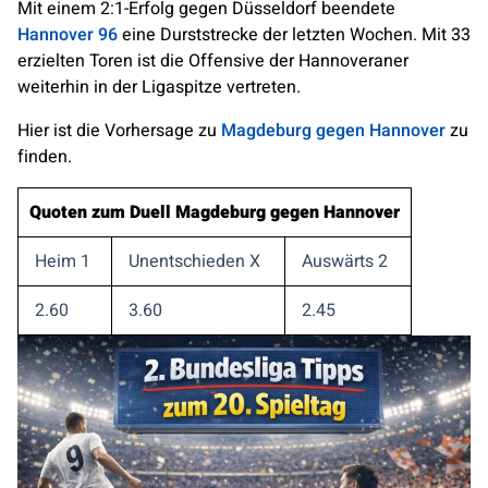
Mit einem 2:1-Erfolg gegen Düsseldorf beendete
Hannover 96
eine Durststrecke der letzten Wochen. Mit 33
erzielten Toren ist die Offensive der Hannoveraner
weiterhin in der Ligaspitze vertreten.
Hier ist die Vorhersage zu
Magdeburg gegen Hannover
zu
finden.
Quoten zum Duell Magdeburg gegen Hannover
Heim 1
Unentschieden X
Auswärts 2
2.60
3.60
2.45