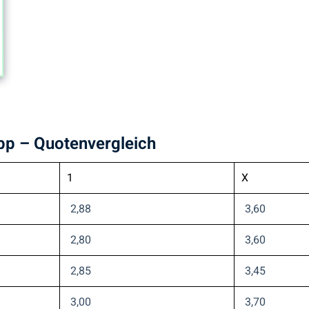
pp – Quotenvergleich
1
X
2,88
3,60
2,80
3,60
2,85
3,45
3,00
3,70