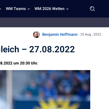
WM Teams
WM 2026 Wetten
Benjamin Hoffmann
- 25 Aug., 2022
leich – 27.08.2022
08.2022 um 20:30 Uhr.