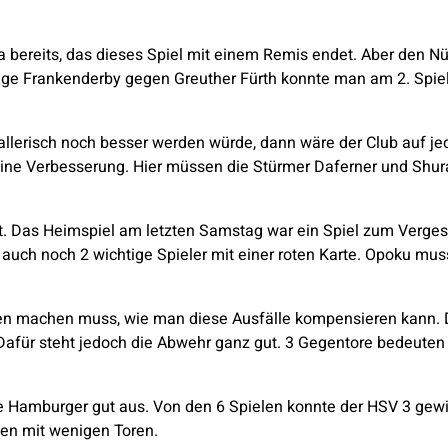
da bereits, das dieses Spiel mit einem Remis endet. Aber den 
ge Frankenderby gegen Greuther Fürth konnte man am 2. Spielt
lerisch noch besser werden würde, dann wäre der Club auf jeden
eine Verbesserung. Hier müssen die Stürmer Daferner und Sh
cht. Das Heimspiel am letzten Samstag war ein Spiel zum Verges
 auch noch 2 wichtige Spieler mit einer roten Karte. Opoku mus
ken machen muss, wie man diese Ausfälle kompensieren kann. 
 Dafür steht jedoch die Abwehr ganz gut. 3 Gegentore bedeuten
e Hamburger gut aus. Von den 6 Spielen konnte der HSV 3 gew
den mit wenigen Toren.