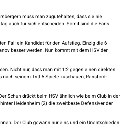
Nürnbergern muss man zugutehalten, dass sie nie
ag auch für sich entscheiden. Somit sind die Fans
 Fall ein Kandidat für den Aufstieg. Einzig die 6
uranov besser werden. Nun kommt mit dem HSV der
sen. Nicht nur, dass man mit 1:2 gegen einen direkten
s nach seinem Tritt 5 Spiele zuschauen, Ransford-
Der Schuh drückt beim HSV ähnlich wie beim Club in der
 hinter Heidenheim (2) die zweitbeste Defensiver der
innen. Der Club gewann nur eins und ein Unentschieden