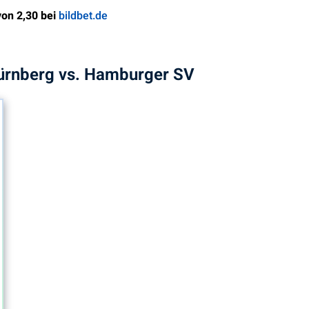
von 2,30 bei
bildbet.de
ürnberg vs. Hamburger SV