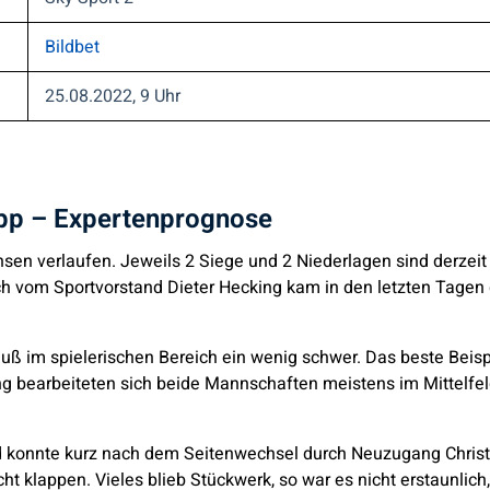
Bildbet
25.08.2022, 9 Uhr
ipp – Expertenprognose
chsen verlaufen. Jeweils 2 Siege und 2 Niederlagen sind derze
uch vom Sportvorstand Dieter Hecking kam in den letzten Tagen
lauß im spielerischen Bereich ein wenig schwer. Das beste Beis
 bearbeiteten sich beide Mannschaften meistens im Mittelfel
d konnte kurz nach dem Seitenwechsel durch Neuzugang Christ
ht klappen. Vieles blieb Stückwerk, so war es nicht erstaunlich,