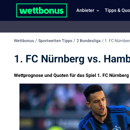
Anbieter
Tipps & Quo
/
/
Wettbonus
Sportwetten Tipps
2 Bundesliga
/
1. FC Nürnber
1. FC Nürnberg vs. Hamb
Wettprognose und Quoten für das Spiel 1. FC Nürnberg