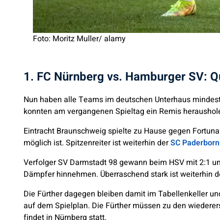
Foto: Moritz Muller/ alamy
1. FC Nürnberg vs. Hamburger SV: Q
Nun haben alle Teams im deutschen Unterhaus mindesten
konnten am vergangenen Spieltag ein Remis herausholen
Eintracht Braunschweig spielte zu Hause gegen Fortuna D
möglich ist. Spitzenreiter ist weiterhin der
SC Paderborn
Verfolger SV Darmstadt 98 gewann beim HSV mit 2:1 und
Dämpfer hinnehmen. Überraschend stark ist weiterhin de
Die Fürther dagegen bleiben damit im Tabellenkeller 
auf dem Spielplan. Die Fürther müssen zu den wiedere
findet in Nürnberg statt.