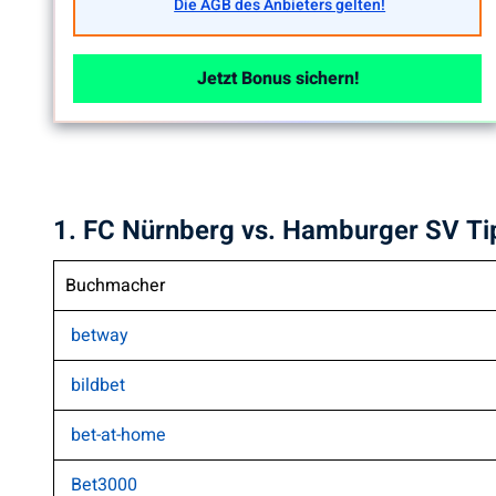
Die AGB des Anbieters gelten!
Jetzt Bonus sichern!
1. FC Nürnberg vs. Hamburger SV Ti
Buchmacher
betway
bildbet
bet-at-home
Bet3000