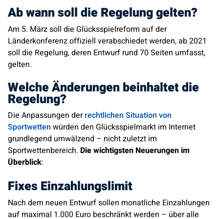
Ab wann soll die Regelung gelten?
Am 5. März soll die Glücksspielreform auf der
Länderkonferenz offiziell verabschiedet werden, ab 2021
soll die Regelung, deren Entwurf rund 70 Seiten umfasst,
gelten.
Welche Änderungen beinhaltet die
Regelung?
Die Anpassungen der
rechtlichen Situation von
Sportwetten
würden den Glücksspielmarkt im Internet
grundlegend umwälzend – nicht zuletzt im
Sportwettenbereich.
Die wichtigsten Neuerungen im
Überblick
:
Fixes Einzahlungslimit
Nach dem neuen Entwurf sollen monatliche Einzahlungen
auf maximal 1.000 Euro beschränkt werden – über alle