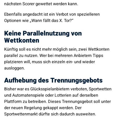
nächsten Scorer gewettet werden kann.
Ebenfalls angedacht ist ein Verbot von spezielleren
Optionen wie „Wann fällt das X. Tor?“
Keine Parallelnutzung von
Wettkonten
Künftig soll es nicht mehr möglich sein, zwei Wettkonten
parallel zu nutzen. Wer bei mehreren Anbietern Tipps
platzieren will, muss sich einzeln ein- und wieder
ausloggen.
Aufhebung des Trennungsgebots
Bisher war es Glücksspielanbietern verboten, Sportwetten
und Automatenspiele oder Lotterien auf derselben
Plattform zu betreiben. Dieses Trennungsgebot soll unter
der neuen Regelung gekappt werden. Der
Sportwettenmarkt dürfte sich dadurch ausweiten.