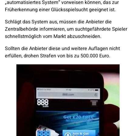
„automatisiertes System“ vorweisen können, das zur
Früherkennung einer Glücksspielsucht geeignet ist.
Schlägt das System aus, müssen die Anbieter die
Zentralbehörde informieren, um suchtgefährdete Spieler
schnellstmöglich vom Markt abzuschneiden.
Sollten die Anbieter diese und weitere Auflagen nicht
erfüllen, drohen Strafen von bis zu 500.000 Euro.