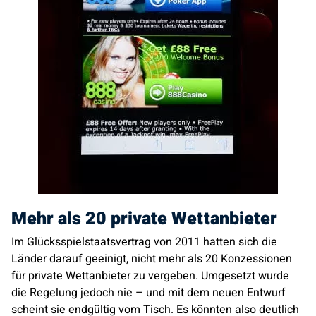
Mehr als 20 private Wettanbieter
Im Glücksspielstaatsvertrag von 2011 hatten sich die
Länder darauf geeinigt, nicht mehr als 20 Konzessionen
für private Wettanbieter zu vergeben. Umgesetzt wurde
die Regelung jedoch nie – und mit dem neuen Entwurf
scheint sie endgültig vom Tisch. Es könnten also deutlich