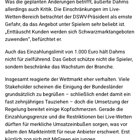
Was die geplanten Änderungen betrifft, äußerte Dahms
allerdings auch Kritik. Die Einschränkungen im Live-
Wetten-Bereich betrachtet der DSWV-Präsident als ernste
Gefahr, da das Angebot unter Spielern sehr beliebt ist.
„Enttäuscht Kunden werden sich Schwarzmarktangeboten
zuwenden“, befürchtet er.
Auch das Einzahlungslimit von 1.000 Euro hält Dahms
nicht für zielführend. Das Gebot schütze nicht die Spieler,
sondern beschränke das Wachstum der Branche.
Insgesamt reagierte der Wettmarkt eher verhalten. Viele
Stakeholder scheinen die Einigung der Bundesländer
grundsätzlich zu begrüßen – schließlich endet damit ein
fast zehnjähriges Tauziehen – doch die Umsetzung der
Regelung bereitet einige Kopfschmerzen. Gerade die
Einzahlungsgrenze und die Restriktionen bei Live-Wetten
dürften für merkliche Umsatzeinbußen sorgen, was vor
allem den Markteintritt für neue Anbieter erschwert. Erst
kürzlich zog sich mit MrGreen ein junges