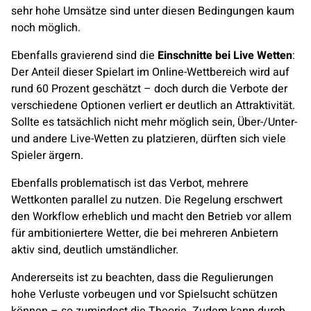
sehr hohe Umsätze sind unter diesen Bedingungen kaum
noch möglich.
Ebenfalls gravierend sind die
Einschnitte bei Live Wetten
:
Der Anteil dieser Spielart im Online-Wettbereich wird auf
rund 60 Prozent geschätzt – doch durch die Verbote der
verschiedene Optionen verliert er deutlich an Attraktivität.
Sollte es tatsächlich nicht mehr möglich sein, Über-/Unter-
und andere Live-Wetten zu platzieren, dürften sich viele
Spieler ärgern.
Ebenfalls problematisch ist das Verbot, mehrere
Wettkonten parallel zu nutzen. Die Regelung erschwert
den Workflow erheblich und macht den Betrieb vor allem
für ambitioniertere Wetter, die bei mehreren Anbietern
aktiv sind, deutlich umständlicher.
Andererseits ist zu beachten, dass die Regulierungen
hohe Verluste vorbeugen und vor Spielsucht schützen