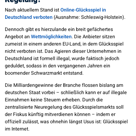
Nach aktuellem Stand ist
Online-Glücksspiel in
Deutschland verboten
(Ausnahme: Schleswig-Holstein).
Dennoch gibt es hierzulande ein breit gefächertes
Angebot an
Wettmöglichkeiten
. Die Anbieter sitzen
zumeist in einem anderen EU-Land, in dem Glücksspiel
nicht verboten ist. Das Agieren dieser Unternehmen in
Deutschland ist formell illegal, wurde faktisch jedoch
geduldet, sodass in den vergangenen Jahren ein
boomender Schwarzmarkt entstand.
Die Milliardengewinne der Branche flossen bislang am
deutschen Staat vorbei – schließlich kann er auf illegale
Einnahmen keine Steuern erheben. Durch die
zentralisierte Neuregelung des Glücksspielsmarkts soll
der Fiskus künftig mitverdienen können – indem er
offiziell zulässt, was ohnehin längst Usus ist: Glücksspiel
im Internet.