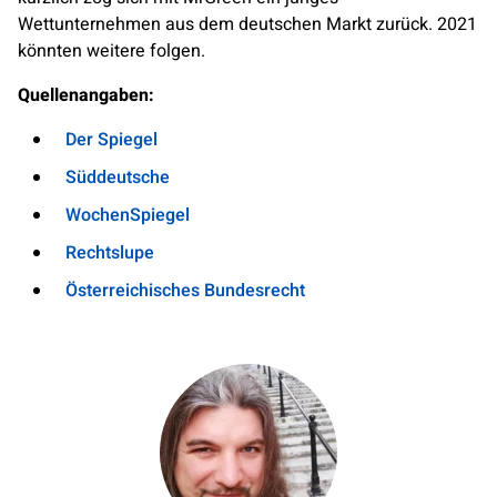
Wettunternehmen aus dem deutschen Markt zurück. 2021
könnten weitere folgen.
Quellenangaben:
Der Spiegel
Süddeutsche
WochenSpiegel
Rechtslupe
Österreichisches Bundesrecht