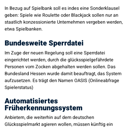
In Bezug auf Spielbank soll es indes eine Sonderklausel
geben: Spiele wie Roulette oder Blackjack sollen nur an
staatlich konzessionierte Unternehmen vergeben werden,
etwa Spielbanken.
Bundesweite Sperrdatei
Im Zuge der neuen Regelung soll eine Sperrdatei
eingerichtet werden, durch die glücksspielgefährdete
Personen vom Zocken abgehalten werden sollen. Das
Bundesland Hessen wurde damit beauftragt, das System
aufzusetzen. Es trägt den Namen OASIS (Onlineabfrage
Spielerstatus)
Automatisiertes
Früherkennungssystem
Anbietern, die weiterhin auf dem deutschen
Glücksspielmarkt agieren wollen, müssen künftig ein