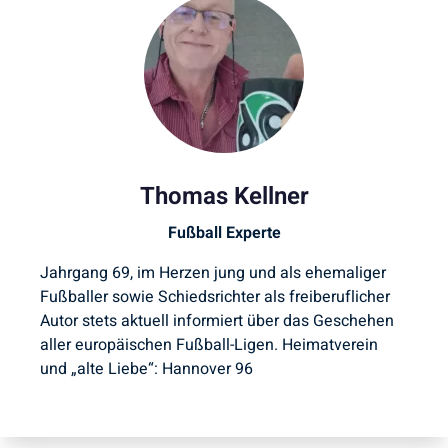
Thomas Kellner
Fußball Experte
Jahrgang 69, im Herzen jung und als ehemaliger
Fußballer sowie Schiedsrichter als freiberuflicher
Autor stets aktuell informiert über das Geschehen
aller europäischen Fußball-Ligen. Heimatverein
und „alte Liebe“: Hannover 96