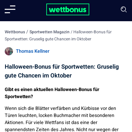
/
Wettbonus
Sportwetten Magazin
/
Halloween-Bonus für
Sportwetten: Gruselig gute Chancen im Oktober
Thomas Kellner
Halloween-Bonus für Sportwetten: Gruselig
gute Chancen im Oktober
Gibt es einen aktuellen Halloween-Bonus für
Sportwetten?
Wenn sich die Blätter verfärben und Kürbisse vor den
Türen leuchten, locken Buchmacher mit besonderen
Aktionen. Für viele Wettfans ist das eine der
spannendsten Zeiten des Jahres. Nicht nur wegen der