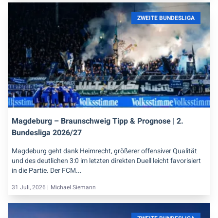
ZWEITE BUNDESLIGA
Magdeburg – Braunschweig Tipp & Prognose | 2.
Bundesliga 2026/27
Magdeburg geht dank Heimrecht, größerer offensiver Qualität
und des deutlichen 3:0 im letzten direkten Duell leicht favorisiert
in die Partie. Der FCM...
31 Juli, 2026 |
Michael Siemann