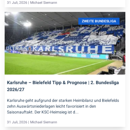
31 Juli, 2026 |
Michael Siemann
ZWEITE BUNDESLIGA
Karlsruhe – Bielefeld Tipp & Prognose | 2. Bundesliga
2026/27
Karlsruhe geht aufgrund der starken Heimbilanz und Bielefelds
zehn Auswärtsniederlagen leicht favorisiert in den
Saisonauftakt. Der KSC-Heimsieg ist d...
31 Juli, 2026 |
Michael Siemann