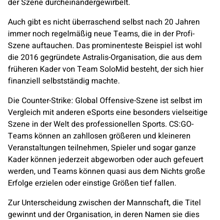
der Szene durcheinandergewirbelt.
Auch gibt es nicht überraschend selbst nach 20 Jahren
immer noch regelmäßig neue Teams, die in der Profi-
Szene auftauchen. Das prominenteste Beispiel ist wohl
die 2016 gegründete
Astralis
-Organisation, die aus dem
früheren Kader von Team
SoloMid
besteht, der sich hier
finanziell selbstständig machte.
Die Counter-Strike: Global Offensive-Szene ist selbst im
Vergleich mit anderen eSports eine besonders vielseitige
Szene in der Welt des professionellen Sports. CS:GO-
Teams können an zahllosen größeren und kleineren
Veranstaltungen teilnehmen, Spieler und sogar ganze
Kader können jederzeit abgeworben oder auch gefeuert
werden, und Teams können quasi aus dem Nichts große
Erfolge erzielen oder einstige Größen tief fallen.
Zur Unterscheidung zwischen der Mannschaft, die Titel
gewinnt und der Organisation, in deren Namen sie dies