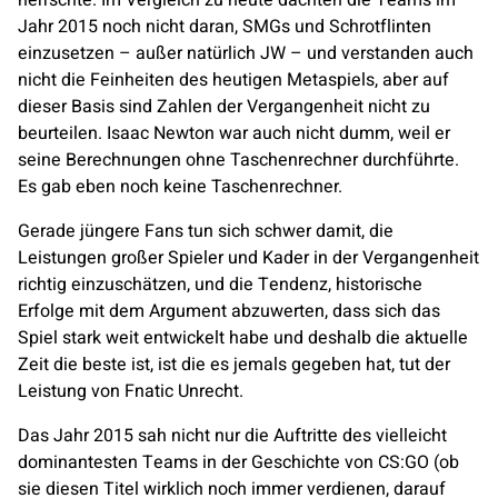
herrschte. Im Vergleich zu heute dachten die Teams im
Jahr 2015 noch nicht daran, SMGs und Schrotflinten
einzusetzen – außer natürlich JW – und verstanden auch
nicht die Feinheiten des heutigen Metaspiels, aber auf
dieser Basis sind Zahlen der Vergangenheit nicht zu
beurteilen. Isaac Newton war auch nicht dumm, weil er
seine Berechnungen ohne Taschenrechner durchführte.
Es gab eben noch keine Taschenrechner.
Gerade jüngere Fans tun sich schwer damit, die
Leistungen großer Spieler und Kader in der Vergangenheit
richtig einzuschätzen, und die Tendenz, historische
Erfolge mit dem Argument abzuwerten, dass sich das
Spiel stark weit entwickelt habe und deshalb die aktuelle
Zeit die beste ist, ist die es jemals gegeben hat, tut der
Leistung von
Fnatic
Unrecht.
Das Jahr 2015 sah nicht nur die Auftritte des vielleicht
dominantesten Teams in der Geschichte von CS:GO (ob
sie diesen Titel wirklich noch immer verdienen, darauf