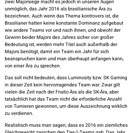
zwei Majorsiege macht es jedoch in unseren Augen
unmöglich, das Jahr 2016 als brasilianische Ära zu
bezeichnen. Auch wenn das Thema kontrovers ist, die
Brasilianer hatten keine konstante Dominanz aufgebaut
wie andere Teams vor und nach ihnen, und obwohl der
Gewinn beider Majors des Jahres sicher von großer
Bedeutung ist, werden mehr Titel auch außerhalb der
Majors benötigt, damit ein Team ein Jahr für sich
beanspruchen kann und man überhaupt anfangen kann,
von einer Ära zu sprechen.
Das soll nicht bedeuten, dass
Luminosity
bzw.
SK Gaming
in dieser Zeit kein hervorragendes Team war. Zwar gilt
vielen die Zeit nach der
Fnatic
-Ära als die SK-Ära, aber
tatsächlich hat das Team nicht die erforderliche Anzahl
von Turnieren gewonnen, um diese Auszeichnung wirklich
zu verdienen.
Realistisch muss man sagen, dass es 2016 ein ziemliches
Gleichgewicht zwischen den Tier-1-Teams gab. Das Jahr