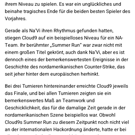
ihrem Niveau zu spielen. Es war ein unglückliches und
beinahe tragisches Ende für die beiden besten Spieler des
Vorjahres.
Gerade als
Na’Vi
ihren Rhythmus gefunden hatten,
stiegen
Cloud9
auf ein beispielloses Niveau für ein NA-
Team. Ihr berühmter „Summer Run“ war zwar nicht mit
einem großen Titel gekrönt, auch dank
Na’Vi
, aber es ist
dennoch eines der bemerkenswertesten Ereignisse in der
Geschichte des nordamerikanischen Counter-Strike, das
seit jeher hinter dem europäischen herhinkt.
Bei drei Turnieren hintereinander erreichte
Cloud9
jeweils
das Finale, und bei allen Turnieren zeigten sie ein
bemerkenswertes Maß an Teamwork und
Geschicklichkeit, das für die damalige Zeit gerade in der
nordamerikanischen Szene beispiellos war. Obwohl
Cloud9s Summer Run zu diesem Zeitpunkt noch nicht viel
an der internationalen Hackordnung änderte, hatte er bei