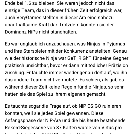
Ende bei 1.6 zu bleiben. Sie waren jedoch nicht das
einzige Team, das in dieser frühen Zeit erfolgreich war,
auch
VeryGames
stellten in dieser Ära eine nahezu
unaufhaltsame Kraft dar. Trotzdem konnten sie der
Dominanz NiPs nicht standhalten.
Es war unglaublich anzuschauen, was
Ninjas in Pyjamas
und ihre Starspieler mit der Konkurrenz anstellten. Genau
wie der historische Ninja war GeT_RiGhT für seine Gegner
praktisch unsichtbar, bevor er dann mit tödlicher Präzision
zuschlug. Er tauchte immer wieder genau dort auf, wo ihn
das andere Team nicht vermutete. Es schien, als gab es
während dieser Zeit keine Regeln für die Ninjas, so sehr
hatten sie das Spiel zu ihrem eigenen gemacht.
Es tauchte sogar die Frage auf, ob NiP CS:GO ruinieren
könnten, weil sie jedes Spiel gewannen. Diese
Anfangsphase der NiP-Ära und die bis heute bestehende
Rekord-Siegesserie von 87 Karten wurde von
Virtus.pro