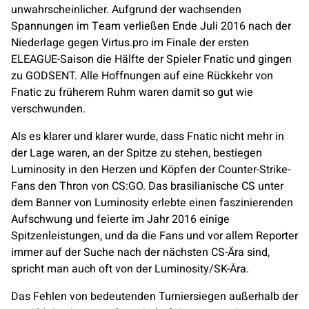
unwahrscheinlicher. Aufgrund der wachsenden
Spannungen im Team verließen Ende Juli 2016 nach der
Niederlage gegen
Virtus.pro
im Finale der ersten
ELEAGUE-Saison die Hälfte der Spieler
Fnatic
und gingen
zu GODSENT. Alle Hoffnungen auf eine Rückkehr von
Fnatic
zu früherem Ruhm waren damit so gut wie
verschwunden.
Als es klarer und klarer wurde, dass
Fnatic
nicht mehr in
der Lage waren, an der Spitze zu stehen, bestiegen
Luminosity
in den Herzen und Köpfen der Counter-Strike-
Fans den Thron von CS:GO. Das brasilianische CS unter
dem Banner von
Luminosity
erlebte einen faszinierenden
Aufschwung und feierte im Jahr 2016 einige
Spitzenleistungen, und da die Fans und vor allem Reporter
immer auf der Suche nach der nächsten CS-Ära sind,
spricht man auch oft von der
Luminosity
/SK-Ära.
Das Fehlen von bedeutenden Turniersiegen außerhalb der