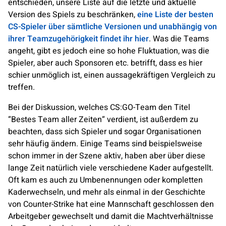
entschieden, unsere Liste auf die letzte und aktuelle
Version des Spiels zu beschränken,
eine Liste der besten
CS-Spieler über sämtliche Versionen und unabhängig von
ihrer Teamzugehörigkeit findet ihr hier
. Was die Teams
angeht, gibt es jedoch eine so hohe Fluktuation, was die
Spieler, aber auch Sponsoren etc. betrifft, dass es hier
schier unmöglich ist, einen aussagekräftigen Vergleich zu
treffen.
Bei der Diskussion, welches CS:GO-Team den Titel
“Bestes Team aller Zeiten“ verdient, ist außerdem zu
beachten, dass sich Spieler und sogar Organisationen
sehr häufig ändern. Einige Teams sind beispielsweise
schon immer in der Szene aktiv, haben aber über diese
lange Zeit natürlich viele verschiedene Kader aufgestellt.
Oft kam es auch zu Umbenennungen oder kompletten
Kaderwechseln, und mehr als einmal in der Geschichte
von Counter-Strike hat eine Mannschaft geschlossen den
Arbeitgeber gewechselt und damit die Machtverhältnisse