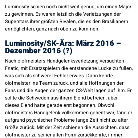
Luminosity
schien noch nicht weit genug, um einen Major
zu gewinnen. Es waren letztlich die Verletzungen der
Superstars ihrer größten Rivalen, die es den Brasilianern
ermöglichten, ganz nach oben zu kommen.
Luminosity
/SK-Ära: März 2016 –
Dezember 2016 (?)
Nach olofmeisters Handgelenksverletzung versuchten
Fnatic
, mit Ersatzspielern die entstandene Lücke zu füllen,
was sich als schwerer Fehler erwies. Dann kehrte
olofmeister ins Team zurück, und alle Hoffnungen der
Fans und die Augen der ganzen CS-Welt lagen auf ihm. Er
sollte die Schweden aus ihrem Elend befreien, aber
dieses Elend hatte gerade erst begonnen. Obwohl
olofmeisters Handgelenk vollkommen geheilt war, fand er
aufgrund psychischer Probleme lange Zeit nicht zu alter
Größe zurück. Mit der Zeit schienen die Aussichten, dass
olofmeister zu seiner alten Form zurückkehrte, immer