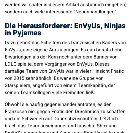
werden wir später in diesem Artikel ausführlich eingehen),
sondern auch viele interessante “Nebenhandlungen”.
Die Herausforderer: EnVyUs, Ninjas
in Pyjamas
Dazu gehört das Scheitern des französischen Kaders von
EnVyUs
, eine eigene Ära zu prägen. Es gab bereits hohe
Erwartungen als der Kern noch unter dem Banner von
LDLC
spielte, dem Vorgänger von
EnVyUs
. Dieses
damalige Team von
EnVyUs
war in vieler Hinsicht
Fnatic
von 2015 sehr ähnlich. Es war eine Gruppe von
Starspielern, angeführt von einem Teamkapitän, der
seinen Teamkollegen viele Freiheiten ließ.
Obwohl sie häufig gegeneinander antraten, es den
Franzosen nie, gegen
Fnatic
den Durchbruch zu schaffen
und die Schweden auf Dauer abzuschütteln. Letztlich
brach das Team auseinander und tauschte Shox und