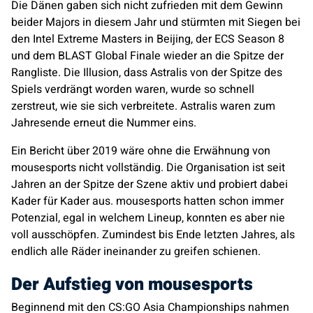
Die Dänen gaben sich nicht zufrieden mit dem Gewinn
beider Majors in diesem Jahr und stürmten mit Siegen bei
den Intel Extreme Masters in Beijing, der ECS Season 8
und dem BLAST Global Finale wieder an die Spitze der
Rangliste. Die Illusion, dass
Astralis
von der Spitze des
Spiels verdrängt worden waren, wurde so schnell
zerstreut, wie sie sich verbreitete.
Astralis
waren zum
Jahresende erneut die Nummer eins.
Ein Bericht über 2019 wäre ohne die Erwähnung von
mousesports
nicht vollständig. Die Organisation ist seit
Jahren an der Spitze der Szene aktiv und probiert dabei
Kader für Kader aus.
mousesports
hatten schon immer
Potenzial, egal in welchem Lineup, konnten es aber nie
voll ausschöpfen. Zumindest bis Ende letzten Jahres, als
endlich alle Räder ineinander zu greifen schienen.
Der Aufstieg von
mousesports
Beginnend mit den CS:GO Asia Championships nahmen