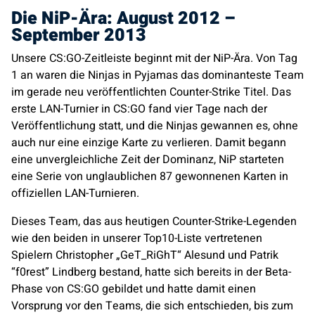
Die NiP-Ära: August 2012 –
September 2013
Unsere CS:GO-Zeitleiste beginnt mit der NiP-Ära. Von Tag
1 an waren die
Ninjas in Pyjamas
das dominanteste Team
im gerade neu veröffentlichten Counter-Strike Titel. Das
erste LAN-Turnier in CS:GO fand vier Tage nach der
Veröffentlichung statt, und die Ninjas gewannen es, ohne
auch nur eine einzige Karte zu verlieren. Damit begann
eine unvergleichliche Zeit der Dominanz, NiP starteten
eine Serie von unglaublichen 87 gewonnenen Karten in
offiziellen LAN-Turnieren.
Dieses Team, das aus heutigen Counter-Strike-Legenden
wie den beiden in unserer Top10-Liste vertretenen
Spielern Christopher „GeT_RiGhT“ Alesund und Patrik
“f0rest” Lindberg bestand, hatte sich bereits in der Beta-
Phase von CS:GO gebildet und hatte damit einen
Vorsprung vor den Teams, die sich entschieden, bis zum