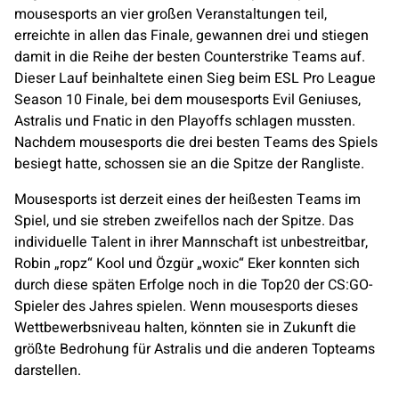
mousesports
an vier großen Veranstaltungen teil,
erreichte in allen das Finale, gewannen drei und stiegen
damit in die Reihe der besten Counterstrike Teams auf.
Dieser Lauf beinhaltete einen Sieg beim ESL Pro League
Season 10 Finale, bei dem
mousesports
Evil Geniuses
,
Astralis
und
Fnatic
in den Playoffs schlagen mussten.
Nachdem
mousesports
die drei besten Teams des Spiels
besiegt hatte, schossen sie an die Spitze der Rangliste.
Mousesports
ist derzeit eines der heißesten Teams im
Spiel, und sie streben zweifellos nach der Spitze. Das
individuelle Talent in ihrer Mannschaft ist unbestreitbar,
Robin „ropz“ Kool und Özgür „woxic“ Eker konnten sich
durch diese späten Erfolge noch in die Top20 der CS:GO-
Spieler des Jahres spielen. Wenn
mousesports
dieses
Wettbewerbsniveau halten, könnten sie in Zukunft die
größte Bedrohung für
Astralis
und die anderen Topteams
darstellen.