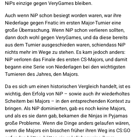
NiPs einzige gegen
VeryGames
bleiben.
Auch wenn NiP schon besiegt worden waren, war ihre
Niederlage gegen
Fnatic
im ersten Major-Turnier eine
große Überraschung. Wenn NiP schon verlieren sollten,
dann doch wohl gegen
VeryGames
, und da diese bereits
aus dem Turnier ausgeschieden waren, schiendass NiP
nichts mehr im Wege zu stehen. Es kam jedoch anders:
NiP verloren das Finale des ersten CS-Majors, und damit
begann eine Serie von Niederlagen bei den wichtigsten
Turnieren des Jahres, den Majors.
Da es sich um einen historischen Vergleich handelt, ist es
wichtig, den Erfolg von NiP – sowie auch ihr wiederholtes
Scheitern bei Majors – in den entsprechenden Kontext zu
bringen. Als NiP dominierten, gab es noch keine Majors,
und als es sie dann gab, bekamen die
Ninjas in Pyjamas
große Probleme. Wenn die Dinge anders gelaufen wären,
wenn die Majors ein bisschen früher ihren Weg ins CS:GO