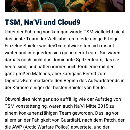
TSM, Na’Vi und Cloud9
Unter der Führung von karrigan wurde TSM vielleicht nicht
das beste Team der Welt, aber es feierte einige Erfolge.
Einzelne Spieler wie dev1ce entwickelten sich rasant
weiter und integrierten sich gut in dem Team. Sie waren
damals noch nicht das dominante Spitzenteam, das sie
heute sind, und hatten immer noch Probleme mit den
ganz großen Matches, aber karrigans Beitritt zum
Dignitas
-Kern markierte den Beginn des Aufwärtstrends in
der Karriere einiger der besten Spieler von heute.
Obwohl dies nicht ganz so auffällig wie der Aufstieg von
TSM vonstattenging, waren auch
Na’Vi
Mitte 2015 zu
einem konkurrenzfähigen Team geworden. Das lag vor
allem an der Fähigkeit von GuardiaN, nach dem Patch, der
die AWP (Arctic Warfare Police) abwertete, und der