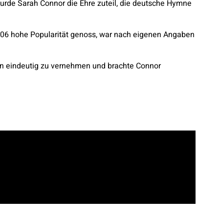
rde Sarah Connor die Ehre zuteil, die deutsche Hymne
2006 hohe Popularität genoss, war nach eigenen Angaben
men eindeutig zu vernehmen und brachte Connor