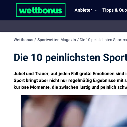
Anbieter
Tipps & Quo
/
Wettbonus
Sportwetten Magazin
/
Die 10 peinlichsten Sportm
Die 10 peinlichsten Spor
Jubel und Trauer, auf jeden Fall große Emotionen sind 
Sport bringt aber nicht nur regelmäßig Ergebnisse mit s
kuriose Momente, die zwischen lustig und peinlich sc