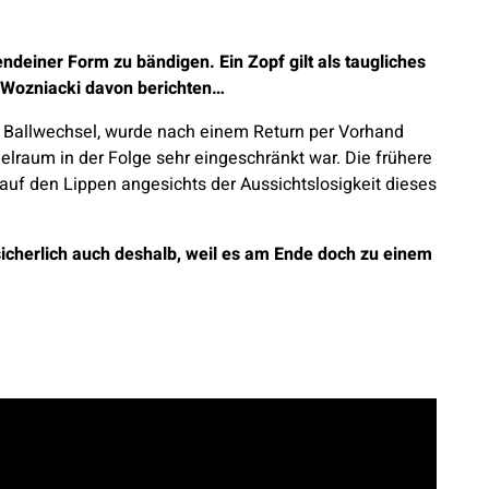
deiner Form zu bändigen. Ein Zopf gilt als taugliches
ne Wozniacki davon berichten…
en Ballwechsel, wurde nach einem Return per Vorhand
raum in der Folge sehr eingeschränkt war. Die frühere
auf den Lippen angesichts der Aussichtslosigkeit dieses
icherlich auch deshalb, weil es am Ende doch zu einem