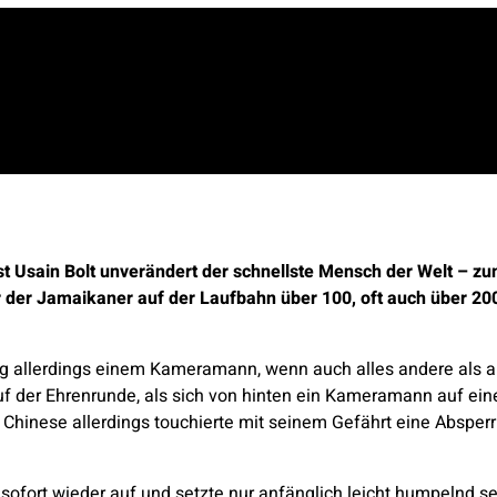
 Usain Bolt unverändert der schnellste Mensch der Welt – zumi
r der Jamaikaner auf der Laufbahn über 100, oft auch über 20
ang allerdings einem Kameramann, wenn auch alles andere als a
auf der Ehrenrunde, als sich von hinten ein Kameramann auf ei
hinese allerdings touchierte mit seinem Gefährt eine Absperrung
lle sofort wieder auf und setzte nur anfänglich leicht humpelnd