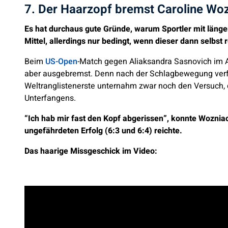
7. Der Haarzopf bremst Caroline Woz
Es hat durchaus gute Gründe, warum Sportler mit länger
Mittel, allerdings nur bedingt, wenn dieser dann selbst 
Beim
US-Open
-Match gegen Aliaksandra Sasnovich im Au
aber ausgebremst. Denn nach der Schlagbewegung verfin
Weltranglistenerste unternahm zwar noch den Versuch, d
Unterfangens.
“Ich hab mir fast den Kopf abgerissen”, konnte Woznia
ungefährdeten Erfolg (6:3 und 6:4) reichte.
Das haarige Missgeschick im Video: