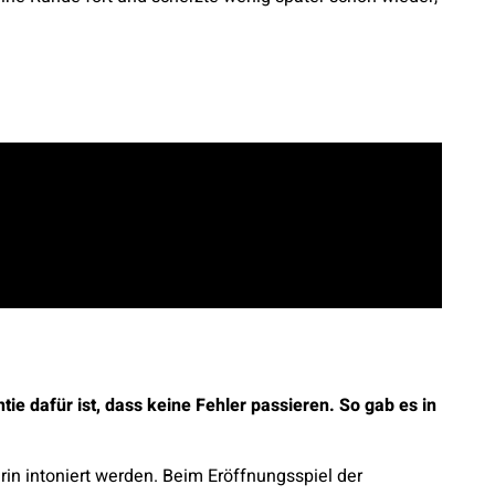
e dafür ist, dass keine Fehler passieren. So gab es in
in intoniert werden. Beim Eröffnungsspiel der