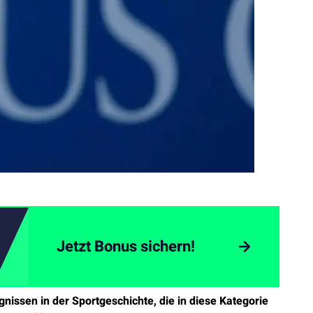
Jetzt Bonus sichern!
nissen in der Sportgeschichte, die in diese Kategorie