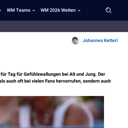
WM Teams
WM 2026 Wetten
Johannes Ketterl
 für Tag für Gefühlswallungen bei Alt und Jung. Der
als auch oft bei vielen Fans hervorrufen, sondern auch