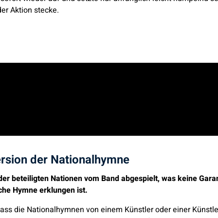
der Aktion stecke.
ersion der Nationalhymne
 beteiligten Nationen vom Band abgespielt, was keine Garanti
sche Hymne erklungen ist.
ss die Nationalhymnen von einem Künstler oder einer Künstler