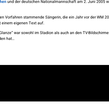
chen
und der deutschen Nationalmannschaft am 2. Juni 2005 wu
chen Vorfahren stammende Sängerin, die ein Jahr vor der WM 
t einem eigenen Text auf.
m Glanze“ war sowohl im Stadion als auch an den TV-Bildschir
den hat…