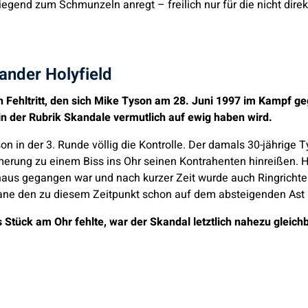
gend zum Schmunzeln anregt – freilich nur für die nicht dire
ander Holyfield
den Fehltritt, den sich Mike Tyson am 28. Juni 1997 im Kampf ge
 in der Rubrik Skandale vermutlich auf ewig haben wird.
on in der 3. Runde völlig die Kontrolle. Der damals 30-jährige 
erung zu einem Biss ins Ohr seinen Kontrahenten hinreißen. Hol
hinaus gegangen war und nach kurzer Zeit wurde auch Ringrich
Lane den zu diesem Zeitpunkt schon auf dem absteigenden Ast 
es Stück am Ohr fehlte, war der Skandal letztlich nahezu glei