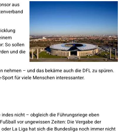
ponsor aus
ttenverband
wicklung
 einem
r: So sollen
rden und die
haden nehmen – und das bekäme auch die DFL zu spüren.
-Sport für viele Menschen interessanter.
 indes nicht – obgleich die Führungsriege eben
 Fußball vor ungewissen Zeiten: Die Vergabe der
 oder La Liga hat sich die Bundesliga noch immer nicht