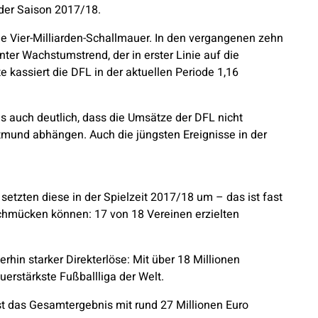
 der Saison 2017/18.
ie Vier-Milliarden-Schallmauer. In den vergangenen zehn
nter Wachstumstrend, der in erster Linie auf die
e kassiert die DFL in der aktuellen Periode 1,16
ngs auch deutlich, dass die Umsätze der DFL nicht
tmund abhängen. Auch die jüngsten Ereignisse in der
setzten diese in der Spielzeit 2017/18 um – das ist fast
 schmücken können: 17 von 18 Vereinen erzielten
erhin starker Direkterlöse: Mit über 18 Millionen
erstärkste Fußballliga der Welt.
st das Gesamtergebnis mit rund 27 Millionen Euro