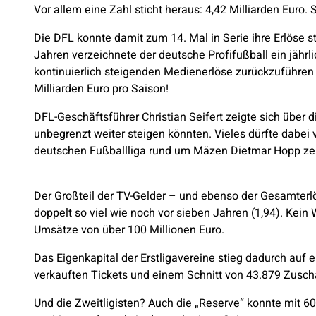
Vor allem eine Zahl sticht heraus: 4,42 Milliarden Euro
Die DFL konnte damit zum 14. Mal in Serie ihre Erlöse 
Jahren verzeichnete der deutsche Profifußball ein jährli
kontinuierlich steigenden Medienerlöse zurückzuführen is
Milliarden Euro pro Saison!
DFL-Geschäftsführer Christian Seifert zeigte sich über d
unbegrenzt weiter steigen könnten. Vieles dürfte dabe
deutschen Fußballliga rund um Mäzen Dietmar Hopp zei
Der Großteil der TV-Gelder – und ebenso der Gesamterlös
doppelt so viel wie noch vor sieben Jahren (1,94). Kein
Umsätze von über 100 Millionen Euro.
Das Eigenkapital der Erstligavereine stieg dadurch auf e
verkauften Tickets und einem Schnitt von 43.879 Zuscha
Und die Zweitligisten? Auch die „Reserve“ konnte mit 6