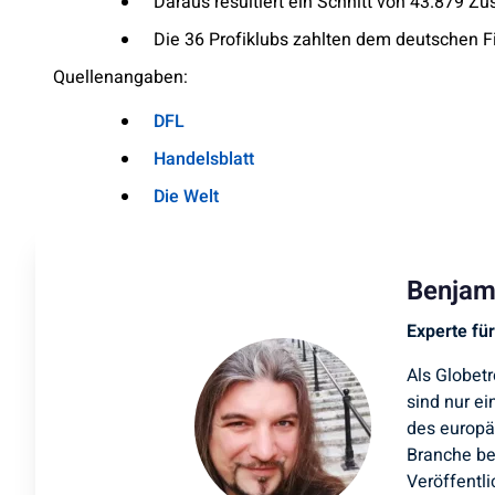
Daraus resultiert ein Schnitt von 43.879 Zu
Die 36 Profiklubs zahlten dem deutschen 
Quellenangaben:
DFL
Handelsblatt
Die Welt
Benjam
Experte für
Als Globetr
sind nur ei
des europäi
Branche be
Veröffentl