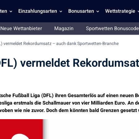
ten
Einzahlungsarten
Bonusarten
Wettstrategie
Neue Wettanbieter
Magazin
Sportwetten Bonuscode
FL) vermeldet Rekordumsatz – auch dank Sportwetten-Branche
DFL) vermeldet Rekordumsa
utsche Fußball Liga (DFL) ihren Gesamterlös auf einen neuen
liga erstmals die Schallmauer von vier Milliarden Euro. An der
rwoben wie nie zuvor. Doch dem könnten bald Grenzen gesetzt