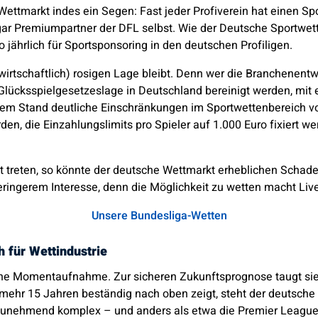
en Wettmarkt indes ein Segen: Fast jeder Profiverein hat einen S
sogar Premiumpartner der DFL selbst. Wie der Deutsche Sportwe
ro jährlich für Sportsponsoring in den deutschen Profiligen.
r (wirtschaftlich) rosigen Lage bleibt. Denn wer die Branchenent
e Glücksspielgesetzeslage in Deutschland bereinigt werden, mit
igem Stand deutliche Einschränkungen im Sportwettenbereich vo
n, die Einzahlungslimits pro Spieler auf 1.000 Euro fixiert we
raft treten, so könnte der deutsche Wettmarkt erheblichen Sc
ringerem Interesse, denn die Möglichkeit zu wetten macht Live
Unsere Bundesliga-Wetten
h für Wettindustrie
höne Momentaufnahme. Zur sicheren Zukunftsprognose taugt sie
mehr 15 Jahren beständig nach oben zeigt, steht der deutsche
d zunehmend komplex – und anders als etwa die Premier League