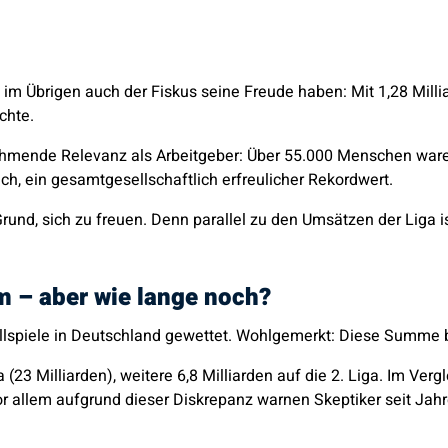
m Übrigen auch der Fiskus seine Freude haben: Mit 1,28 Milliar
chte.
nehmende Relevanz als Arbeitgeber: Über 55.000 Menschen ware
ich, ein gesamtgesellschaftlich erfreulicher Rekordwert.
n Grund, sich zu freuen. Denn parallel zu den Umsätzen der Lig
um – aber wie lange noch?
lspiele in Deutschland gewettet. Wohlgemerkt: Diese Summe be
 (23 Milliarden), weitere 6,8 Milliarden auf die 2. Liga. Im Ve
Vor allem aufgrund dieser Diskrepanz warnen Skeptiker seit Ja