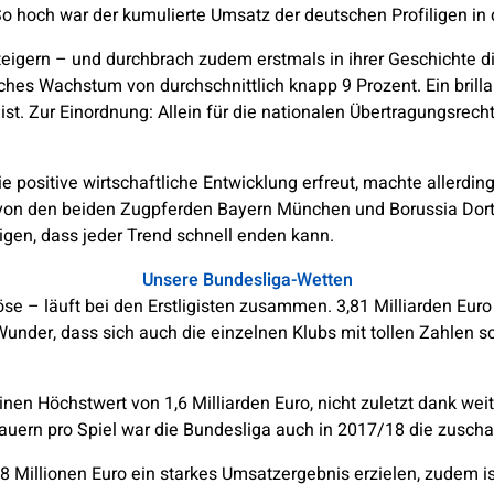
. So hoch war der kumulierte Umsatz der deutschen Profiligen in
steigern – und durchbrach zudem erstmals in ihrer Geschichte d
ches Wachstum von durchschnittlich knapp 9 Prozent. Ein brilla
t. Zur Einordnung: Allein für die nationalen Übertragungsrecht
ie positive wirtschaftliche Entwicklung erfreut, machte allerdi
i von den beiden Zugpferden Bayern München und Borussia Dor
gen, dass jeder Trend schnell enden kann.
Unsere Bundesliga-Wetten
e – läuft bei den Erstligisten zusammen. 3,81 Milliarden Euro 
 Wunder, dass sich auch die einzelnen Klubs mit tollen Zahlen
inen Höchstwert von 1,6 Milliarden Euro, nicht zuletzt dank weit
uern pro Spiel war die Bundesliga auch in 2017/18 die zuschau
08 Millionen Euro ein starkes Umsatzergebnis erzielen, zudem i