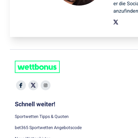
er die Soci
anzufinden 
Schnell weiter!
Sportwetten Tipps & Quoten
bet365 Sportwetten Angebotscode