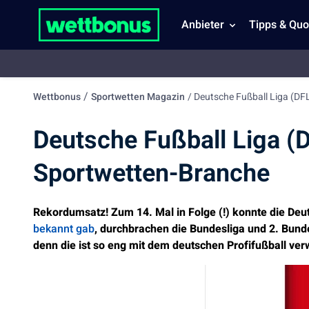
Anbieter
Tipps & Quo
/
Wettbonus
Sportwetten Magazin
/
Deutsche Fußball Liga (D
Deutsche Fußball Liga (
Sportwetten-Branche
Rekordumsatz! Zum 14. Mal in Folge (!) konnte die De
bekannt gab
, durchbrachen die Bundesliga und 2. Bundes
denn die ist so eng mit dem deutschen Profifußball ve