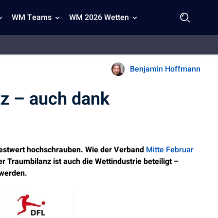
WM Teams
WM 2026 Wetten
Benjamin Hoffmann
tz – auch dank
 Bestwert hochschrauben. Wie der Verband
Mitte Februar
 Traumbilanz ist auch die Wettindustrie beteiligt –
 werden.