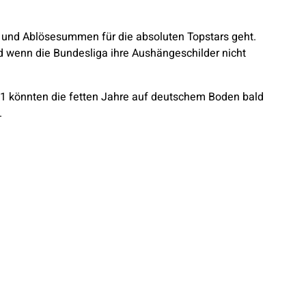
r und Ablösesummen für die absoluten Topstars geht.
d wenn die Bundesliga ihre Aushängeschilder nicht
021 könnten die fetten Jahre auf deutschem Boden bald
.