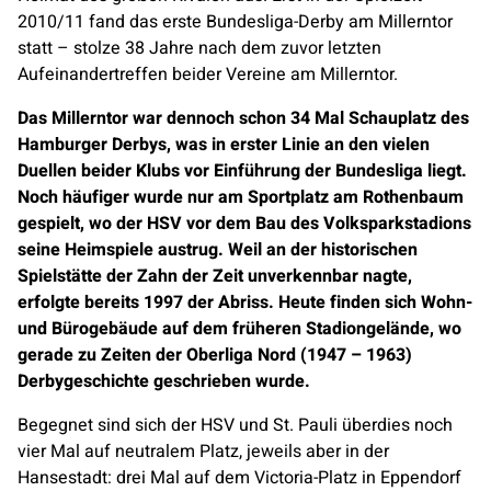
2010/11 fand das erste Bundesliga-Derby am Millerntor
statt – stolze 38 Jahre nach dem zuvor letzten
Aufeinandertreffen beider Vereine am Millerntor.
Das Millerntor war dennoch schon 34 Mal Schauplatz des
Hamburger Derbys, was in erster Linie an den vielen
Duellen beider Klubs vor Einführung der Bundesliga liegt.
Noch häufiger wurde nur am Sportplatz am Rothenbaum
gespielt, wo der HSV vor dem Bau des Volksparkstadions
seine Heimspiele austrug. Weil an der historischen
Spielstätte der Zahn der Zeit unverkennbar nagte,
erfolgte bereits 1997 der Abriss. Heute finden sich Wohn-
und Bürogebäude auf dem früheren Stadiongelände, wo
gerade zu Zeiten der Oberliga Nord (1947 – 1963)
Derbygeschichte geschrieben wurde.
Begegnet sind sich der HSV und St. Pauli überdies noch
vier Mal auf neutralem Platz, jeweils aber in der
Hansestadt: drei Mal auf dem Victoria-Platz in Eppendorf