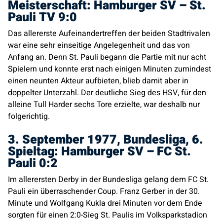
Meisterschaft: Hamburger SV – St.
Pauli TV 9:0
Das allererste Aufeinandertreffen der beiden Stadtrivalen
war eine sehr einseitige Angelegenheit und das von
Anfang an. Denn St. Pauli begann die Partie mit nur acht
Spielern und konnte erst nach einigen Minuten zumindest
einen neunten Akteur aufbieten, blieb damit aber in
doppelter Unterzahl. Der deutliche Sieg des HSV, für den
alleine Tull Harder sechs Tore erzielte, war deshalb nur
folgerichtig.
3. September 1977, Bundesliga, 6.
Spieltag: Hamburger SV – FC St.
Pauli 0:2
Im allerersten Derby in der Bundesliga gelang dem FC St.
Pauli ein überraschender Coup. Franz Gerber in der 30.
Minute und Wolfgang Kukla drei Minuten vor dem Ende
sorgten für einen 2:0-Sieg St. Paulis im Volksparkstadion