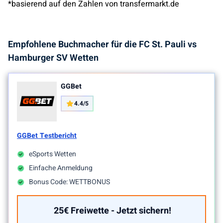
*basierend auf den Zahlen von transfermarkt.de
Empfohlene Buchmacher für die FC St. Pauli vs
Hamburger SV Wetten
GGBet
4.4/5
GGBet Testbericht
eSports Wetten
Einfache Anmeldung
Bonus Code: WETTBONUS
25€ Freiwette - Jetzt sichern!