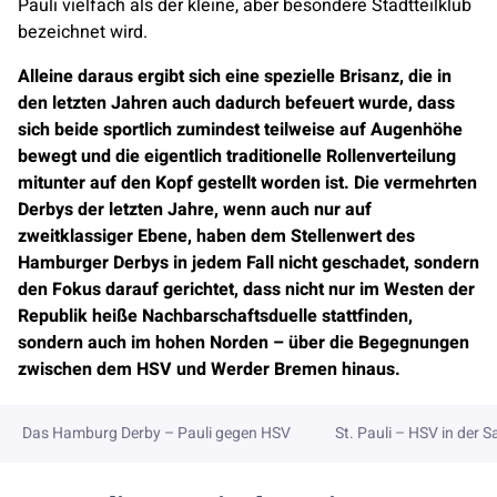
Pauli vielfach als der kleine, aber besondere Stadtteilklub
bezeichnet wird.
Alleine daraus ergibt sich eine spezielle Brisanz, die in
den letzten Jahren auch dadurch befeuert wurde, dass
sich beide sportlich zumindest teilweise auf Augenhöhe
bewegt und die eigentlich traditionelle Rollenverteilung
mitunter auf den Kopf gestellt worden ist. Die vermehrten
Derbys der letzten Jahre, wenn auch nur auf
zweitklassiger Ebene, haben dem Stellenwert des
Hamburger Derbys in jedem Fall nicht geschadet, sondern
den Fokus darauf gerichtet, dass nicht nur im Westen der
Republik heiße Nachbarschaftsduelle stattfinden,
sondern auch im hohen Norden – über die Begegnungen
zwischen dem HSV und Werder Bremen hinaus.
Das Hamburg Derby – Pauli gegen HSV
St. Pauli – HSV in der 