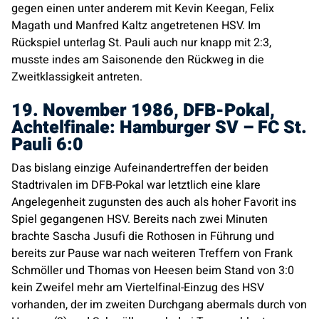
gegen einen unter anderem mit Kevin Keegan, Felix
Magath und Manfred Kaltz angetretenen HSV. Im
Rückspiel unterlag St. Pauli auch nur knapp mit 2:3,
musste indes am Saisonende den Rückweg in die
Zweitklassigkeit antreten.
19. November 1986, DFB-Pokal,
Achtelfinale: Hamburger SV – FC St.
Pauli 6:0
Das bislang einzige Aufeinandertreffen der beiden
Stadtrivalen im DFB-Pokal war letztlich eine klare
Angelegenheit zugunsten des auch als hoher Favorit ins
Spiel gegangenen HSV. Bereits nach zwei Minuten
brachte Sascha Jusufi die Rothosen in Führung und
bereits zur Pause war nach weiteren Treffern von Frank
Schmöller und Thomas von Heesen beim Stand von 3:0
kein Zweifel mehr am Viertelfinal-Einzug des HSV
vorhanden, der im zweiten Durchgang abermals durch von