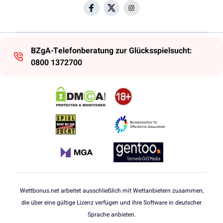
BZgA-Telefonberatung zur Glücksspielsucht:
0800 1372700
Wettbonus.net arbeitet ausschließlich mit Wettanbietern zusammen,
die über eine gültige Lizenz verfügen und ihre Software in deutscher
Sprache anbieten.