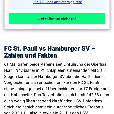
Die AGB des Anbieters gelten!
Jetzt Bonus sichern!
FC St. Pauli vs Hamburger SV –
Zahlen und Fakten
61 Mal trafen beide Vereine seit Einführung der Oberliga
Nord 1947 bisher in Pflichtspielen aufeinander. Mit 33
Siegen konnte der Hamburger SV über die Hälfte dieser
Vergleiche für sich entscheiden. Für den FC St. Pauli
stehen hingegen bei elf Unentschieden nur 17 Erfolge auf
der Habenseite. Das Torverhältnis spricht mit 142:68 denn
auch wenig überraschend klar für den HSV. Unter dem
Strich ergibt sich damit ein durchschnittliches Ergebnis
von 2,33:1,11, also in etwa ein 2:1 für den HSV.