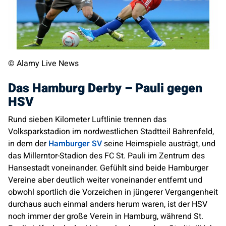
© Alamy Live News
Das Hamburg Derby – Pauli gegen
HSV
Rund sieben Kilometer Luftlinie trennen das
Volksparkstadion im nordwestlichen Stadtteil Bahrenfeld,
in dem der
Hamburger SV
seine Heimspiele austrägt, und
das Millerntor-Stadion des FC St. Pauli im Zentrum des
Hansestadt voneinander. Gefühlt sind beide Hamburger
Vereine aber deutlich weiter voneinander entfernt und
obwohl sportlich die Vorzeichen in jüngerer Vergangenheit
durchaus auch einmal anders herum waren, ist der HSV
noch immer der große Verein in Hamburg, während St.