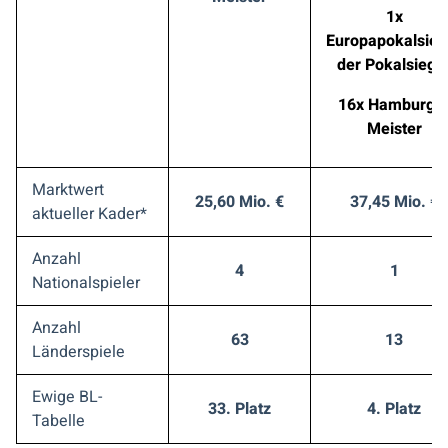
1x
Europapokalsieg
der Pokalsiege
16x Hamburge
Meister
Marktwert
25,60 Mio. €
37,45 Mio. €
aktueller
Kader*
Anzahl
4
1
Nationalspieler
Anzahl
63
13
Länderspiele
Ewige BL-
33. Platz
4. Platz
Tabelle