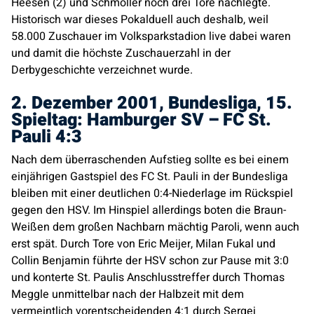
Heesen (2) und Schmöller noch drei Tore nachlegte.
Historisch war dieses Pokalduell auch deshalb, weil
58.000 Zuschauer im Volksparkstadion live dabei waren
und damit die höchste Zuschauerzahl in der
Derbygeschichte verzeichnet wurde.
2. Dezember 2001, Bundesliga, 15.
Spieltag: Hamburger SV – FC St.
Pauli 4:3
Nach dem überraschenden Aufstieg sollte es bei einem
einjährigen Gastspiel des FC St. Pauli in der Bundesliga
bleiben mit einer deutlichen 0:4-Niederlage im Rückspiel
gegen den HSV. Im Hinspiel allerdings boten die Braun-
Weißen dem großen Nachbarn mächtig Paroli, wenn auch
erst spät. Durch Tore von Eric Meijer, Milan Fukal und
Collin Benjamin führte der HSV schon zur Pause mit 3:0
und konterte St. Paulis Anschlusstreffer durch Thomas
Meggle unmittelbar nach der Halbzeit mit dem
vermeintlich vorentscheidenden 4:1 durch Sergej