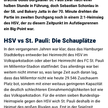
halben Stunde in Führung, doch Sebastian Schonlau in
der 58. und Bakery Jatta in der 70. Minute drehten die
Partie im zweiten Durchgang noch in einem 2:1-Heimsieg
des HSV, der zu diesem Zeitpunkt im Aufstiegsrennen
ein Big-Point war.
HSV vs St. Pauli: Die Schauplätze
In den vergangenen Jahren war klar, dass das Hamburger
Stadtderbys entweder bei Heimrecht des HSV im
Volksparkstadion oder aber bei Heimrecht des FC St. Pauli
im Millerntor-Stadion stattfindet. Das allerdings war bei
weitem nicht immer so, was lange Zeit auch daran lag,
dass das Millerntor nicht wie heute 29.546 Zuschauern
Platz bot, sondern mit einer weitaus geringeren Kapazität
die deutlich schlechteren Einnahmemöglichkeiten bot wie
das Volksparkstadion. Für die ersten sieben Bundesliga-
Heimspiele gegen den HSV wich St. Pauli deshalb in die
Heimat des großen Rivalen aus. Erst in der Spielzeit