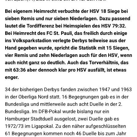
Bei eigenem Heimrecht verbuchte der HSV 18 Siege bei
sieben Remis und nur sieben Niederlagen. Dazu passend
lautet die Tordifferenz bei Heimspielen des HSV 79:32.
Bei Heimrecht des FC St. Pauli, das freilich durch einige
ins Volksparkstadion verlegte Derbys teilweise aus der
Hand gegeben wurde, spricht die Statistik mit 15 Siegen,
vier Remis und zehn Niederlagen auch für den HSV, wenn
auch nicht ganz so deutlich. Auch das Torverhältnis, das
mit 63:36 aber dennoch klar pro HSV ausfällt, ist etwas
enger.
34 der bisherigen Derbys fanden zwischen 1947 und 1963
in der Oberliga Nord statt. 16 Begegnungen gab es in der
Bundesliga und mittlerweile auch acht Duelle in der 2.
Bundesliga. Im DFB-Pokal wurde bislang nur ein
Hamburger Stadtduell ausgelost, zwei Duelle gab es
1972/73 im Ligapokal.
Zu den näher aufgeschlüsselten
61 Begegnungen kommen noch 46 Duelle bis zum Jahr