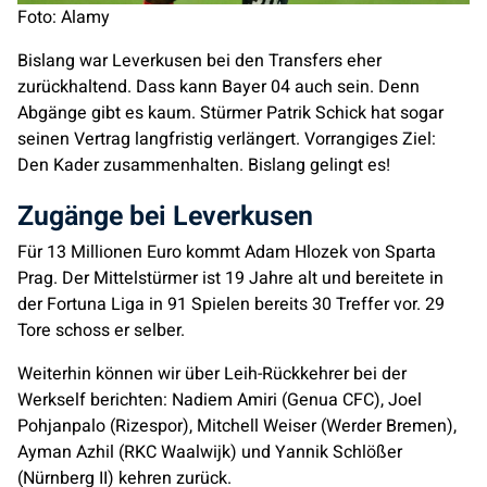
Foto: Alamy
Bislang war Leverkusen bei den Transfers eher
zurückhaltend. Dass kann Bayer 04 auch sein. Denn
Abgänge gibt es kaum. Stürmer Patrik Schick hat sogar
seinen Vertrag langfristig verlängert. Vorrangiges Ziel:
Den Kader zusammenhalten. Bislang gelingt es!
Zugänge bei Leverkusen
Für 13 Millionen Euro kommt Adam Hlozek von Sparta
Prag. Der Mittelstürmer ist 19 Jahre alt und bereitete in
der Fortuna Liga in 91 Spielen bereits 30 Treffer vor. 29
Tore schoss er selber.
Weiterhin können wir über Leih-Rückkehrer bei der
Werkself berichten: Nadiem Amiri (Genua CFC), Joel
Pohjanpalo (Rizespor), Mitchell Weiser (Werder Bremen),
Ayman Azhil (RKC Waalwijk) und Yannik Schlößer
(Nürnberg II) kehren zurück.