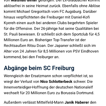
von
Matthias Ginter
gelungen. Der Ex-Gladbacher kommt
ablösefrei in seine Heimat zurück. Ebenfalls ohne Ablöse
kommt Michael Gregoritsch vom FC Augsburg. Darüber
hinaus verpflichteten die Freiburger mit Daniel-Kofi
Kyereh einen auch bei anderen Clubs begehrten Spieler
für die Offensive. Der 26-jährige hat seine Qualitäten bei
St. Pauli bewiesen. Er schließt sich dem Sportclub für 4,5
Millionen Euro an. Bisheriger Top-Transfer ist der
Rechtsaußen Ritsu Doan. Der Japaner schließt sich im
Alter von 24 Jahren für 8,5 Millionen von PSV Eindhoven
kommend, bei den Freiburger an.
Abgänge beim SC Freiburg
Wenngleich der Ersatzmann schon verpflichtet ist, so
wiegt der Verlust von
Nico Schlotterbeck
schwer. Die
Innenverteidiger-Hoffnung der deutschen Nationalelf
wechselt für 20 Millionen Euro zu Borussia Dortmund.
Außerdem verlässt Mittelfeld-Mann
Janik Haberer
den