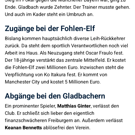
Sieg im Pokal gegen die Münchener Bayern war, ging zu
Ende. Gladbach wurde Zehnter. Der Trainer musste gehen.
Und auch im Kader steht ein Umbruch an.
Zugänge bei der Fohlen-Elf
Bislang kommen hauptsächlich diverse Leih-Rückkehrer
zurück. Da steht dem sportlich Verantwortlichen noch viel
Arbeit ins Haus. Als Neuzugang steht Oscar Fraulo fest.
Der 18-jährige verstärkt das zentrale Mittelfeld. Er kostet
die Fohlen-Elf zwei Millionen Euro. Inzwischen steht die
Verpflichtung von Ko Itakura fest. Er kommt von
Manchester City und kostet 5 Millionen Euro.
Abgänge bei den Gladbachern
Ein prominenter Spieler,
Matthias Ginter
, verlässt den
Club. Er schließt sich lieber den eigentlich
finanzschwächeren Freiburgern an. Außerdem verlässt
Keanan Bennetts
ablösefrei den Verein.