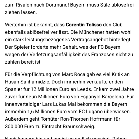
zum Rivalen nach Dortmund! Bayern muss Süle ablösefrei
ziehen lassen.
Weiterhin ist bekannt, dass
Corentin Tolisso
den Club
ebenfalls ablösefrei verlässt. Die Münchener hatten wohl
ein stark leistungsbezogenes Vertragsangebot hinterlegt.
Der Spieler forderte mehr Gehalt, was der FC Bayern
wegen der Verletzungsanfälligkeit des Franzosen nicht zu
zahlen bereit ist.
Für die Verpflichtung von Marc Roca gab es viel Kritik an
Hasan Salihamidzic. Doch immerhin verkaufte er den
Spanier für 12 Millionen Euro an Leeds. Er kam zwei Jahre
zuvor für neun Millionen Euro von Espanyol Barcelona. Für
Innenverteidiger Lars Lukas Mai bekommen die Bayern
immerhin 1,6 Millionen Euro vom FC Lugano überwiesen.
Außerdem geht Torhüter Ron-Thorben Hoffmann für
300.000 Euro zu Eintracht Braunschweig.