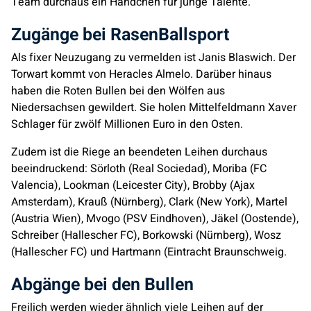
Team durchaus ein Händchen für junge Talente.
Zugänge bei RasenBallsport
Als fixer Neuzugang zu vermelden ist Janis Blaswich. Der
Torwart kommt von Heracles Almelo. Darüber hinaus
haben die Roten Bullen bei den Wölfen aus
Niedersachsen gewildert. Sie holen Mittelfeldmann Xaver
Schlager für zwölf Millionen Euro in den Osten.
Zudem ist die Riege an beendeten Leihen durchaus
beeindruckend: Sörloth (Real Sociedad), Moriba (FC
Valencia), Lookman (Leicester City), Brobby (Ajax
Amsterdam), Krauß (Nürnberg), Clark (New York), Martel
(Austria Wien), Mvogo (PSV Eindhoven), Jäkel (Oostende),
Schreiber (Hallescher FC), Borkowski (Nürnberg), Wosz
(Hallescher FC) und Hartmann (Eintracht Braunschweig.
Abgänge bei den Bullen
Freilich werden wieder ähnlich viele Leihen auf der