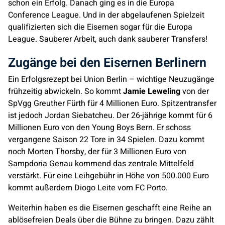
schon ein Erfolg. Danach ging es in die Europa
Conference League. Und in der abgelaufenen Spielzeit
qualifizierten sich die Eisernen sogar für die Europa
League. Sauberer Arbeit, auch dank sauberer Transfers!
Zugänge bei den Eisernen Berlinern
Ein Erfolgsrezept bei Union Berlin – wichtige Neuzugänge
frühzeitig abwickeln. So kommt
Jamie Leweling
von der
SpVgg Greuther Fürth für 4 Millionen Euro. Spitzentransfer
ist jedoch Jordan Siebatcheu. Der 26-jährige kommt für 6
Millionen Euro von den Young Boys Bern. Er schoss
vergangene Saison 22 Tore in 34 Spielen. Dazu kommt
noch Morten Thorsby, der für 3 Millionen Euro von
Sampdoria Genau kommend das zentrale Mittelfeld
verstärkt. Für eine Leihgebühr in Höhe von 500.000 Euro
kommt außerdem Diogo Leite vom FC Porto.
Weiterhin haben es die Eisernen geschafft eine Reihe an
ablösefreien Deals über die Bühne zu bringen. Dazu zählt