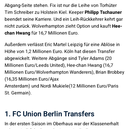
Abgang-Seite stehen. Fix ist nur die Leihe von Torhüter
Tim Schreiber zu Holstein Kiel. Keeper
Philipp Tschauner
beendet seine Karriere. Und ein Leih-Rückkehrer kehrt gar
nicht zurück. Wolverhampton zieht Option und kauft
Hee-
chan Hwang
für 16,7 Millionen Euro.
Außerdem verlässt Eric Martel Leipzig für eine Ablöse in
Höhe von 1,2 Millionen Euro. Köln hat diesen Transfer
abgewickelt. Weitere Abgänge sind Tyler Adams (20
Millionen Euro/Leeds United), Hee-chan Hwang (16,7
Millionen Euro/Wolverhampton Wanderers), Brian Brobbey
(16,35 Millionen Euro/Ajax
Amsterdam) und Nordi Mukiele(12 Millionen Euro/Paris
St. Germain).
1. FC Union Berlin Transfers
In der ersten Saison im Oberhaus war der Klassenerhalt