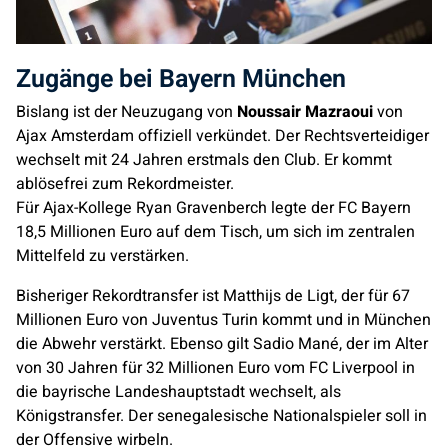
Zugänge bei Bayern München
Bislang ist der Neuzugang von
Noussair Mazraoui
von
Ajax Amsterdam offiziell verkündet. Der Rechtsverteidiger
wechselt mit 24 Jahren erstmals den Club. Er kommt
ablösefrei zum Rekordmeister.
Für Ajax-Kollege Ryan Gravenberch legte der FC Bayern
18,5 Millionen Euro auf dem Tisch, um sich im zentralen
Mittelfeld zu verstärken.
Bisheriger Rekordtransfer ist Matthijs de Ligt, der für 67
Millionen Euro von Juventus Turin kommt und in München
die Abwehr verstärkt. Ebenso gilt Sadio Mané, der im Alter
von 30 Jahren für 32 Millionen Euro vom FC Liverpool in
die bayrische Landeshauptstadt wechselt, als
Königstransfer. Der senegalesische Nationalspieler soll in
der Offensive wirbeln.