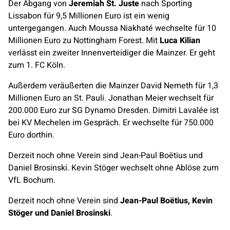
Der Abgang von
Jeremiah St. Juste
nach Sporting
Lissabon für 9,5 Millionen Euro ist ein wenig
untergegangen. Auch Moussa Niakhaté wechselte für 10
Millionen Euro zu Nottingham Forest. Mit
Luca Kilian
verlässt ein zweiter Innenverteidiger die Mainzer. Er geht
zum 1. FC Köln.
Außerdem veräußerten die Mainzer David Nemeth für 1,3
Millionen Euro an St. Pauli. Jonathan Meier wechselt für
200.000 Euro zur SG Dynamo Dresden. Dimitri Lavalée ist
bei KV Mechelen im Gespräch. Er wechselte für 750.000
Euro dorthin.
Derzeit noch ohne Verein sind Jean-Paul Boëtius und
Daniel Brosinski. Kevin Stöger wechselt ohne Ablöse zum
VfL Bochum.
Derzeit noch ohne Verein sind
Jean-Paul Boëtius, Kevin
Stöger und Daniel Brosinski
.