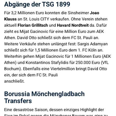
Abgänge der TSG 1899
Für 3,2 Millionen Euro konnten die Sinsheimer
Joao
Klauss
an St. Louis CITY verkaufen. Ohne Verein stehen
aktuell
Florian Grillitsch
und
Havard Nordtveit
da. Dafür
zieht es Mijat Gacinovic für eine Million Euro zum AEK
Athen. David Otto schließt sich dem FC St. Pauli an.
Weitere Verkäufe stehen unlängst fest: Sargis Adamyan
schließt sich für 1,5 Millionen Euro dem 1. FC Köln an.
Weiterhin gehen Mijat Gacinovic für 1 Millionen Euro (AEK
Athen) und Konstantinos Stafylidis für 250.000 Euro (VfL
Bochum). Ebenfalls eine Viertelmillion bringt David Otto
ein, der sich dem FC St. Pauli
anschließt.
Borussia Mönchengladbach
Transfers
Eine desaströse Saison, dessen einziges Highlight der