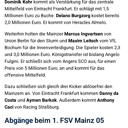
Dominik Kohr
kommt als Verstärkung für das zentrale
Mittelfeld von Eintracht Frankfurt. Er schlägt mit 1,5
Millionen Euro zu Buche.
Delano Burgzorg
kostet bereits
2,0 Millionen Euro. Er kommt von Heracles Almelo.
Weiterhin holten die Mainzer
Marcus Ingvartsen
von
Union Berlin für den Sturm und
Maxim Leitsch
vom VfL
Bochum für die Innenverteidigung. Die Spieler kosten 2,3
und 3,0 Millionen Euro. Königstransfer ist bislang Angelo
Fulgini. Er schließt sich vom Angers SCO aus, für einen
Preis von 5 Millionen Euro, an und kommt für das
offensive Mittelfeld.
Dazu schließen sich gleich drei Kicker ablösefrei den
Mainzern an. Von Eintracht Frankfurt kommen
Danny da
Costa
und
Aymen Barkok
. Außerdem kommt
Anthony
Caci
von Racing Straßburg.
Abgänge beim 1. FSV Mainz 05