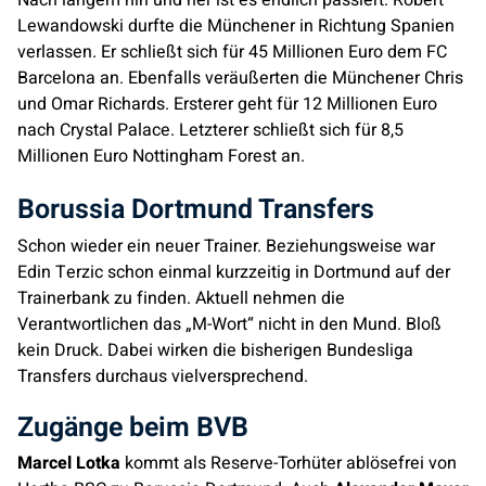
Nach langem hin und her ist es endlich passiert. Robert
Lewandowski durfte die Münchener in Richtung Spanien
verlassen. Er schließt sich für 45 Millionen Euro dem FC
Barcelona an. Ebenfalls veräußerten die Münchener Chris
und Omar Richards. Ersterer geht für 12 Millionen Euro
nach Crystal Palace. Letzterer schließt sich für 8,5
Millionen Euro Nottingham Forest an.
Borussia Dortmund Transfers
Schon wieder ein neuer Trainer. Beziehungsweise war
Edin Terzic schon einmal kurzzeitig in Dortmund auf der
Trainerbank zu finden. Aktuell nehmen die
Verantwortlichen das „M-Wort“ nicht in den Mund. Bloß
kein Druck. Dabei wirken die bisherigen Bundesliga
Transfers durchaus vielversprechend.
Zugänge beim BVB
Marcel Lotka
kommt als Reserve-Torhüter ablösefrei von