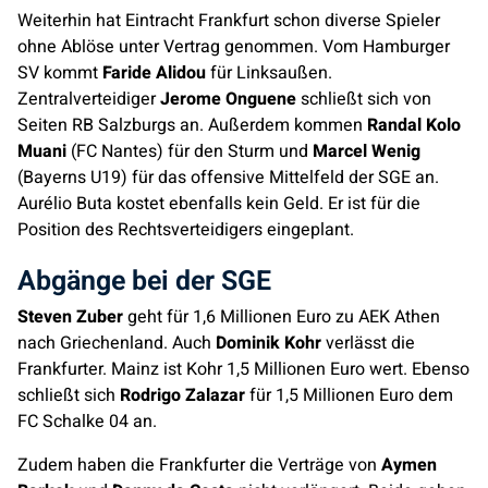
Weiterhin hat Eintracht Frankfurt schon diverse Spieler
ohne Ablöse unter Vertrag genommen. Vom Hamburger
SV kommt
Faride Alidou
für Linksaußen.
Zentralverteidiger
Jerome Onguene
schließt sich von
Seiten RB Salzburgs an. Außerdem kommen
Randal Kolo
Muani
(FC Nantes) für den Sturm und
Marcel Wenig
(Bayerns U19) für das offensive Mittelfeld der SGE an.
Aurélio Buta kostet ebenfalls kein Geld. Er ist für die
Position des Rechtsverteidigers eingeplant.
Abgänge bei der SGE
Steven Zuber
geht für 1,6 Millionen Euro zu AEK Athen
nach Griechenland. Auch
Dominik Kohr
verlässt die
Frankfurter. Mainz ist Kohr 1,5 Millionen Euro wert. Ebenso
schließt sich
Rodrigo Zalazar
für 1,5 Millionen Euro dem
FC Schalke 04 an.
Zudem haben die Frankfurter die Verträge von
Aymen