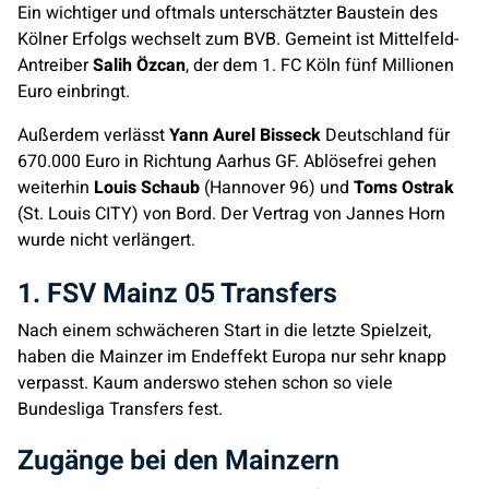
Ein wichtiger und oftmals unterschätzter Baustein des
Kölner Erfolgs wechselt zum BVB. Gemeint ist Mittelfeld-
Antreiber
Salih Özcan
, der dem 1. FC Köln fünf Millionen
Euro einbringt.
Außerdem verlässt
Yann Aurel Bisseck
Deutschland für
670.000 Euro in Richtung Aarhus GF. Ablösefrei gehen
weiterhin
Louis Schaub
(Hannover 96) und
Toms Ostrak
(St. Louis CITY) von Bord. Der Vertrag von Jannes Horn
wurde nicht verlängert.
1. FSV Mainz 05 Transfers
Nach einem schwächeren Start in die letzte Spielzeit,
haben die Mainzer im Endeffekt Europa nur sehr knapp
verpasst. Kaum anderswo stehen schon so viele
Bundesliga Transfers fest.
Zugänge bei den Mainzern