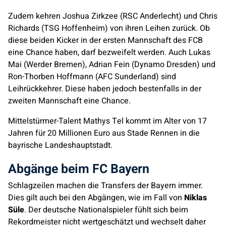
Zudem kehren Joshua Zirkzee (RSC Anderlecht) und Chris
Richards (TSG Hoffenheim) von ihren Leihen zurück. Ob
diese beiden Kicker in der ersten Mannschaft des FCB
eine Chance haben, darf bezweifelt werden. Auch Lukas
Mai (Werder Bremen), Adrian Fein (Dynamo Dresden) und
Ron-Thorben Hoffmann (AFC Sunderland) sind
Leihrückkehrer. Diese haben jedoch bestenfalls in der
zweiten Mannschaft eine Chance.
Mittelstürmer-Talent Mathys Tel kommt im Alter von 17
Jahren für 20 Millionen Euro aus Stade Rennen in die
bayrische Landeshauptstadt.
Abgänge beim FC Bayern
Schlagzeilen machen die Transfers der Bayern immer.
Dies gilt auch bei den Abgängen, wie im Fall von
Niklas
Süle
. Der deutsche Nationalspieler fühlt sich beim
Rekordmeister nicht wertgeschätzt und wechselt daher