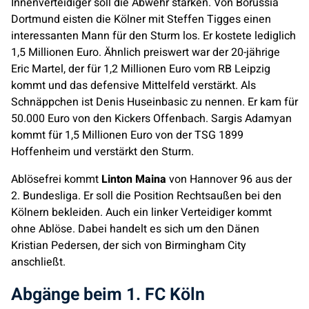
Innenverteidiger soll die Abwehr stärken. Von Borussia
Dortmund eisten die Kölner mit Steffen Tigges einen
interessanten Mann für den Sturm los. Er kostete lediglich
1,5 Millionen Euro. Ähnlich preiswert war der 20-jährige
Eric Martel, der für 1,2 Millionen Euro vom RB Leipzig
kommt und das defensive Mittelfeld verstärkt. Als
Schnäppchen ist Denis Huseinbasic zu nennen. Er kam für
50.000 Euro von den Kickers Offenbach. Sargis Adamyan
kommt für 1,5 Millionen Euro von der TSG 1899
Hoffenheim und verstärkt den Sturm.
Ablösefrei kommt
Linton Maina
von Hannover 96 aus der
2. Bundesliga. Er soll die Position Rechtsaußen bei den
Kölnern bekleiden. Auch ein linker Verteidiger kommt
ohne Ablöse. Dabei handelt es sich um den Dänen
Kristian Pedersen, der sich von Birmingham City
anschließt.
Abgänge beim 1. FC Köln