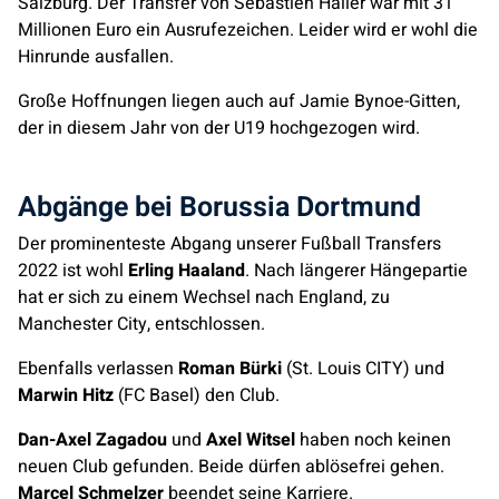
Salzburg. Der Transfer von Sebastien Haller war mit 31
Millionen Euro ein Ausrufezeichen. Leider wird er wohl die
Hinrunde ausfallen.
Große Hoffnungen liegen auch auf Jamie Bynoe-Gitten,
der in diesem Jahr von der U19 hochgezogen wird.
Abgänge bei Borussia Dortmund
Der prominenteste Abgang unserer Fußball Transfers
2022 ist wohl
Erling Haaland
. Nach längerer Hängepartie
hat er sich zu einem Wechsel nach England, zu
Manchester City, entschlossen.
Ebenfalls verlassen
Roman Bürki
(St. Louis CITY) und
Marwin Hitz
(FC Basel) den Club.
Dan-Axel Zagadou
und
Axel Witsel
haben noch keinen
neuen Club gefunden. Beide dürfen ablösefrei gehen.
Marcel Schmelzer
beendet seine Karriere.