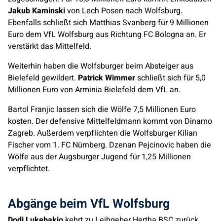
Jakub Kaminski
von Lech Posen nach Wolfsburg.
Ebenfalls schließt sich Matthias Svanberg für 9 Millionen
Euro dem VfL Wolfsburg aus Richtung FC Bologna an. Er
verstärkt das Mittelfeld.
Weiterhin haben die Wolfsburger beim Absteiger aus
Bielefeld gewildert.
Patrick Wimmer
schließt sich für 5,0
Millionen Euro von Arminia Bielefeld dem VfL an.
Bartol Franjic lassen sich die Wölfe 7,5 Millionen Euro
kosten. Der defensive Mittelfeldmann kommt von Dinamo
Zagreb. Außerdem verpflichten die Wolfsburger Kilian
Fischer vom 1. FC Nürnberg. Dzenan Pejcinovic haben die
Wölfe aus der Augsburger Jugend für 1,25 Millionen
verpflichtet.
Abgänge beim VfL Wolfsburg
Dodi Lukebakio
kehrt zu Leihgeber Hertha BSC zurück.