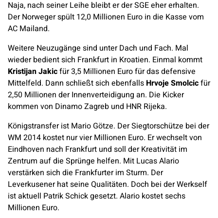
Naja, nach seiner Leihe bleibt er der SGE eher erhalten.
Der Norweger spült 12,0 Millionen Euro in die Kasse vom
AC Mailand.
Weitere Neuzugänge sind unter Dach und Fach. Mal
wieder bedient sich Frankfurt in Kroatien. Einmal kommt
Kristijan Jakic
für 3,5 Millionen Euro für das defensive
Mittelfeld. Dann schließt sich ebenfalls
Hrvoje Smolcic
für
2,50 Millionen der Innenverteidigung an. Die Kicker
kommen von Dinamo Zagreb und HNR Rijeka.
Königstransfer ist Mario Götze. Der Siegtorschütze bei der
WM 2014 kostet nur vier Millionen Euro. Er wechselt von
Eindhoven nach Frankfurt und soll der Kreativität im
Zentrum auf die Sprünge helfen. Mit Lucas Alario
verstärken sich die Frankfurter im Sturm. Der
Leverkusener hat seine Qualitäten. Doch bei der Werkself
ist aktuell Patrik Schick gesetzt. Alario kostet sechs
Millionen Euro.