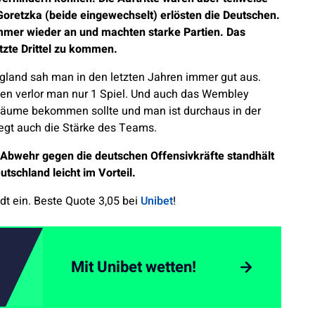
Goretzka (beide eingewechselt) erlösten die Deutschen.
immer wieder an und machten starke Partien. Das
tzte Drittel zu kommen.
gland sah man in den letzten Jahren immer gut aus.
en verlor man nur 1 Spiel.
Und auch das Wembley
r Räume bekommen sollte und man ist durchaus in der
iegt auch die Stärke des Teams.
e Abwehr gegen die deutschen Offensivkräfte standhält
schland leicht im Vorteil.
adt ein. Beste Quote 3,05 bei
Unibet
!
Mit Unibet wetten!