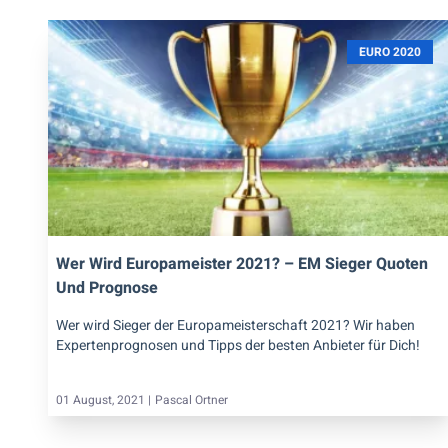
EURO 2020
Wer Wird Europameister 2021? – EM Sieger Quoten
Und Prognose
Wer wird Sieger der Europameisterschaft 2021? Wir haben
Expertenprognosen und Tipps der besten Anbieter für Dich!
01 August, 2021 |
Pascal Ortner