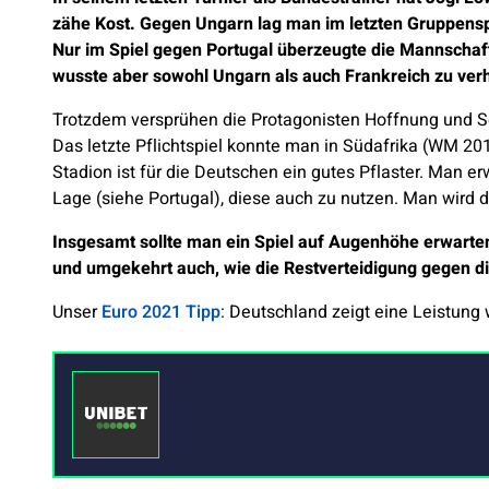
zähe Kost. Gegen Ungarn lag man im letzten Gruppenspi
Nur im Spiel gegen Portugal überzeugte die Mannschaf
wusste aber sowohl Ungarn als auch Frankreich zu verhi
Trotzdem versprühen die Protagonisten Hoffnung und Se
Das letzte Pflichtspiel konnte man in Südafrika (WM 201
Stadion ist für die Deutschen ein gutes Pflaster. Man 
Lage (siehe Portugal), diese auch zu nutzen. Man wird 
Insgesamt sollte man ein Spiel auf Augenhöhe erwarten
und umgekehrt auch, wie die Restverteidigung gegen di
Unser
Euro 2021 Tipp
: Deutschland zeigt eine Leistung 