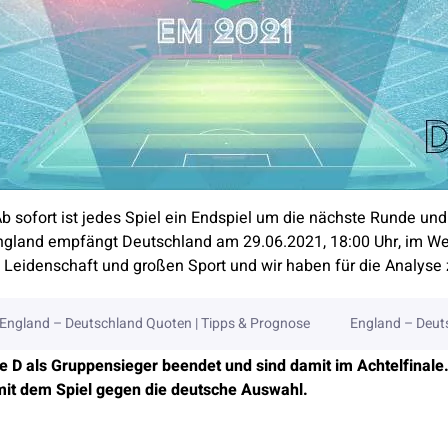
 Ab sofort ist jedes Spiel ein Endspiel um die nächste Runde un
r: England empfängt Deutschland am 29.06.2021, 18:00 Uhr, im
 Leidenschaft und großen Sport und wir haben für die Analyse
England – Deutschland Quoten | Tipps & Prognose
England – Deuts
pe D als Gruppensieger beendet und sind damit im Achtelfinale
 mit dem Spiel gegen die deutsche Auswahl.