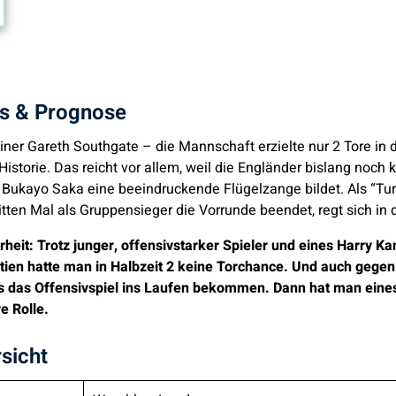
ps & Prognose
er Gareth Southgate – die Mannschaft erzielte nur 2 Tore in d
istorie. Das reicht vor allem, weil die Engländer bislang noc
Bukayo Saka eine beeindruckende Flügelzange bildet. Als “Turn
en Mal als Gruppensieger die Vorrunde beendet, regt sich in d
rheit: Trotz junger, offensivstarker Spieler und eines Harry Ka
en hatte man in Halbzeit 2 keine Torchance. Und auch gegen W
as Offensivspiel ins Laufen bekommen. Dann hat man eines de
e Rolle.
sicht