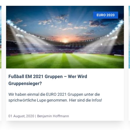
EURO 2020
Fußball EM 2021 Gruppen – Wer Wird
Gruppensieger?
Wir haben einmal die EURO 2021 Gruppen unter die
sprichwörtliche Lupe genommen. Hier sind die Infos!
01 August, 2020 |
Benjamin Hoffmann