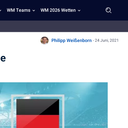
WM Teams
WM 2026 Wetten
Philipp Weißenborn
- 24 Juni, 2021
le