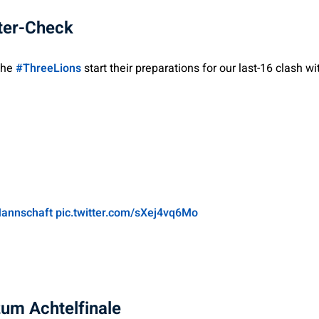
tter-Check
 the
#ThreeLions
start their preparations for our last-16 clash 
annschaft
pic.twitter.com/sXej4vq6Mo
um Achtelfinale