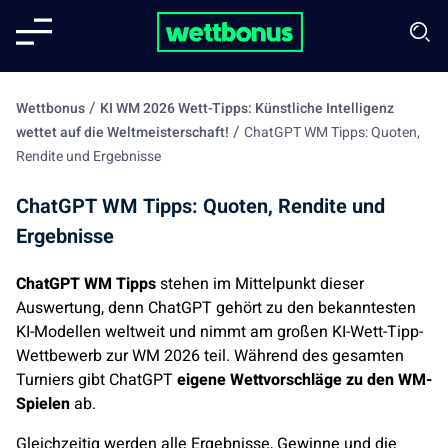
/
Wettbonus
KI WM 2026 Wett-Tipps: Künstliche Intelligenz
/
wettet auf die Weltmeisterschaft!
ChatGPT WM Tipps: Quoten,
Rendite und Ergebnisse
ChatGPT WM Tipps: Quoten, Rendite und
Ergebnisse
ChatGPT WM Tipps
stehen im Mittelpunkt dieser
Auswertung, denn ChatGPT gehört zu den bekanntesten
KI-Modellen weltweit und nimmt am großen KI-Wett-Tipp-
Wettbewerb zur WM 2026 teil. Während des gesamten
Turniers gibt ChatGPT
eigene Wettvorschläge zu den WM-
Spielen
ab.
Gleichzeitig werden alle Ergebnisse, Gewinne und die