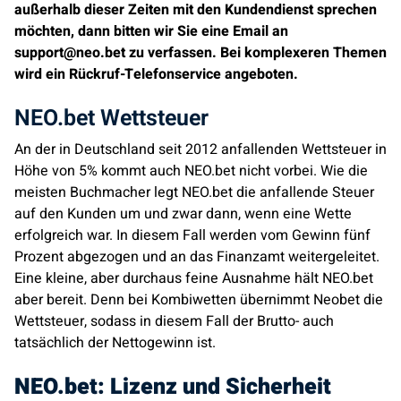
außerhalb dieser Zeiten mit den Kundendienst sprechen
möchten, dann bitten wir Sie eine Email an
support@neo.bet
zu verfassen. Bei komplexeren Themen
wird ein Rückruf-Telefonservice angeboten.
NEO.bet Wettsteuer
An der in Deutschland seit 2012 anfallenden Wettsteuer in
Höhe von 5% kommt auch NEO.bet nicht vorbei. Wie die
meisten Buchmacher legt NEO.bet die anfallende Steuer
auf den Kunden um und zwar dann, wenn eine Wette
erfolgreich war. In diesem Fall werden vom Gewinn fünf
Prozent abgezogen und an das Finanzamt weitergeleitet.
Eine kleine, aber durchaus feine Ausnahme hält NEO.bet
aber bereit. Denn bei Kombiwetten übernimmt Neobet die
Wettsteuer, sodass in diesem Fall der Brutto- auch
tatsächlich der Nettogewinn ist.
NEO.bet: Lizenz und Sicherheit