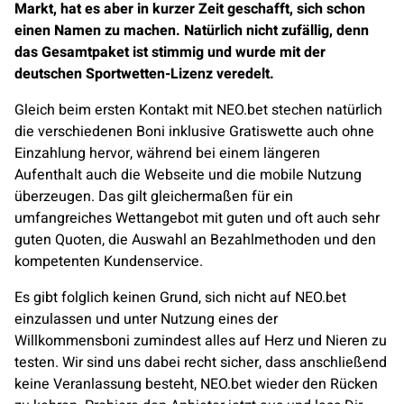
Markt, hat es aber in kurzer Zeit geschafft, sich schon
einen Namen zu machen. Natürlich nicht zufällig, denn
das Gesamtpaket ist stimmig und wurde mit der
deutschen Sportwetten-Lizenz veredelt.
Gleich beim ersten Kontakt mit NEO.bet stechen natürlich
die verschiedenen Boni inklusive Gratiswette auch ohne
Einzahlung hervor, während bei einem längeren
Aufenthalt auch die Webseite und die mobile Nutzung
überzeugen. Das gilt gleichermaßen für ein
umfangreiches Wettangebot mit guten und oft auch sehr
guten Quoten, die Auswahl an Bezahlmethoden und den
kompetenten Kundenservice.
Es gibt folglich keinen Grund, sich nicht auf NEO.bet
einzulassen und unter Nutzung eines der
Willkommensboni zumindest alles auf Herz und Nieren zu
testen. Wir sind uns dabei recht sicher, dass anschließend
keine Veranlassung besteht, NEO.bet wieder den Rücken