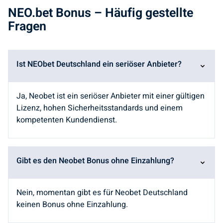
NEO.bet Bonus – Häufig gestellte
Fragen
Ist NEObet Deutschland ein seriöser Anbieter?
Ja, Neobet ist ein seriöser Anbieter mit einer gültigen
Lizenz, hohen Sicherheitsstandards und einem
kompetenten Kundendienst.
Gibt es den Neobet Bonus ohne Einzahlung?
Nein, momentan gibt es für Neobet Deutschland
keinen Bonus ohne Einzahlung.