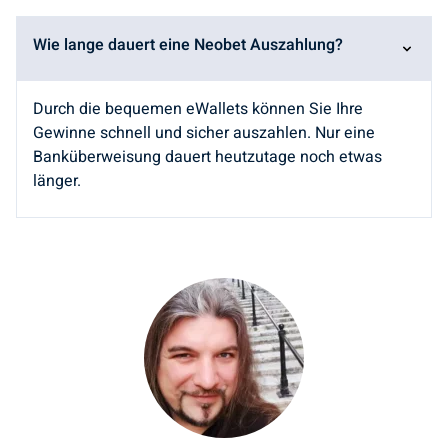
Wie lange dauert eine Neobet Auszahlung?
Durch die bequemen eWallets können Sie Ihre
Gewinne schnell und sicher auszahlen. Nur eine
Banküberweisung dauert heutzutage noch etwas
länger.