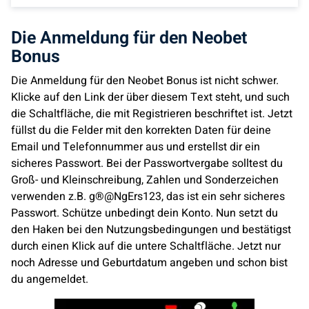
Die Anmeldung für den Neobet
Bonus
Die Anmeldung für den Neobet Bonus ist nicht schwer.
Klicke auf den Link der über diesem Text steht, und such
die Schaltfläche, die mit Registrieren beschriftet ist. Jetzt
füllst du die Felder mit den korrekten Daten für deine
Email und Telefonnummer aus und erstellst dir ein
sicheres Passwort. Bei der Passwortvergabe solltest du
Groß- und Kleinschreibung, Zahlen und Sonderzeichen
verwenden z.B. g®@NgErs123, das ist ein sehr sicheres
Passwort. Schütze unbedingt dein Konto. Nun setzt du
den Haken bei den Nutzungsbedingungen und bestätigst
durch einen Klick auf die untere Schaltfläche. Jetzt nur
noch Adresse und Geburtdatum angeben und schon bist
du angemeldet.