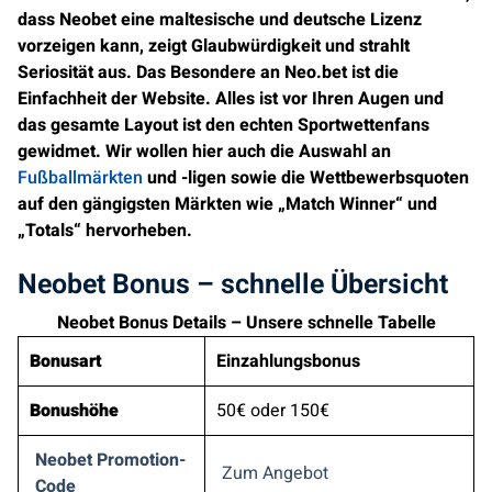
dass Neobet eine maltesische und deutsche Lizenz
vorzeigen kann, zeigt Glaubwürdigkeit und strahlt
Seriosität aus. Das Besondere an Neo.bet ist die
Einfachheit der Website. Alles ist vor Ihren Augen und
das gesamte Layout ist den echten Sportwettenfans
gewidmet. Wir wollen hier auch die Auswahl an
Fußballmärkten
und -ligen sowie die Wettbewerbsquoten
auf den gängigsten Märkten wie „Match Winner“ und
„Totals“ hervorheben.
Neobet Bonus – schnelle Übersicht
Neobet Bonus Details – Unsere schnelle Tabelle
Bonusart
Einzahlungsbonus
Bonushöhe
50€ oder 150€
Neobet Promotion-
Zum Angebot
Code