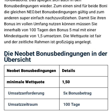
Tohuwabohu. Das spiegelt sich auch in den
Bonusbedingungen wieder. Zum einen sind für beide Boni
die gleichen NEO.bet Bonusbedingungen gültig und zum
anderen super einfach nachzuvollziehen. Damit Sie ihren
Bonus im vollen Umfang nutzen können müssen Sie
innerhalb von 100 Tagen den Bonus 5 mal mit einer
Mindestquote von 1,5 umsetzen. Die Wettquote ist fair
und der zeitliche Rahmen ist großzügig angelegt.
Die Neobet Bonusbedingungen in der
Übersicht
Neobet Bonusbedingungen
Details
minimale Wettquote
1,50
Umsatzanforderung
5x Bonusbetrag
Umsatzzeitraum
100 Tage