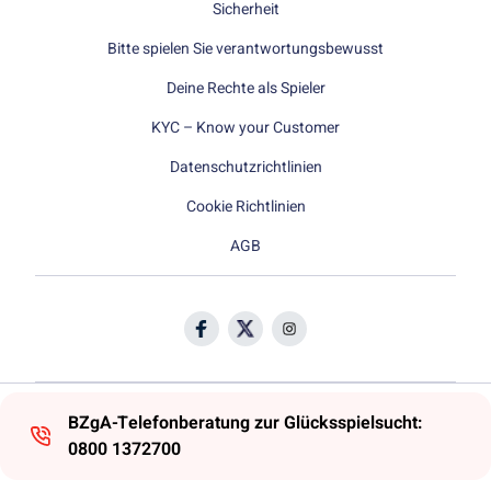
Sicherheit
Bitte spielen Sie verantwortungsbewusst
Deine Rechte als Spieler
KYC – Know your Customer
Datenschutzrichtlinien
Cookie Richtlinien
AGB
BZgA-Telefonberatung zur Glücksspielsucht:
0800 1372700