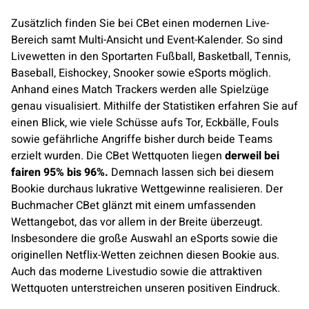
Zusätzlich finden Sie bei CBet einen modernen Live-
Bereich samt Multi-Ansicht und Event-Kalender. So sind
Livewetten in den Sportarten Fußball, Basketball, Tennis,
Baseball, Eishockey, Snooker sowie eSports möglich.
Anhand eines Match Trackers werden alle Spielzüge
genau visualisiert. Mithilfe der Statistiken erfahren Sie auf
einen Blick, wie viele Schüsse aufs Tor, Eckbälle, Fouls
sowie gefährliche Angriffe bisher durch beide Teams
erzielt wurden. Die CBet Wettquoten liegen
derweil bei
fairen 95% bis 96%.
Demnach lassen sich bei diesem
Bookie durchaus lukrative Wettgewinne realisieren. Der
Buchmacher CBet glänzt mit einem umfassenden
Wettangebot, das vor allem in der Breite überzeugt.
Insbesondere die große Auswahl an eSports sowie die
originellen Netflix-Wetten zeichnen diesen Bookie aus.
Auch das moderne Livestudio sowie die attraktiven
Wettquoten unterstreichen unseren positiven Eindruck.