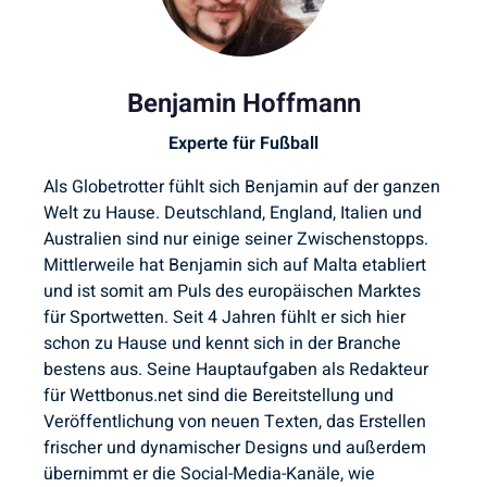
Benjamin Hoffmann
Experte für Fußball
Als Globetrotter fühlt sich Benjamin auf der ganzen
Welt zu Hause. Deutschland, England, Italien und
Australien sind nur einige seiner Zwischenstopps.
Mittlerweile hat Benjamin sich auf Malta etabliert
und ist somit am Puls des europäischen Marktes
für Sportwetten. Seit 4 Jahren fühlt er sich hier
schon zu Hause und kennt sich in der Branche
bestens aus. Seine Hauptaufgaben als Redakteur
für Wettbonus.net sind die Bereitstellung und
Veröffentlichung von neuen Texten, das Erstellen
frischer und dynamischer Designs und außerdem
übernimmt er die Social-Media-Kanäle, wie