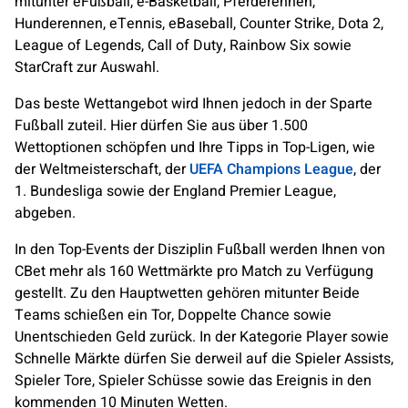
mitunter eFußball, e-Basketball, Pferderennen,
Hunderennen, eTennis, eBaseball, Counter Strike, Dota 2,
League of Legends, Call of Duty, Rainbow Six sowie
StarCraft zur Auswahl.
Das beste Wettangebot wird Ihnen jedoch in der Sparte
Fußball zuteil. Hier dürfen Sie aus über 1.500
Wettoptionen schöpfen und Ihre Tipps in Top-Ligen, wie
der Weltmeisterschaft, der
UEFA Champions League
, der
1. Bundesliga sowie der England Premier League,
abgeben.
In den Top-Events der Disziplin Fußball werden Ihnen von
CBet mehr als 160 Wettmärkte pro Match zu Verfügung
gestellt. Zu den Hauptwetten gehören mitunter Beide
Teams schießen ein Tor, Doppelte Chance sowie
Unentschieden Geld zurück. In der Kategorie Player sowie
Schnelle Märkte dürfen Sie derweil auf die Spieler Assists,
Spieler Tore, Spieler Schüsse sowie das Ereignis in den
kommenden 10 Minuten Wetten.