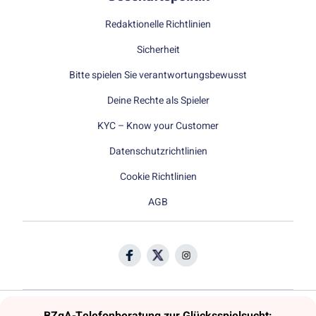
Redaktionelle Richtlinien
Sicherheit
Bitte spielen Sie verantwortungsbewusst
Deine Rechte als Spieler
KYC – Know your Customer
Datenschutzrichtlinien
Cookie Richtlinien
AGB