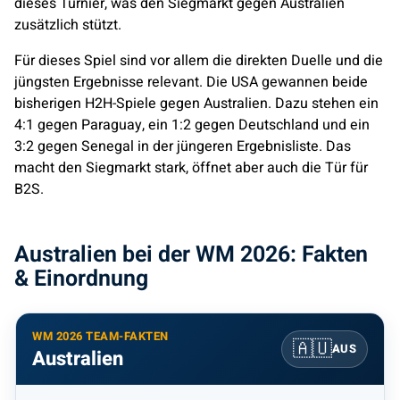
dieses Turnier, was den Siegmarkt gegen Australien
zusätzlich stützt.
Für dieses Spiel sind vor allem die direkten Duelle und die
jüngsten Ergebnisse relevant. Die USA gewannen beide
bisherigen H2H-Spiele gegen Australien. Dazu stehen ein
4:1 gegen Paraguay, ein 1:2 gegen Deutschland und ein
3:2 gegen Senegal in der jüngeren Ergebnisliste. Das
macht den Siegmarkt stark, öffnet aber auch die Tür für
B2S.
Australien bei der WM 2026: Fakten
& Einordnung
WM 2026 TEAM-FAKTEN
🇦🇺
AUS
Australien