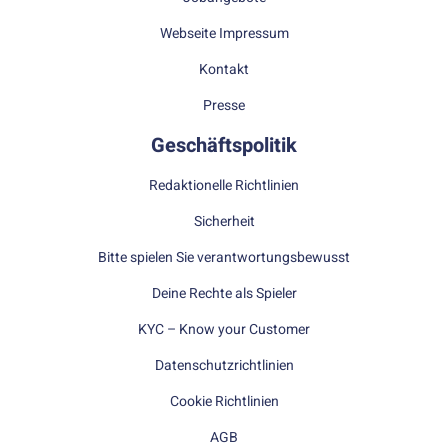
Webseite Impressum
Kontakt
Presse
Geschäftspolitik
Redaktionelle Richtlinien
Sicherheit
Bitte spielen Sie verantwortungsbewusst
Deine Rechte als Spieler
KYC – Know your Customer
Datenschutzrichtlinien
Cookie Richtlinien
AGB