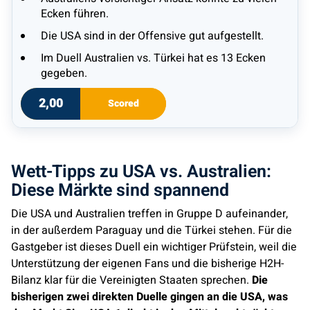
Ecken führen.
Die USA sind in der Offensive gut aufgestellt.
Im Duell Australien vs. Türkei hat es 13 Ecken
gegeben.
2,00
Scored
Wett-Tipps zu USA vs. Australien:
Diese Märkte sind spannend
Die USA und Australien treffen in Gruppe D aufeinander,
in der außerdem Paraguay und die Türkei stehen. Für die
Gastgeber ist dieses Duell ein wichtiger Prüfstein, weil die
Unterstützung der eigenen Fans und die bisherige H2H-
Bilanz klar für die Vereinigten Staaten sprechen.
Die
bisherigen zwei direkten Duelle gingen an die USA, was