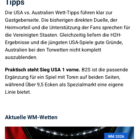
Tipps
Die USA vs. Australien Wett-Tipps führen klar zur
Gastgeberseite. Die bisherigen direkten Duelle, der
Heimvorteil und die Unterstützung der Fans sprechen für
die Vereinigten Staaten. Gleichzeitig liefern die H2H-
Ergebnisse und die jüngsten USA-Spiele gute Gründe,
Australien bei den Torwetten nicht komplett
auszublenden.
Praktisch steht Sieg USA 1 vorne.
B2S ist die passende
Ergänzung für ein Spiel mit Toren auf beiden Seiten,
während Über 9,5 Ecken als Spezialmarkt eine eigene
Linie bietet.
Aktuelle WM-Wetten
WM 2026