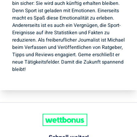
bin sicher: Sie wird auch künftig erhalten bleiben.
Denn Sport ist geladen mit Emotionen. Einerseits
macht es Spaß diese Emotionalität zu erleben.
Andererseits ist es auch ein Vergnügen, die Sport-
Ereignisse auf ihre Statistiken und Fakten zu
reduzieren. Als freiberuflicher Journalist ist Michael
beim Verfassen und Veröffentlichen von Ratgeber,
Tipps und Reviews engagiert. Gerne erschließt er
neue Tätigkeitsfelder. Damit die Zukunft spannend
bleibt!