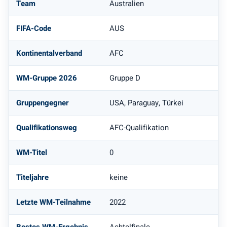
Team
Australien
FIFA-Code
AUS
Kontinentalverband
AFC
WM-Gruppe 2026
Gruppe D
Gruppengegner
USA, Paraguay, Türkei
Qualifikationsweg
AFC-Qualifikation
WM-Titel
0
Titeljahre
keine
Letzte WM-Teilnahme
2022
Bestes WM-Ergebnis
Achtelfinale