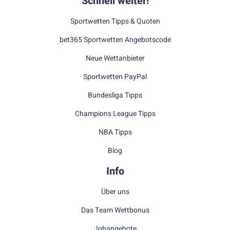
Schnell weiter!
Sportwetten Tipps & Quoten
bet365 Sportwetten Angebotscode
Neue Wettanbieter
Sportwetten PayPal
Bundesliga Tipps
Champions League Tipps
NBA Tipps
Blog
Info
Über uns
Das Team Wettbonus
Jobangebote