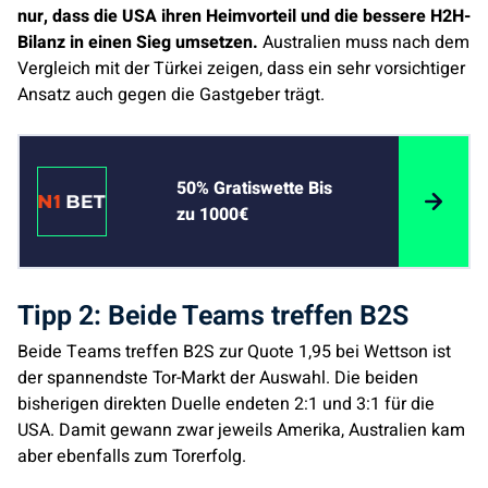
nur, dass die USA ihren Heimvorteil und die bessere H2H-
Bilanz in einen Sieg umsetzen.
Australien muss nach dem
Vergleich mit der Türkei zeigen, dass ein sehr vorsichtiger
Ansatz auch gegen die Gastgeber trägt.
50% Gratiswette Bis
zu 1000€
Tipp 2: Beide Teams treffen B2S
Beide Teams treffen B2S zur Quote 1,95 bei Wettson ist
der spannendste Tor-Markt der Auswahl. Die beiden
bisherigen direkten Duelle endeten 2:1 und 3:1 für die
USA. Damit gewann zwar jeweils Amerika, Australien kam
aber ebenfalls zum Torerfolg.