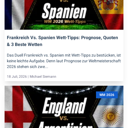
Frankreich Vs. Spanien Wett-Tipps: Prognose, Quoten
& 3 Beste Wetten
Das Duell Frankreich vs. Spanien mit Wett-Tipps zu bestücken, ist
keine leichte Aufgabe. Denn laut Prognose zur Weltmeisterschaft
2026 stehen sich zwe...
18 Juli, 2026 |
Michael Siemann
WM 2026