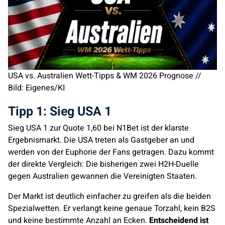
USA vs. Australien Wett-Tipps & WM 2026 Prognose //
Bild: Eigenes/KI
Tipp 1: Sieg USA 1
Sieg USA 1 zur Quote 1,60 bei N1Bet ist der klarste
Ergebnismarkt. Die USA treten als Gastgeber an und
werden von der Euphorie der Fans getragen. Dazu kommt
der direkte Vergleich: Die bisherigen zwei H2H-Duelle
gegen Australien gewannen die Vereinigten Staaten.
Der Markt ist deutlich einfacher zu greifen als die beiden
Spezialwetten. Er verlangt keine genaue Torzahl, kein B2S
und keine bestimmte Anzahl an Ecken.
Entscheidend ist