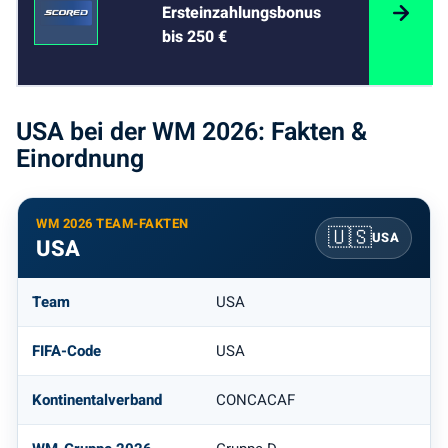
Ersteinzahlungsbonus
bis 250 €
USA bei der WM 2026: Fakten &
Einordnung
WM 2026 TEAM-FAKTEN
🇺🇸
USA
USA
Team
USA
FIFA-Code
USA
Kontinentalverband
CONCACAF