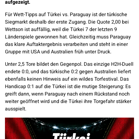
aufgezeigt.
Für Wett-Tipps auf Türkei vs. Paraguay ist der türkische
Siegmarkt deshalb der erste Zugang. Die Quote 2,00 bei
Wettson ist auffällig, weil die Türkei 7 der letzten 9
Länderspiele gewonnen hat. Gleichzeitig muss Paraguay
das klare Auftaktergebnis verarbeiten und steht in einer
Gruppe mit USA und Australien früh unter Druck.
Unter 2,5 Tore bildet den Gegenpol. Das einzige H2H-Duell
endete 0:0, und das türkische 0:2 gegen Australien liefert
ebenfalls keinen Hinweis auf ein wildes Torfestival. Das
Handicap 0:1 auf die Türkei ist die mutige Steigerung: Es
greift dann, wenn Paraguay nach einem Rückstand noch
weiter geöffnet wird und die Türkei ihre Torgefahr stärker
ausspielt.