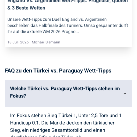
England Vs. Argentinien Wett-Tipps: Prognose, Quoten
& 3 Beste Wetten
Unsere Wett-Tipps zum Duell England vs. Argentinien
beschließen das Halbfinale des Turniers. Umso gespannter dürft
ihr auf die aktuelle WM 2026 Progno...
18 Juli, 2026 |
Michael Siemann
FAQ zu den Türkei vs. Paraguay Wett-Tipps
Welche Türkei vs. Paraguay Wett-Tipps stehen im
Fokus?
Im Fokus stehen Sieg Türkei 1, Unter 2,5 Tore und 1
Handicap 0:1. Die Märkte decken den türkischen
Sieg, ein niedriges Gesamttorbild und einen