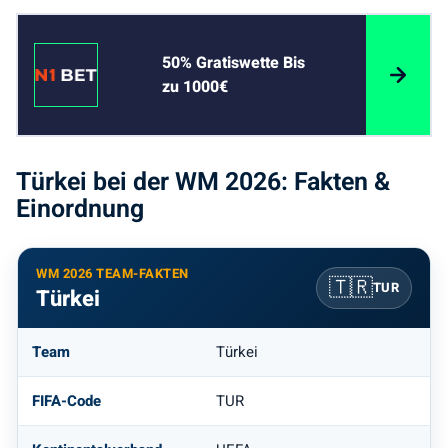
50% Gratiswette Bis
zu 1000€
Türkei bei der WM 2026: Fakten &
Einordnung
WM 2026 TEAM-FAKTEN
🇹🇷
TUR
Türkei
Team
Türkei
FIFA-Code
TUR