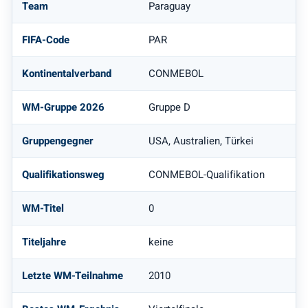
Team
Paraguay
FIFA-Code
PAR
Kontinentalverband
CONMEBOL
WM-Gruppe 2026
Gruppe D
Gruppengegner
USA, Australien, Türkei
Qualifikationsweg
CONMEBOL-Qualifikation
WM-Titel
0
Titeljahre
keine
Letzte WM-Teilnahme
2010