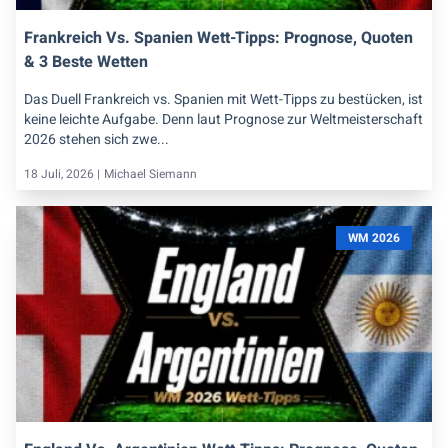
Frankreich Vs. Spanien Wett-Tipps: Prognose, Quoten
& 3 Beste Wetten
Das Duell Frankreich vs. Spanien mit Wett-Tipps zu bestücken, ist
keine leichte Aufgabe. Denn laut Prognose zur Weltmeisterschaft
2026 stehen sich zwe...
18 Juli, 2026 |
Michael Siemann
WM 2026