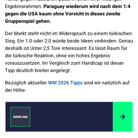
Ergebnisrahmen.
Paraguay wiederum wird nach dem 1:4
gegen die USA kaum ohne Vorsicht in dieses zweite
Gruppenspiel gehen.
Der Markt steht nicht im Widerspruch zu einem türkischen
Sieg. Ein 1:0 oder 2:0 würde beide Ideen verbinden. Genau
deshalb ist Unter 2,5 Tore interessant: Es lässt Raum für
die türkische Reaktion, ohne ein hohes Ergebnis
vorauszusetzen. Im Vergleich zum Handicap ist dieser
Tipp deutlich breiter angelegt.
Bezüglich aktueller
WM 2026 Tipps
sind wir natürlich auf
der Höhe.