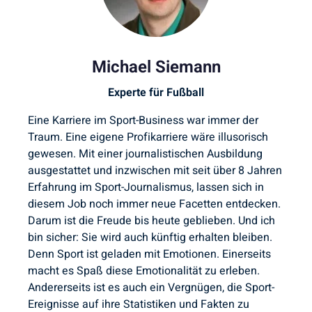
Michael Siemann
Experte für Fußball
Eine Karriere im Sport-Business war immer der
Traum. Eine eigene Profikarriere wäre illusorisch
gewesen. Mit einer journalistischen Ausbildung
ausgestattet und inzwischen mit seit über 8 Jahren
Erfahrung im Sport-Journalismus, lassen sich in
diesem Job noch immer neue Facetten entdecken.
Darum ist die Freude bis heute geblieben. Und ich
bin sicher: Sie wird auch künftig erhalten bleiben.
Denn Sport ist geladen mit Emotionen. Einerseits
macht es Spaß diese Emotionalität zu erleben.
Andererseits ist es auch ein Vergnügen, die Sport-
Ereignisse auf ihre Statistiken und Fakten zu