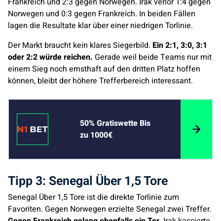
Frankreich und 2:3 gegen Norwegen. Irak verlor 1:4 gegen
Norwegen und 0:3 gegen Frankreich. In beiden Fällen
lagen die Resultate klar über einer niedrigen Torlinie.
Der Markt braucht kein klares Siegerbild.
Ein 2:1, 3:0, 3:1
oder 2:2 würde reichen.
Gerade weil beide Teams nur mit
einem Sieg noch ernsthaft auf den dritten Platz hoffen
können, bleibt der höhere Trefferbereich interessant.
50% Gratiswette Bis
zu 1000€
Tipp 3: Senegal Über 1,5 Tore
Senegal Über 1,5 Tore ist die direkte Torlinie zum
Favoriten. Gegen Norwegen erzielte Senegal zwei Treffer.
Gegen Frankreich gelang ebenfalls ein Tor.
Irak kassierte