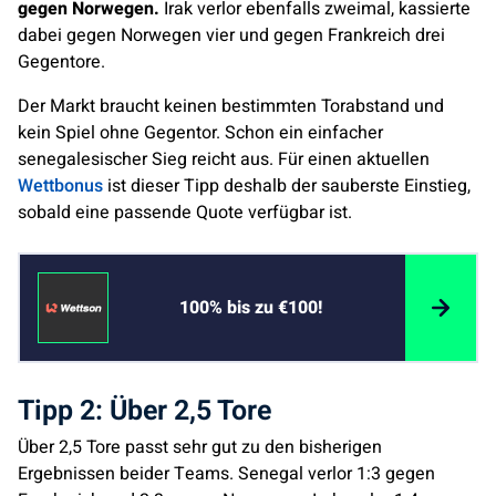
gegen Norwegen.
Irak verlor ebenfalls zweimal, kassierte
dabei gegen Norwegen vier und gegen Frankreich drei
Gegentore.
Der Markt braucht keinen bestimmten Torabstand und
kein Spiel ohne Gegentor. Schon ein einfacher
senegalesischer Sieg reicht aus. Für einen aktuellen
Wettbonus
ist dieser Tipp deshalb der sauberste Einstieg,
sobald eine passende Quote verfügbar ist.
100% bis zu €100!
Tipp 2: Über 2,5 Tore
Über 2,5 Tore passt sehr gut zu den bisherigen
Ergebnissen beider Teams. Senegal verlor 1:3 gegen