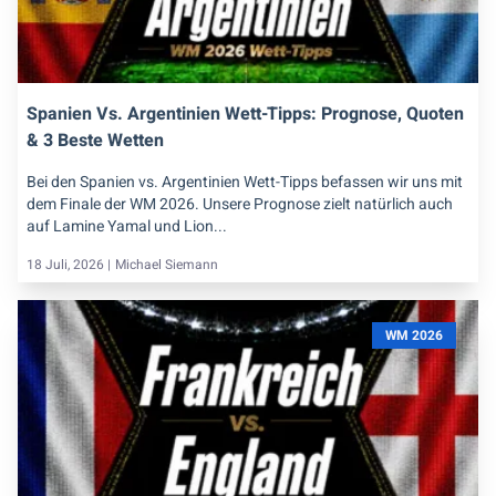
Spanien Vs. Argentinien Wett-Tipps: Prognose, Quoten
& 3 Beste Wetten
Bei den Spanien vs. Argentinien Wett-Tipps befassen wir uns mit
dem Finale der WM 2026. Unsere Prognose zielt natürlich auch
auf Lamine Yamal und Lion...
18 Juli, 2026 |
Michael Siemann
WM 2026