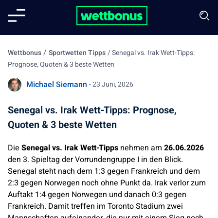
/
Wettbonus
Sportwetten Tipps
/
Senegal vs. Irak Wett-Tipps:
Prognose, Quoten & 3 beste Wetten
Michael Siemann
- 23 Juni, 2026
Senegal vs. Irak Wett-Tipps: Prognose,
Quoten & 3 beste Wetten
Die
Senegal vs. Irak Wett-Tipps
nehmen am
26.06.2026
den 3. Spieltag der Vorrundengruppe I in den Blick.
Senegal steht nach dem 1:3 gegen Frankreich und dem
2:3 gegen Norwegen noch ohne Punkt da. Irak verlor zum
Auftakt 1:4 gegen Norwegen und danach 0:3 gegen
Frankreich. Damit treffen im Toronto Stadium zwei