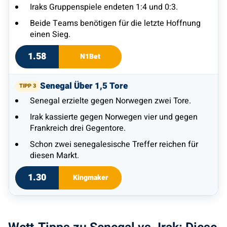
Iraks Gruppenspiele endeten 1:4 und 0:3.
Beide Teams benötigen für die letzte Hoffnung
einen Sieg.
1.58
N1Bet
Senegal Über 1,5 Tore
TIPP 3
Senegal erzielte gegen Norwegen zwei Tore.
Irak kassierte gegen Norwegen vier und gegen
Frankreich drei Gegentore.
Schon zwei senegalesische Treffer reichen für
diesen Markt.
1.30
Kingmaker