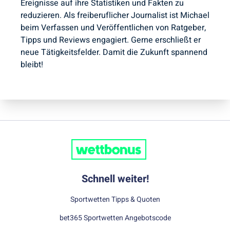
Ereignisse auf ihre Statistiken und Fakten zu
reduzieren. Als freiberuflicher Journalist ist Michael
beim Verfassen und Veröffentlichen von Ratgeber,
Tipps und Reviews engagiert. Gerne erschließt er
neue Tätigkeitsfelder. Damit die Zukunft spannend
bleibt!
Schnell weiter!
Sportwetten Tipps & Quoten
bet365 Sportwetten Angebotscode