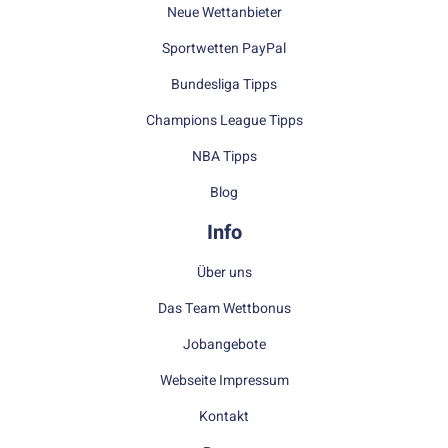
Neue Wettanbieter
Sportwetten PayPal
Bundesliga Tipps
Champions League Tipps
NBA Tipps
Blog
Info
Über uns
Das Team Wettbonus
Jobangebote
Webseite Impressum
Kontakt