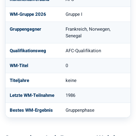
WM-Gruppe 2026
Gruppe I
Gruppengegner
Frankreich, Norwegen,
Senegal
Qualifikationsweg
AFC-Qualifikation
WM-Titel
0
Titeljahre
keine
Letzte WM-Teilnahme
1986
Bestes WM-Ergebnis
Gruppenphase