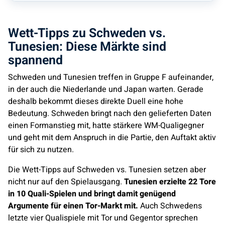
Wett-Tipps zu Schweden vs.
Tunesien: Diese Märkte sind
spannend
Schweden und Tunesien treffen in Gruppe F aufeinander,
in der auch die Niederlande und Japan warten. Gerade
deshalb bekommt dieses direkte Duell eine hohe
Bedeutung. Schweden bringt nach den gelieferten Daten
einen Formanstieg mit, hatte stärkere WM-Qualigegner
und geht mit dem Anspruch in die Partie, den Auftakt aktiv
für sich zu nutzen.
Die Wett-Tipps auf Schweden vs. Tunesien setzen aber
nicht nur auf den Spielausgang.
Tunesien erzielte 22 Tore
in 10 Quali-Spielen und bringt damit genügend
Argumente für einen Tor-Markt mit.
Auch Schwedens
letzte vier Qualispiele mit Tor und Gegentor sprechen