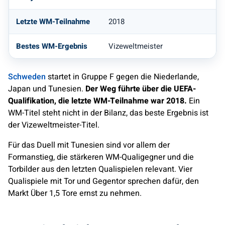
Letzte WM-Teilnahme
2018
Bestes WM-Ergebnis
Vizeweltmeister
Schweden
startet in Gruppe F gegen die Niederlande,
Japan und Tunesien.
Der Weg führte über die UEFA-
Qualifikation, die letzte WM-Teilnahme war 2018.
Ein
WM-Titel steht nicht in der Bilanz, das beste Ergebnis ist
der Vizeweltmeister-Titel.
Für das Duell mit Tunesien sind vor allem der
Formanstieg, die stärkeren WM-Qualigegner und die
Torbilder aus den letzten Qualispielen relevant. Vier
Qualispiele mit Tor und Gegentor sprechen dafür, den
Markt Über 1,5 Tore ernst zu nehmen.