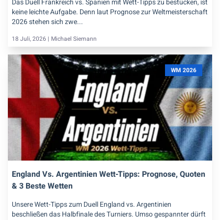
Das Duell Frankreich vs. Spanien mit Wett-Tipps zu bestücken, ist
keine leichte Aufgabe. Denn laut Prognose zur Weltmeisterschaft
2026 stehen sich zwe...
18 Juli, 2026 |
Michael Siemann
WM 2026
England Vs. Argentinien Wett-Tipps: Prognose, Quoten
& 3 Beste Wetten
Unsere Wett-Tipps zum Duell England vs. Argentinien
beschließen das Halbfinale des Turniers. Umso gespannter dürft