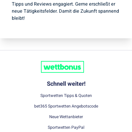
Tipps und Reviews engagiert. Gerne erschließt er
neue Tätigkeitsfelder. Damit die Zukunft spannend
bleibt!
Schnell weiter!
Sportwetten Tipps & Quoten
bet365 Sportwetten Angebotscode
Neue Wettanbieter
Sportwetten PayPal