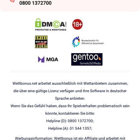
0800 1372700
Wettbonus.net arbeitet ausschließlich mit Wettanbietern zusammen,
die über eine gültige Lizenz verfügen und ihre Software in deutscher
Sprache anbieten.
Wenn Sie das Gefühl haben, dass Ihr Spielverhalten problematisch sein
könnte, kontaktieren Sie bitte:
Helpline (D): 0800 1372700;
Helpline (A): 01 544 1357;
Werbungsinformation: Wettbonus ist ein Affiliate und arbeitet mit