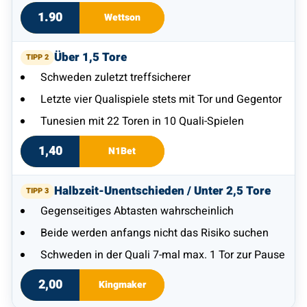
1.90
Wettson
Über 1,5 Tore
TIPP 2
Schweden zuletzt treffsicherer
Letzte vier Qualispiele stets mit Tor und Gegentor
Tunesien mit 22 Toren in 10 Quali-Spielen
1,40
N1Bet
Halbzeit-Unentschieden / Unter 2,5 Tore
TIPP 3
Gegenseitiges Abtasten wahrscheinlich
Beide werden anfangs nicht das Risiko suchen
Schweden in der Quali 7-mal max. 1 Tor zur Pause
2,00
Kingmaker