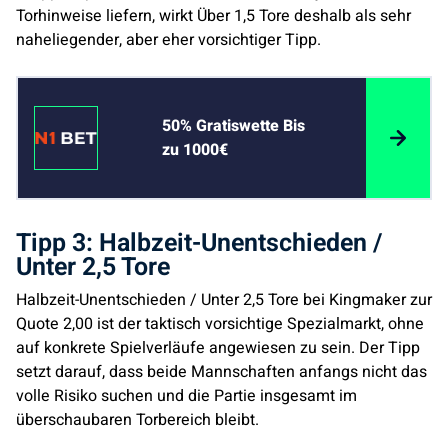
Torhinweise liefern, wirkt Über 1,5 Tore deshalb als sehr
naheliegender, aber eher vorsichtiger Tipp.
50% Gratiswette Bis
zu 1000€
Tipp 3: Halbzeit-Unentschieden /
Unter 2,5 Tore
Halbzeit-Unentschieden / Unter 2,5 Tore bei Kingmaker zur
Quote 2,00 ist der taktisch vorsichtige Spezialmarkt, ohne
auf konkrete Spielverläufe angewiesen zu sein. Der Tipp
setzt darauf, dass beide Mannschaften anfangs nicht das
volle Risiko suchen und die Partie insgesamt im
überschaubaren Torbereich bleibt.