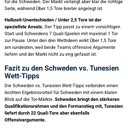
für die Schweden. Der Markt verlangt aber klar die richtige
Seite, während Über 1,5 Tore breiter angelegt ist.
Halbzeit-Unentschieden / Unter 2,5 Tore ist der
speziellste Ansatz.
Der Tipp passt zu einem vorsichtigen
Start und Schwedens 7 Quali-Spielen mit maximal 1 Tor
zur Pause. Unter den drei Wettideen wirkt Über 1,5 Tore
am rundesten, weil beide Teams offensive Argumente
liefern und der Markt nicht zu eng gefasst ist.
Fazit zu den Schweden vs. Tunesien
Wett-Tipps
Die Schweden vs. Tunesien Wett-Tipps verbinden einen
leichten Ergebnisvorteil für Schweden mit einem klaren
Blick auf die Tor-Märkte.
Schweden bringt den stärkeren
Qualifikationsrahmen und den Formanstieg mit, Tunesien
liefert durch 22 Quali-Tore aber ebenfalls
Offensivargumente.