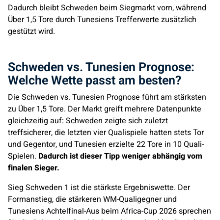
Dadurch bleibt Schweden beim Siegmarkt vorn, während
Über 1,5 Tore durch Tunesiens Trefferwerte zusätzlich
gestützt wird.
Schweden vs. Tunesien Prognose:
Welche Wette passt am besten?
Die Schweden vs. Tunesien Prognose führt am stärksten
zu Über 1,5 Tore. Der Markt greift mehrere Datenpunkte
gleichzeitig auf: Schweden zeigte sich zuletzt
treffsicherer, die letzten vier Qualispiele hatten stets Tor
und Gegentor, und Tunesien erzielte 22 Tore in 10 Quali-
Spielen.
Dadurch ist dieser Tipp weniger abhängig vom
finalen Sieger.
Sieg Schweden 1 ist die stärkste Ergebniswette. Der
Formanstieg, die stärkeren WM-Qualigegner und
Tunesiens Achtelfinal-Aus beim Africa-Cup 2026 sprechen