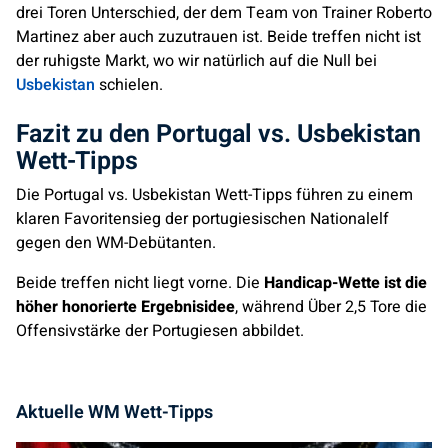
drei Toren Unterschied, der dem Team von Trainer Roberto
Martinez aber auch zuzutrauen ist. Beide treffen nicht ist
der ruhigste Markt, wo wir natürlich auf die Null bei
Usbekistan
schielen.
Fazit zu den Portugal vs. Usbekistan
Wett-Tipps
Die Portugal vs. Usbekistan Wett-Tipps führen zu einem
klaren Favoritensieg der portugiesischen Nationalelf
gegen den WM-Debütanten.
Beide treffen nicht liegt vorne. Die
Handicap-Wette ist die
höher honorierte Ergebnisidee
, während Über 2,5 Tore die
Offensivstärke der Portugiesen abbildet.
Aktuelle WM Wett-Tipps