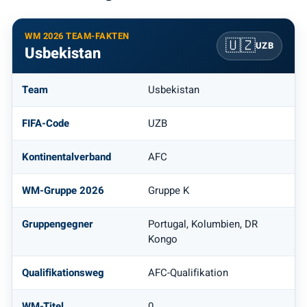
WM 2026 TEAM-FAKTEN
🇺🇿
UZB
Usbekistan
Team
Usbekistan
FIFA-Code
UZB
Kontinentalverband
AFC
WM-Gruppe 2026
Gruppe K
Gruppengegner
Portugal, Kolumbien, DR
Kongo
Qualifikationsweg
AFC-Qualifikation
WM-Titel
0