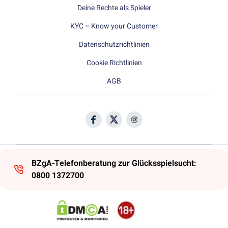
Deine Rechte als Spieler
KYC – Know your Customer
Datenschutzrichtlinien
Cookie Richtlinien
AGB
BZgA-Telefonberatung zur Glücksspielsucht:
0800 1372700