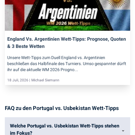
England Vs. Argentinien Wett-Tipps: Prognose, Quoten
& 3 Beste Wetten
Unsere Wett-Tipps zum Duell England vs. Argentinien
beschließen das Halbfinale des Turniers. Umso gespannter dürft
ihr auf die aktuelle WM 2026 Progno...
18 Juli, 2026 |
Michael Siemann
FAQ zu den Portugal vs. Usbekistan Wett-Tipps
Welche Portugal vs. Usbekistan Wett-Tipps stehen
im Fokus?