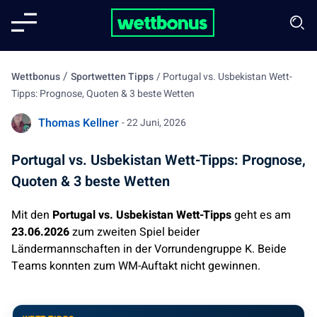
/
Wettbonus
Sportwetten Tipps
/
Portugal vs. Usbekistan Wett-
Tipps: Prognose, Quoten & 3 beste Wetten
Thomas Kellner
- 22 Juni, 2026
Portugal vs. Usbekistan Wett-Tipps: Prognose,
Quoten & 3 beste Wetten
Mit den
Portugal vs. Usbekistan Wett-Tipps
geht es am
23.06.2026
zum zweiten Spiel beider
Ländermannschaften in der Vorrundengruppe K. Beide
Teams konnten zum WM-Auftakt nicht gewinnen.