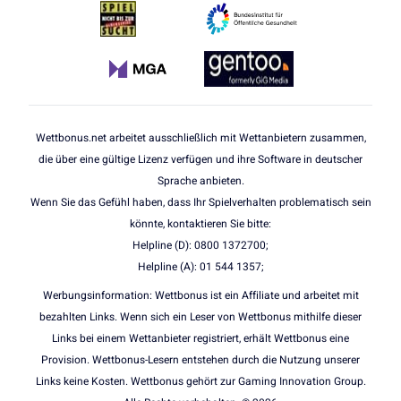
Wettbonus.net arbeitet ausschließlich mit Wettanbietern zusammen,
die über eine gültige Lizenz verfügen und ihre Software in deutscher
Sprache anbieten.
Wenn Sie das Gefühl haben, dass Ihr Spielverhalten problematisch sein
könnte, kontaktieren Sie bitte:
Helpline (D): 0800 1372700;
Helpline (A): 01 544 1357;
Werbungsinformation: Wettbonus ist ein Affiliate und arbeitet mit
bezahlten Links. Wenn sich ein Leser von Wettbonus mithilfe dieser
Links bei einem Wettanbieter registriert, erhält Wettbonus eine
Provision. Wettbonus-Lesern entstehen durch die Nutzung unserer
Links keine Kosten. Wettbonus gehört zur Gaming Innovation Group.