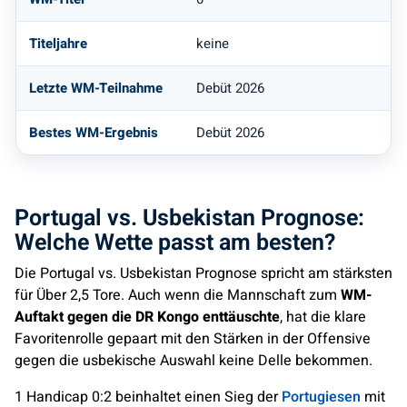
Titeljahre
keine
Letzte WM-Teilnahme
Debüt 2026
Bestes WM-Ergebnis
Debüt 2026
Portugal vs. Usbekistan Prognose:
Welche Wette passt am besten?
Die Portugal vs. Usbekistan Prognose spricht am stärksten
für Über 2,5 Tore. Auch wenn die Mannschaft zum
WM-
Auftakt gegen die DR Kongo enttäuschte
, hat die klare
Favoritenrolle gepaart mit den Stärken in der Offensive
gegen die usbekische Auswahl keine Delle bekommen.
1 Handicap 0:2 beinhaltet einen Sieg der
Portugiesen
mit