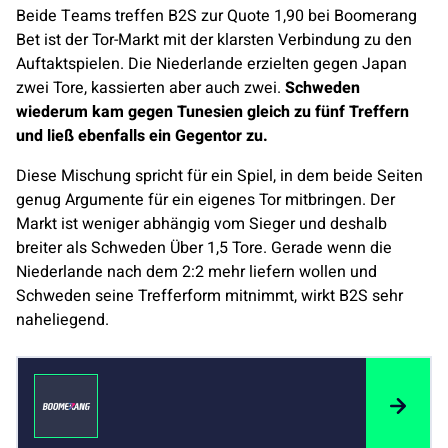
Beide Teams treffen B2S zur Quote 1,90 bei Boomerang
Bet ist der Tor-Markt mit der klarsten Verbindung zu den
Auftaktspielen. Die Niederlande erzielten gegen Japan
zwei Tore, kassierten aber auch zwei.
Schweden
wiederum kam gegen Tunesien gleich zu fünf Treffern
und ließ ebenfalls ein Gegentor zu.
Diese Mischung spricht für ein Spiel, in dem beide Seiten
genug Argumente für ein eigenes Tor mitbringen. Der
Markt ist weniger abhängig vom Sieger und deshalb
breiter als Schweden Über 1,5 Tore. Gerade wenn die
Niederlande nach dem 2:2 mehr liefern wollen und
Schweden seine Trefferform mitnimmt, wirkt B2S sehr
naheliegend.