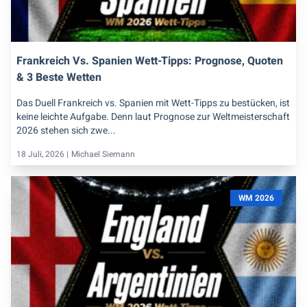
Frankreich Vs. Spanien Wett-Tipps: Prognose, Quoten
& 3 Beste Wetten
Das Duell Frankreich vs. Spanien mit Wett-Tipps zu bestücken, ist
keine leichte Aufgabe. Denn laut Prognose zur Weltmeisterschaft
2026 stehen sich zwe...
18 Juli, 2026 |
Michael Siemann
WM 2026