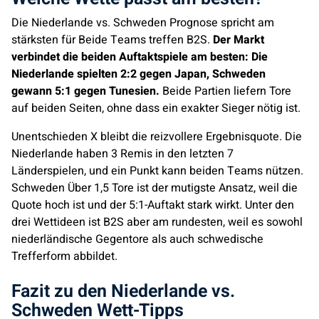
Die Niederlande vs. Schweden Prognose spricht am
stärksten für Beide Teams treffen B2S.
Der Markt
verbindet die beiden Auftaktspiele am besten: Die
Niederlande spielten 2:2 gegen Japan, Schweden
gewann 5:1 gegen Tunesien.
Beide Partien liefern Tore
auf beiden Seiten, ohne dass ein exakter Sieger nötig ist.
Unentschieden X bleibt die reizvollere Ergebnisquote. Die
Niederlande haben 3 Remis in den letzten 7
Länderspielen, und ein Punkt kann beiden Teams nützen.
Schweden Über 1,5 Tore ist der mutigste Ansatz, weil die
Quote hoch ist und der 5:1-Auftakt stark wirkt. Unter den
drei Wettideen ist B2S aber am rundesten, weil es sowohl
niederländische Gegentore als auch schwedische
Trefferform abbildet.
Fazit zu den Niederlande vs.
Schweden Wett-Tipps