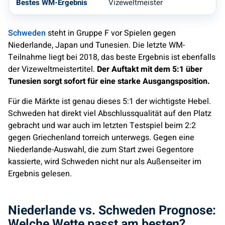
Bestes WM-Ergebnis
Vizeweltmeister
Schweden
steht in Gruppe F vor Spielen gegen
Niederlande, Japan und Tunesien. Die letzte WM-
Teilnahme liegt bei 2018, das beste Ergebnis ist ebenfalls
der Vizeweltmeistertitel.
Der Auftakt mit dem 5:1 über
Tunesien sorgt sofort für eine starke Ausgangsposition.
Für die Märkte ist genau dieses 5:1 der wichtigste Hebel.
Schweden hat direkt viel Abschlussqualität auf den Platz
gebracht und war auch im letzten Testspiel beim 2:2
gegen Griechenland torreich unterwegs. Gegen eine
Niederlande-Auswahl, die zum Start zwei Gegentore
kassierte, wird Schweden nicht nur als Außenseiter im
Ergebnis gelesen.
Niederlande vs. Schweden Prognose:
Welche Wette passt am besten?