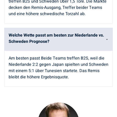
treffen B2S und Schweden Über 1,5 Tore. Die Märkte
decken den Remis-Ausgang, Treffer beider Teams
und eine höhere schwedische Torzahl ab.
Welche Wette passt am besten zur Niederlande vs.
Schweden Prognose?
Am besten passt Beide Teams treffen B2S, weil die
Niederlande 2:2 gegen Japan spielten und Schweden
mit einem 5:1 über Tunesien startete. Das Remis
bleibt die höhere Ergebnisquote.