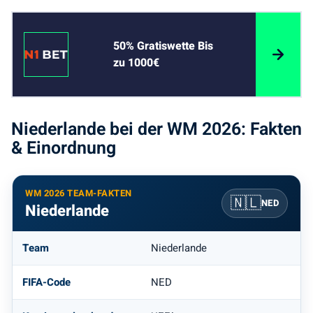
50% Gratiswette Bis
zu 1000€
Niederlande bei der WM 2026: Fakten
& Einordnung
WM 2026 TEAM-FAKTEN
🇳🇱
NED
Niederlande
Team
Niederlande
FIFA-Code
NED