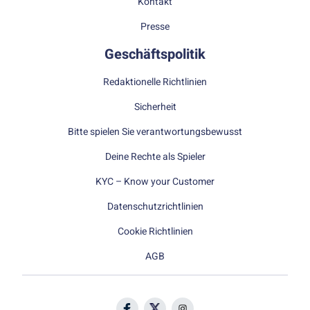
Kontakt
Presse
Geschäftspolitik
Redaktionelle Richtlinien
Sicherheit
Bitte spielen Sie verantwortungsbewusst
Deine Rechte als Spieler
KYC – Know your Customer
Datenschutzrichtlinien
Cookie Richtlinien
AGB