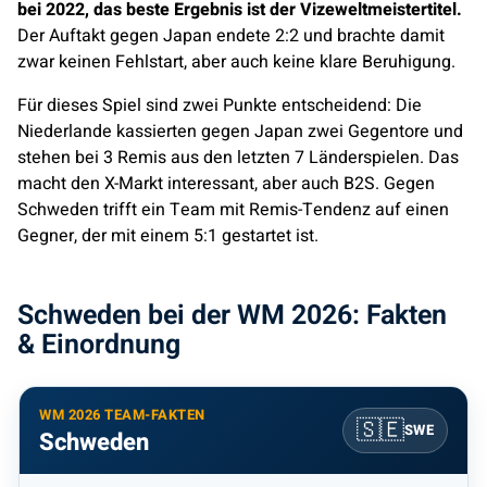
bei 2022, das beste Ergebnis ist der Vizeweltmeistertitel.
Der Auftakt gegen Japan endete 2:2 und brachte damit
zwar keinen Fehlstart, aber auch keine klare Beruhigung.
Für dieses Spiel sind zwei Punkte entscheidend: Die
Niederlande kassierten gegen Japan zwei Gegentore und
stehen bei 3 Remis aus den letzten 7 Länderspielen. Das
macht den X-Markt interessant, aber auch B2S. Gegen
Schweden trifft ein Team mit Remis-Tendenz auf einen
Gegner, der mit einem 5:1 gestartet ist.
Schweden bei der WM 2026: Fakten
& Einordnung
WM 2026 TEAM-FAKTEN
🇸🇪
SWE
Schweden