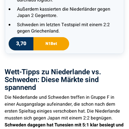
durchaus logisch.
Außerdem kassierten die Niederländer gegen
Japan 2 Gegentore.
Schweden im letzten Testspiel mit einem 2:2
gegen Griechenland.
3,70
N1Bet
Wett-Tipps zu Niederlande vs.
Schweden: Diese Märkte sind
spannend
Die Niederlande und Schweden treffen in Gruppe F in
einer Ausgangslage aufeinander, die schon nach dem
ersten Spieltag einiges verschoben hat. Die Niederlande
mussten sich gegen Japan mit einem 2:2 begnügen.
Schweden dagegen hat Tunesien mit 5:1 klar besiegt und