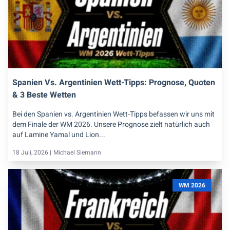
Spanien Vs. Argentinien Wett-Tipps: Prognose, Quoten
& 3 Beste Wetten
Bei den Spanien vs. Argentinien Wett-Tipps befassen wir uns mit
dem Finale der WM 2026. Unsere Prognose zielt natürlich auch
auf Lamine Yamal und Lion...
18 Juli, 2026 |
Michael Siemann
WM 2026