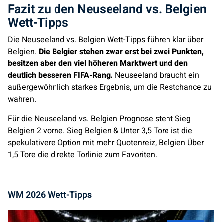
Fazit zu den Neuseeland vs. Belgien
Wett-Tipps
Die Neuseeland vs. Belgien Wett-Tipps führen klar über
Belgien.
Die Belgier stehen zwar erst bei zwei Punkten,
besitzen aber den viel höheren Marktwert und den
deutlich besseren FIFA-Rang.
Neuseeland braucht ein
außergewöhnlich starkes Ergebnis, um die Restchance zu
wahren.
Für die Neuseeland vs. Belgien Prognose steht Sieg
Belgien 2 vorne. Sieg Belgien & Unter 3,5 Tore ist die
spekulativere Option mit mehr Quotenreiz, Belgien Über
1,5 Tore die direkte Torlinie zum Favoriten.
WM 2026 Wett-Tipps