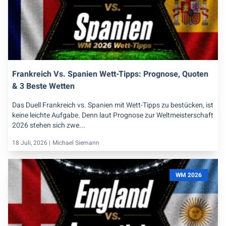
Frankreich Vs. Spanien Wett-Tipps: Prognose, Quoten
& 3 Beste Wetten
Das Duell Frankreich vs. Spanien mit Wett-Tipps zu bestücken, ist
keine leichte Aufgabe. Denn laut Prognose zur Weltmeisterschaft
2026 stehen sich zwe...
18 Juli, 2026 |
Michael Siemann
WM 2026