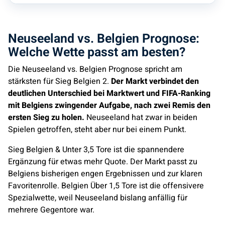
Neuseeland vs. Belgien Prognose:
Welche Wette passt am besten?
Die Neuseeland vs. Belgien Prognose spricht am
stärksten für Sieg Belgien 2.
Der Markt verbindet den
deutlichen Unterschied bei Marktwert und FIFA-Ranking
mit Belgiens zwingender Aufgabe, nach zwei Remis den
ersten Sieg zu holen.
Neuseeland hat zwar in beiden
Spielen getroffen, steht aber nur bei einem Punkt.
Sieg Belgien & Unter 3,5 Tore ist die spannendere
Ergänzung für etwas mehr Quote. Der Markt passt zu
Belgiens bisherigen engen Ergebnissen und zur klaren
Favoritenrolle. Belgien Über 1,5 Tore ist die offensivere
Spezialwette, weil Neuseeland bislang anfällig für
mehrere Gegentore war.