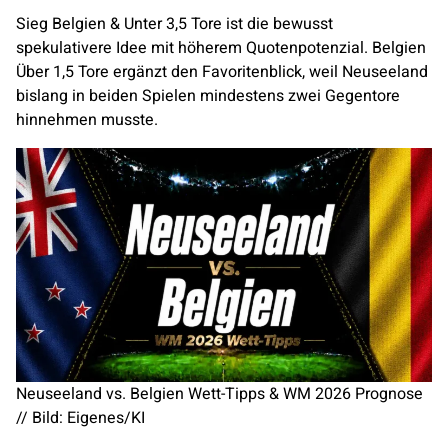
Sieg Belgien & Unter 3,5 Tore ist die bewusst
spekulativere Idee mit höherem Quotenpotenzial. Belgien
Über 1,5 Tore ergänzt den Favoritenblick, weil Neuseeland
bislang in beiden Spielen mindestens zwei Gegentore
hinnehmen musste.
Neuseeland vs. Belgien Wett-Tipps & WM 2026 Prognose
// Bild: Eigenes/KI