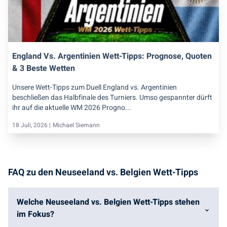
England Vs. Argentinien Wett-Tipps: Prognose, Quoten
& 3 Beste Wetten
Unsere Wett-Tipps zum Duell England vs. Argentinien
beschließen das Halbfinale des Turniers. Umso gespannter dürft
ihr auf die aktuelle WM 2026 Progno...
18 Juli, 2026 |
Michael Siemann
FAQ zu den Neuseeland vs. Belgien Wett-Tipps
Welche Neuseeland vs. Belgien Wett-Tipps stehen
im Fokus?