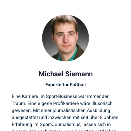
Michael Siemann
Experte für Fußball
Eine Karriere im Sport-Business war immer der
Traum. Eine eigene Profikarriere wäre illusorisch
gewesen. Mit einer journalistischen Ausbildung
ausgestattet und inzwischen mit seit über 8 Jahren
Erfahrung im Sport-Journalismus, lassen sich in