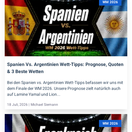
WM 2026
Spanien Vs. Argentinien Wett-Tipps: Prognose, Quoten
& 3 Beste Wetten
Bei den Spanien vs. Argentinien Wett-Tipps befassen wir uns mit
dem Finale der WM 2026. Unsere Prognose zielt natürlich auch
auf Lamine Yamal und Lion...
18 Juli, 2026 |
Michael Siemann
WM 2026