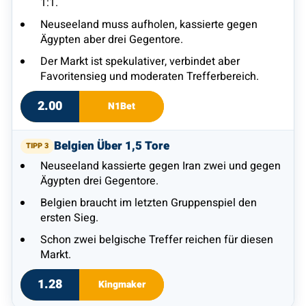
1:1.
Neuseeland muss aufholen, kassierte gegen
Ägypten aber drei Gegentore.
Der Markt ist spekulativer, verbindet aber
Favoritensieg und moderaten Trefferbereich.
2.00
N1Bet
Belgien Über 1,5 Tore
TIPP 3
Neuseeland kassierte gegen Iran zwei und gegen
Ägypten drei Gegentore.
Belgien braucht im letzten Gruppenspiel den
ersten Sieg.
Schon zwei belgische Treffer reichen für diesen
Markt.
1.28
Kingmaker