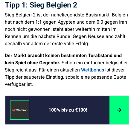
Tipp 1: Sieg Belgien 2
Sieg Belgien 2 ist der naheliegendste Basismarkt. Belgien
hat nach dem 1:1 gegen Ägypten und dem 0:0 gegen Iran
noch nicht gewonnen, steht aber weiterhin mitten im
Rennen um die nächste Runde. Gegen Neuseeland zählt
deshalb vor allem der erste volle Erfolg.
Der Markt braucht keinen bestimmten Torabstand und
kein Spiel ohne Gegentor.
Schon ein einfacher belgischer
Sieg reicht aus. Für einen aktuellen
Wettbonus
ist dieser
Tipp der sauberste Einstieg, sobald eine passende Quote
verfügbar ist.
100% bis zu €100!