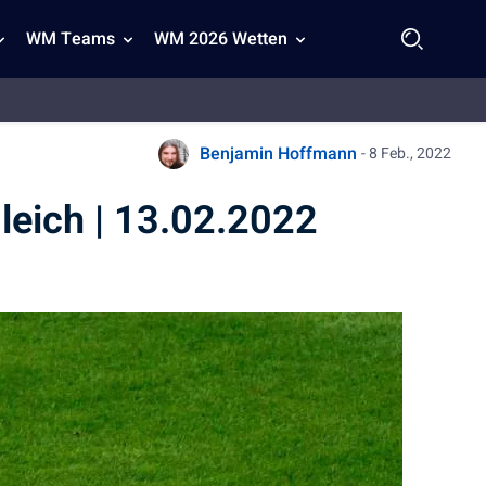
WM Teams
WM 2026 Wetten
Benjamin Hoffmann
- 8 Feb., 2022
leich | 13.02.2022