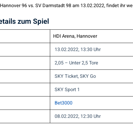
Hannover 96 vs. SV Darmstadt 98 am 13.02.2022, findet ihr wei
tails zum Spiel
HDI Arena, Hannover
13.02.2022, 13:30 Uhr
2,05 – Unter 2,5 Tore
SKY Ticket, SKY Go
SKY Sport 1
Bet3000
08.02.2022, 12:30 Uhr