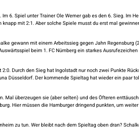
 Im 6. Spiel unter Trainer Ole Werner gab es den 6. Sieg. Im H
an knapp mit 2:1. Aber solche Spiele musst du erst mal gewinn
alke gewann mit einem Arbeitssieg gegen Jahn Regensburg (2:
m Auswärtsspiel beim 1. FC Nürnberg ein starkes Ausrufezeichen
 2:0. Durch den Sieg hat Ingolstadt nur noch zwei Punkte Rüc
rtuna Düsseldorf. Der kommende Spieltag hat wieder ein paar to
on. Mal überzeugen sie (aber selten) und des Öfteren enttäusc
urg. Hier müssen die Hamburger dringend punkten, um weiter
heim zu tun. Wer bleibt nach dem Spieltag oben dran? Schalke