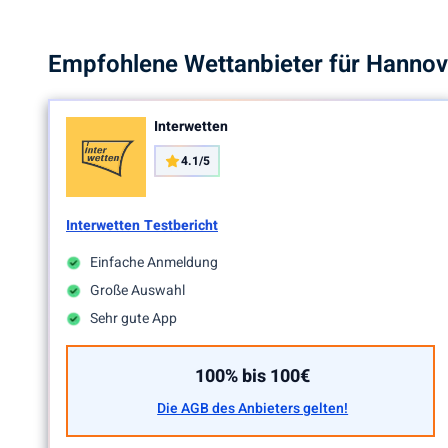
Empfohlene Wettanbieter für Hannov
Interwetten
4.1/5
Interwetten Testbericht
Einfache Anmeldung
Große Auswahl
Sehr gute App
100% bis 100€
Die AGB des Anbieters gelten!