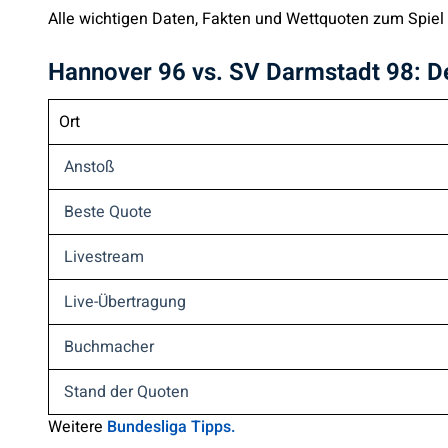
Alle wichtigen Daten, Fakten und Wettquoten zum Spiel 
Hannover 96 vs. SV Darmstadt 98: De
Ort
Anstoß
Beste Quote
Livestream
Live-Übertragung
Buchmacher
Stand der Quoten
Weitere
Bundesliga Tipps.