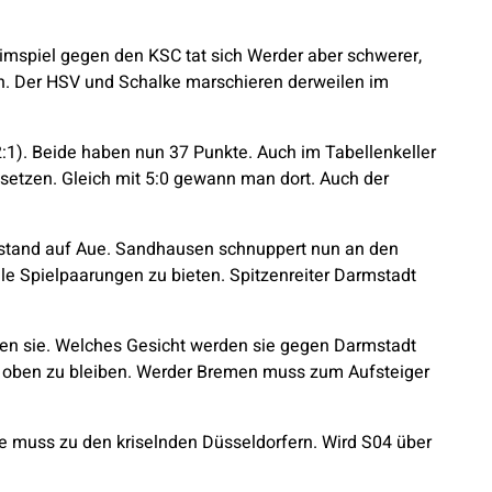
eimspiel gegen den KSC tat sich Werder aber schwerer,
en. Der HSV und Schalke marschieren derweilen im
1). Beide haben nun 37 Punkte. Auch im Tabellenkeller
 setzen. Gleich mit 5:0 gewann man dort. Auch der
kstand auf Aue. Sandhausen schnuppert nun an den
lle Spielpaarungen zu bieten. Spitzenreiter Darmstadt
hen sie. Welches Gesicht werden sie gegen Darmstadt
 oben zu bleiben. Werder Bremen muss zum Aufsteiger
 muss zu den kriselnden Düsseldorfern. Wird S04 über