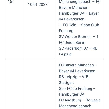
15
Mönchengladbach – FC
10.01.2027
Bayern München
Hamburger SV – Bayer
04 Leverkusen
1. FC Köln – Sport-Club
Freiburg
SV Werder Bremen – 1.
FC Union Berlin
SC Paderborn 07 – RB
Leipzig
FC Bayern München –
Bayer 04 Leverkusen
RB Leipzig – VfB
Stuttgart
Sport-Club Freiburg –
Hamburger SV
FC Augsburg – Borussia
Mönchengladbach