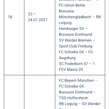
FC Union Berlin
Borussia
22.–
18
Mönchengladbach – RB
24.01.2027
Leipzig
Hamburger SV –
Borussia Dortmund
SV Werder Bremen –
Sport-Club Freiburg
FC Schalke 04 – FC
Augsburg
SC Paderborn 07 – 1.
FSV Mainz 05
FC Bayern München –
FC Schalke 04
Borussia Dortmund –
TSG Hoffenheim
RB Leipzig – SV Werder