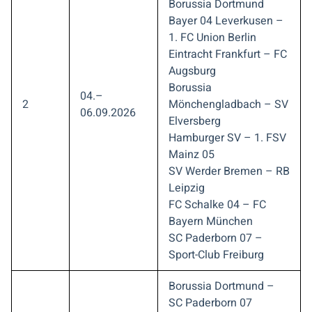
Borussia Dortmund
Bayer 04 Leverkusen –
1. FC Union Berlin
Eintracht Frankfurt – FC
Augsburg
Borussia
04.–
2
Mönchengladbach – SV
06.09.2026
Elversberg
Hamburger SV – 1. FSV
Mainz 05
SV Werder Bremen – RB
Leipzig
FC Schalke 04 – FC
Bayern München
SC Paderborn 07 –
Sport-Club Freiburg
Borussia Dortmund –
SC Paderborn 07