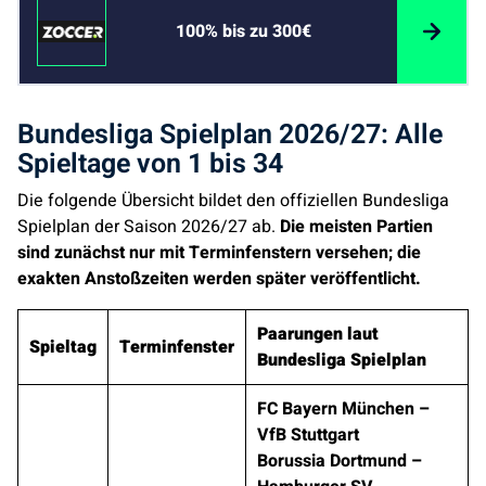
100% bis zu 300€
Bundesliga Spielplan 2026/27: Alle
Spieltage von 1 bis 34
Die folgende Übersicht bildet den offiziellen Bundesliga
Spielplan der Saison 2026/27 ab.
Die meisten Partien
sind zunächst nur mit Terminfenstern versehen; die
exakten Anstoßzeiten werden später veröffentlicht.
Paarungen laut
Spieltag
Terminfenster
Bundesliga Spielplan
FC Bayern München –
VfB Stuttgart
Borussia Dortmund –