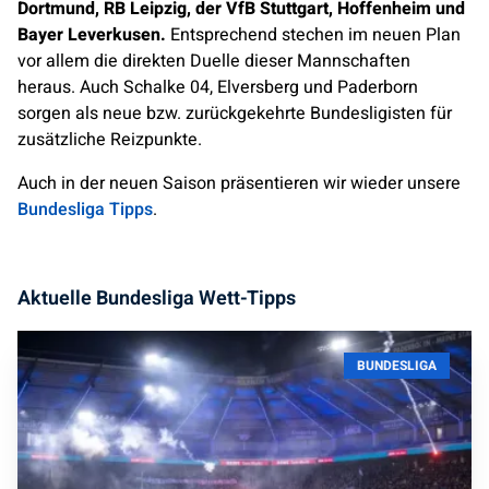
Dortmund, RB Leipzig, der VfB Stuttgart, Hoffenheim und
Bayer Leverkusen.
Entsprechend stechen im neuen Plan
vor allem die direkten Duelle dieser Mannschaften
heraus. Auch Schalke 04, Elversberg und Paderborn
sorgen als neue bzw. zurückgekehrte Bundesligisten für
zusätzliche Reizpunkte.
Auch in der neuen Saison präsentieren wir wieder unsere
Bundesliga Tipps
.
Aktuelle Bundesliga Wett-Tipps
BUNDESLIGA