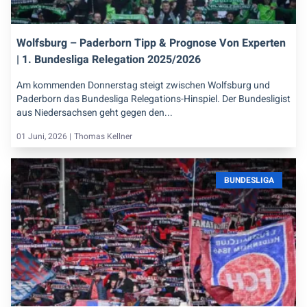
Wolfsburg – Paderborn Tipp & Prognose Von Experten
| 1. Bundesliga Relegation 2025/2026
Am kommenden Donnerstag steigt zwischen Wolfsburg und
Paderborn das Bundesliga Relegations-Hinspiel. Der Bundesligist
aus Niedersachsen geht gegen den...
01 Juni, 2026 |
Thomas Kellner
BUNDESLIGA