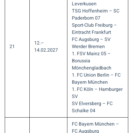
Leverkusen
TSG Hoffenheim – SC
Paderborn 07
Sport-Club Freiburg –
Eintracht Frankfurt
FC Augsburg – SV
12.–
21
Werder Bremen
14.02.2027
1. FSV Mainz 05 –
Borussia
Mönchengladbach
1. FC Union Berlin – FC
Bayern München
1. FC Köln – Hamburger
SV
SV Elversberg – FC
Schalke 04
FC Bayern München –
FC Augsburg