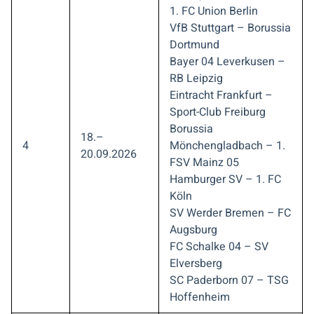
1. FC Union Berlin
VfB Stuttgart – Borussia
Dortmund
Bayer 04 Leverkusen –
RB Leipzig
Eintracht Frankfurt –
Sport-Club Freiburg
Borussia
18.–
4
Mönchengladbach – 1.
20.09.2026
FSV Mainz 05
Hamburger SV – 1. FC
Köln
SV Werder Bremen – FC
Augsburg
FC Schalke 04 – SV
Elversberg
SC Paderborn 07 – TSG
Hoffenheim