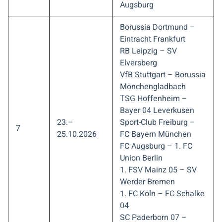
Augsburg
Borussia Dortmund –
Eintracht Frankfurt
RB Leipzig – SV
Elversberg
VfB Stuttgart – Borussia
Mönchengladbach
TSG Hoffenheim –
Bayer 04 Leverkusen
23.–
Sport-Club Freiburg –
7
25.10.2026
FC Bayern München
FC Augsburg – 1. FC
Union Berlin
1. FSV Mainz 05 – SV
Werder Bremen
1. FC Köln – FC Schalke
04
SC Paderborn 07 –