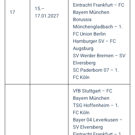
Eintracht Frankfurt – FC
15.–
17
Bayern München
17.01.2027
Borussia
Mönchengladbach – 1.
FC Union Berlin
Hamburger SV – FC
Augsburg
SV Werder Bremen – SV
Elversberg
SC Paderborn 07 – 1.
FC Köln
VfB Stuttgart – FC
Bayern München
TSG Hoffenheim – 1.
FC Köln
Bayer 04 Leverkusen –
SV Elversberg
Eintracht Frankfurt – 1.