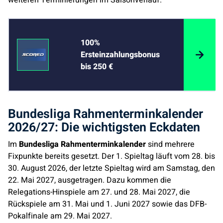
weiteren Terminierungen im Saisonverlauf.
100%
Ersteinzahlungsbonus
bis 250 €
Bundesliga Rahmenterminkalender
2026/27: Die wichtigsten Eckdaten
Im
Bundesliga Rahmenterminkalender
sind mehrere
Fixpunkte bereits gesetzt. Der 1. Spieltag läuft vom 28. bis
30. August 2026, der letzte Spieltag wird am Samstag, den
22. Mai 2027, ausgetragen. Dazu kommen die
Relegations-Hinspiele am 27. und 28. Mai 2027, die
Rückspiele am 31. Mai und 1. Juni 2027 sowie das DFB-
Pokalfinale am 29. Mai 2027.