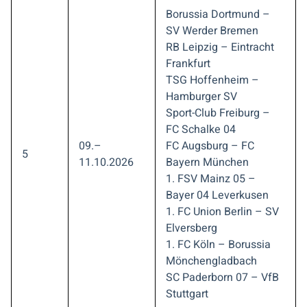
Borussia Dortmund –
SV Werder Bremen
RB Leipzig – Eintracht
Frankfurt
TSG Hoffenheim –
Hamburger SV
Sport-Club Freiburg –
FC Schalke 04
09.–
FC Augsburg – FC
5
11.10.2026
Bayern München
1. FSV Mainz 05 –
Bayer 04 Leverkusen
1. FC Union Berlin – SV
Elversberg
1. FC Köln – Borussia
Mönchengladbach
SC Paderborn 07 – VfB
Stuttgart