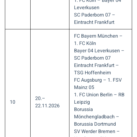
1. FC Köln – Bayer 04
Leverkusen
SC Paderborn 07 –
Eintracht Frankfurt
FC Bayern München –
1. FC Köln
Bayer 04 Leverkusen –
SC Paderborn 07
Eintracht Frankfurt –
TSG Hoffenheim
FC Augsburg – 1. FSV
Mainz 05
1. FC Union Berlin – RB
20.–
10
Leipzig
22.11.2026
Borussia
Mönchengladbach –
Borussia Dortmund
SV Werder Bremen –