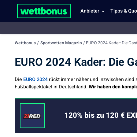
Anbieter
Tipps & Quo
/
Wettbonus
Sportwetten Magazin
/
EURO 2024 Kader: Die Gas
EURO 2024 Kader: Die G
Die
EURO 2024
rückt immer näher und inzwischen sind a
Fußballspektakel in Deutschland.
Wir haben den komple
120% bis zu 120 € EX