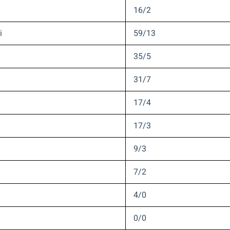
16/2
i
59/13
35/5
31/7
17/4
17/3
9/3
7/2
4/0
0/0