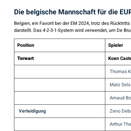
Die belgische Mannschaft für die E
Belgien, ein Favorit bei der EM 2024, trotz des Rücktrit
darstellt. Das 4-2-3-1-System wird verwendet, um De B
Position
Spieler
Torwart
Koen Cast
Thomas K
Matz Sels
Arnaud Bo
Verteidigung
Zeno Deb
Arthur Th