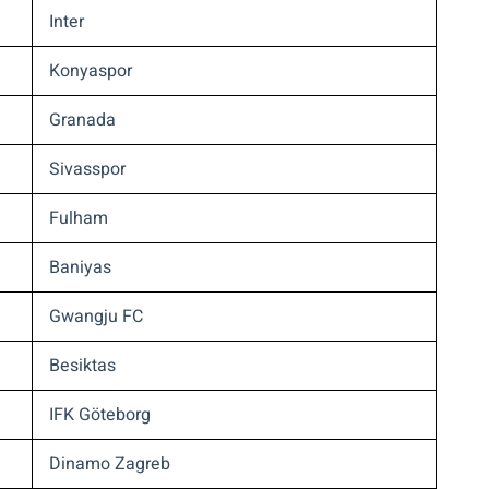
Inter
Konyaspor
Granada
Sivasspor
Fulham
Baniyas
Gwangju FC
Besiktas
IFK Göteborg
Dinamo Zagreb