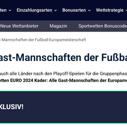
ten
Einzahlungsarten
Bonusarten
Wettstrategie
Neue Wettanbieter
Magazin
Sportwetten Bonuscode
t-Mannschaften der Fußball-Europameisterschaft
ast-Mannschaften der Fußba
uch alle Länder nach den Playoff-Spielen für die Gruppenphas
tten EURO 2024 Kader: Alle Gast-Mannschaften der Europame
KLUSIV!