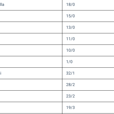
lla
18/0
15/0
13/0
11/0
10/0
1/0
i
32/1
28/2
23/2
19/3