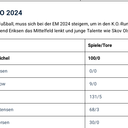
RO 2024
ußball, muss sich bei der EM 2024 steigern, um in den K.O.-R
rend Eriksen das Mittelfeld lenkt und junge Talente wie Skov Ol
Spiele/Tore
ichel
100/0
sen
0/0
now
9/0
131/5
stensen
68/3
rsen
30/0