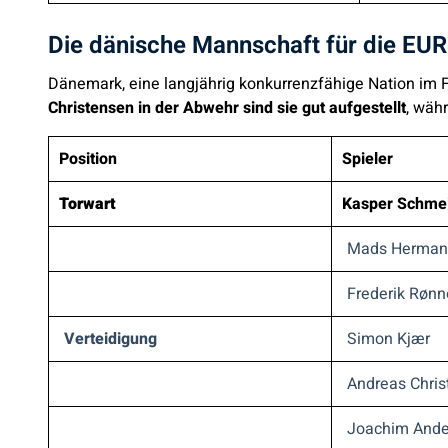
Die dänische Mannschaft für die EU
Dänemark, eine langjährig konkurrenzfähige Nation im F
Christensen in der Abwehr sind sie gut aufgestellt
, wäh
Position
Spieler
Torwart
Kasper Schme
Mads Herman
Frederik Røn
Verteidigung
Simon Kjær
Andreas Chri
Joachim Ande