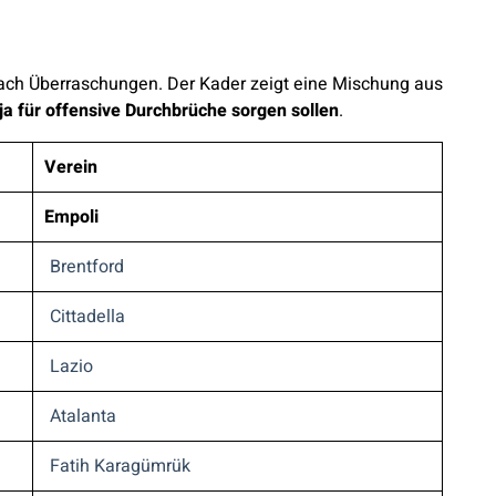
e nach Überraschungen. Der Kader zeigt eine Mischung aus
oja für offensive Durchbrüche sorgen sollen
.
Verein
Empoli
Brentford
Cittadella
Lazio
Atalanta
Fatih Karagümrük