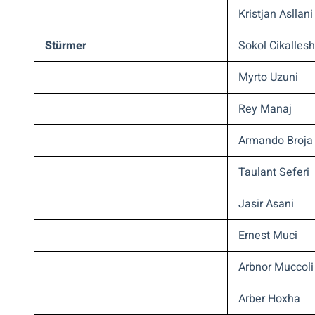
Kristjan Asllani
Stürmer
Sokol Cikallesh
Myrto Uzuni
Rey Manaj
Armando Broja
Taulant Seferi
Jasir Asani
Ernest Muci
Arbnor Muccoli
Arber Hoxha