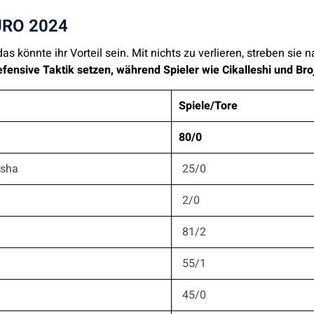
EURO 2024
as könnte ihr Vorteil sein. Mit nichts zu verlieren, streben si
efensive Taktik setzen, während Spieler wie Cikalleshi und Br
Spiele/Tore
80/0
osha
25/0
2/0
81/2
55/1
45/0