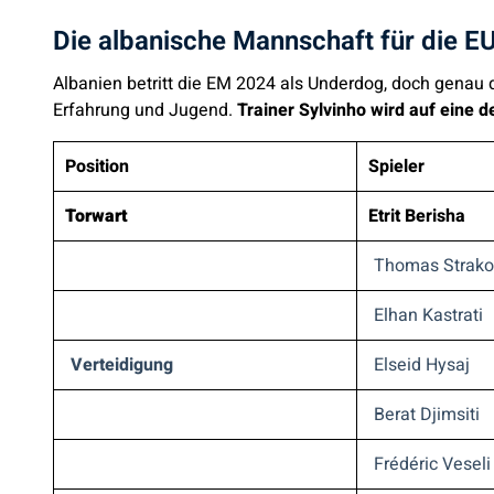
Die albanische Mannschaft für die 
Albanien betritt die EM 2024 als Underdog, doch genau d
Erfahrung und Jugend.
Trainer Sylvinho wird auf eine d
Position
Spieler
Torwart
Etrit Berisha
Thomas Strak
Elhan Kastrati
Verteidigung
Elseid Hysaj
Berat Djimsiti
Frédéric Veseli