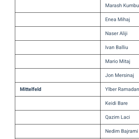
Marash Kumbu
Enea Mihaj
Naser Aliji
Ivan Balliu
Mario Mitaj
Jon Mersinaj
Mittelfeld
Ylber Ramadan
Keidi Bare
Qazim Laci
Nedim Bajrami